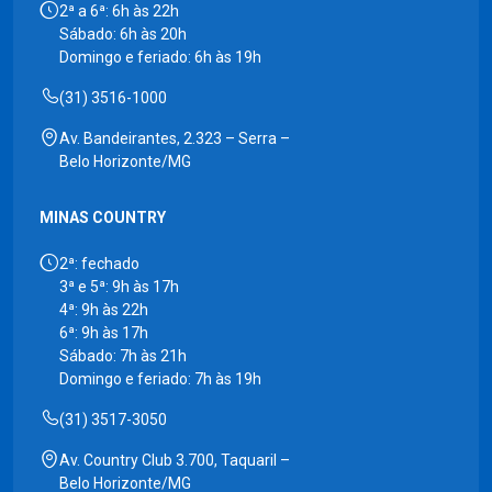
2ª a 6ª: 6h às 22h
Sábado: 6h às 20h
Domingo e feriado: 6h às 19h
(31) 3516-1000
Av. Bandeirantes, 2.323 – Serra –
Belo Horizonte/MG
MINAS COUNTRY
2ª: fechado
3ª e 5ª: 9h às 17h
4ª: 9h às 22h
6ª: 9h às 17h
Sábado: 7h às 21h
Domingo e feriado: 7h às 19h
(31) 3517-3050
Av. Country Club 3.700, Taquaril –
Belo Horizonte/MG