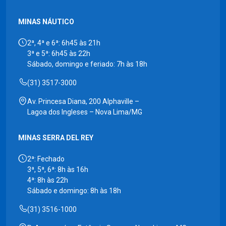
MINAS NÁUTICO
2ª, 4ª e 6ª: 6h45 às 21h
3ª e 5ª: 6h45 às 22h
Sábado, domingo e feriado: 7h às 18h
(31) 3517-3000
Av. Princesa Diana, 200 Alphaville –
Lagoa dos Ingleses – Nova Lima/MG
MINAS SERRA DEL REY
2ª: Fechado
3ª, 5ª, 6ª: 8h às 16h
4ª: 8h às 22h
Sábado e domingo: 8h às 18h
(31) 3516-1000