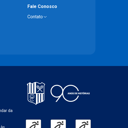
Fale Conosco
Contato
ndar da
 às