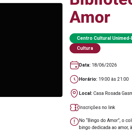
Amor
Centro Cultural Unimed
Cultura
Data:
18/06/2026
Horário:
19:00 às 21:00
Local:
Casa Rosada Gasmi
Inscrições no link
No “Bingo do Amor”, o co
bingo dedicada ao amor, à