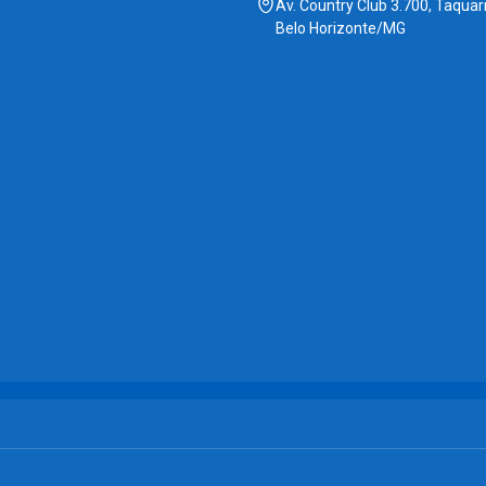
Av. Country Club 3.700, Taquari
Belo Horizonte/MG