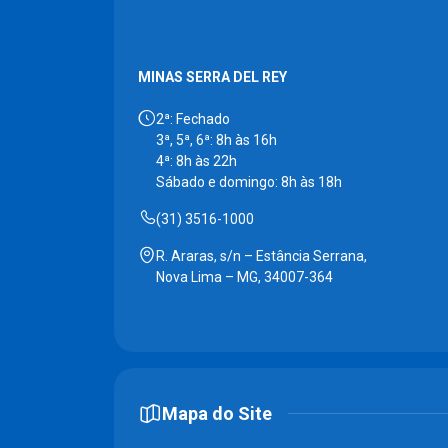
MINAS SERRA DEL REY
2ª: Fechado
3ª, 5ª, 6ª: 8h às 16h
4ª: 8h às 22h
Sábado e domingo: 8h às 18h
(31) 3516-1000
R. Araras, s/n – Estância Serrana,
Nova Lima – MG, 34007-364
Mapa do Site