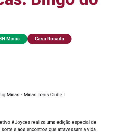
-BH Minas
Casa Rosada
g Minas - Minas Tênis Clube I
letivo #Joyces realiza uma edição especial de
 sorte e aos encontros que atravessam a vida.