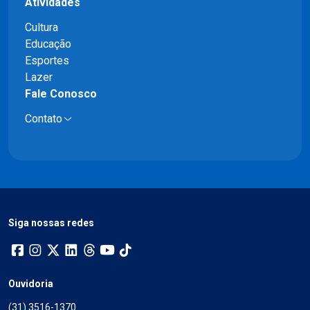
Atividades
Cultura
Educação
Esportes
Lazer
Fale Conosco
Contato
Siga nossas redes
Ouvidoria
(31) 3516-1370