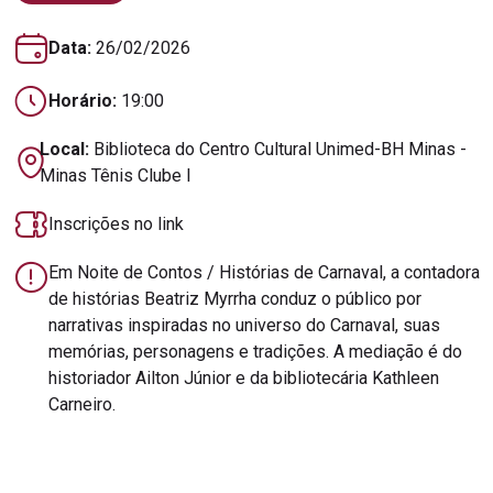
Data:
26/02/2026
Horário:
19:00
Local:
Biblioteca do Centro Cultural Unimed-BH Minas -
Minas Tênis Clube I
Inscrições no link
Em Noite de Contos / Histórias de Carnaval, a contadora
de histórias Beatriz Myrrha conduz o público por
narrativas inspiradas no universo do Carnaval, suas
memórias, personagens e tradições. A mediação é do
historiador Ailton Júnior e da bibliotecária Kathleen
Carneiro.