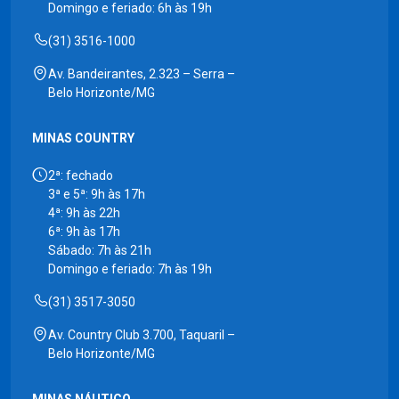
Domingo e feriado: 6h às 19h
(31) 3516-1000
Av. Bandeirantes, 2.323 – Serra –
Belo Horizonte/MG
MINAS COUNTRY
2ª: fechado
3ª e 5ª: 9h às 17h
4ª: 9h às 22h
6ª: 9h às 17h
Sábado: 7h às 21h
Domingo e feriado: 7h às 19h
(31) 3517-3050
Av. Country Club 3.700, Taquaril –
Belo Horizonte/MG
MINAS NÁUTICO