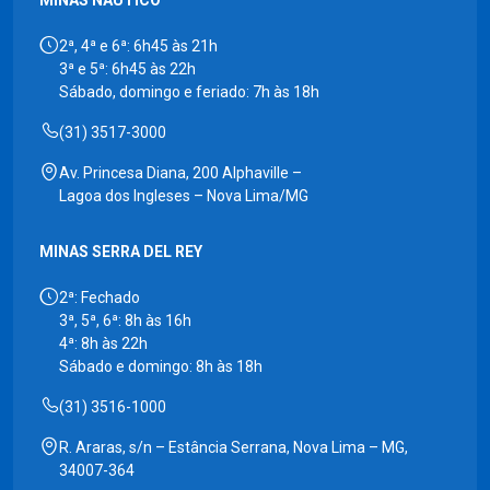
2ª, 4ª e 6ª: 6h45 às 21h
3ª e 5ª: 6h45 às 22h
Sábado, domingo e feriado: 7h às 18h
(31) 3517-3000
Av. Princesa Diana, 200 Alphaville –
Lagoa dos Ingleses – Nova Lima/MG
MINAS SERRA DEL REY
2ª: Fechado
3ª, 5ª, 6ª: 8h às 16h
4ª: 8h às 22h
Sábado e domingo: 8h às 18h
(31) 3516-1000
R. Araras, s/n – Estância Serrana, Nova Lima – MG,
34007-364