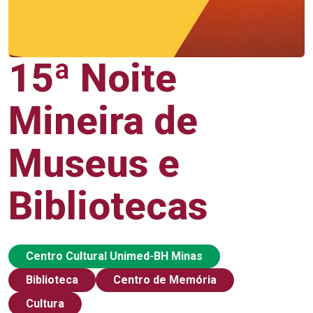
15ª Noite
Mineira de
Museus e
Bibliotecas
Centro Cultural Unimed-BH Minas
Biblioteca
Centro de Memória
Cultura