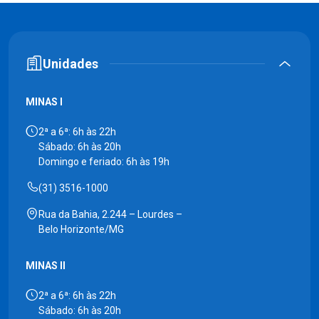
Unidades
MINAS I
2ª a 6ª: 6h às 22h
Sábado: 6h às 20h
Domingo e feriado: 6h às 19h
(31) 3516-1000
Rua da Bahia, 2.244 – Lourdes –
Belo Horizonte/MG
MINAS II
2ª a 6ª: 6h às 22h
Sábado: 6h às 20h