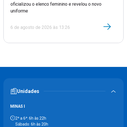
oficializou o elenco feminino e revelou o novo
uniforme
6 de agosto de 2026 às 13:26
Unidades
MINAS I
2ª a 6ª: 6h às 22h
Sábado: 6h às 20h