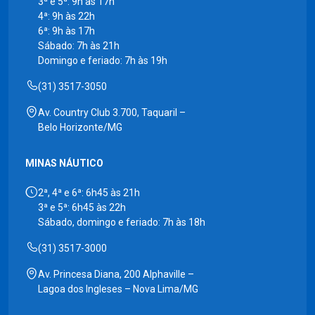
3ª e 5ª: 9h às 17h
4ª: 9h às 22h
6ª: 9h às 17h
Sábado: 7h às 21h
Domingo e feriado: 7h às 19h
(31) 3517-3050
Av. Country Club 3.700, Taquaril –
Belo Horizonte/MG
MINAS NÁUTICO
2ª, 4ª e 6ª: 6h45 às 21h
3ª e 5ª: 6h45 às 22h
Sábado, domingo e feriado: 7h às 18h
(31) 3517-3000
Av. Princesa Diana, 200 Alphaville –
Lagoa dos Ingleses – Nova Lima/MG