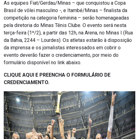
As equipes Fiat/Gerdau/Minas – que conquistou a Copa
Brasil de vôlei masculino -, e Itambé/Minas – finalista da
competição na categoria feminina – serão homenageadas
pela diretoria do Minas Tênis Clube. O evento será nesta
terça-feira (1º/2), a partir das 12h, na Arena, no Minas I (Rua
da Bahia, 2244 – Lourdes). Os atletas estarão à disposição
da imprensa e os jornalistas interessados em cobrir o
evento deverão fazer o credenciamento, por meio do
formulário disponível no link abaixo.
CLIQUE AQUI E PREENCHA O FORMULÁRIO DE
CREDENCIAMENTO.