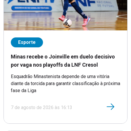
Esporte
Minas recebe o Joinville em duelo decisivo
por vaga nos playoffs da LNF Cresol
Esquadrão Minastenista depende de uma vitória
diante da torcida para garantir classificação à próxima
fase da Liga
7 de agosto de 2026 às 16:13