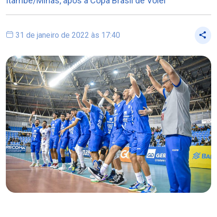
Itambé/Minas, após a Copa Brasil de Vôlei
31 de janeiro de 2022 às 17:40