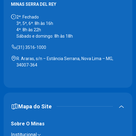
MINAS SERRA DEL REY
2ª: Fechado
3ª, 5ª, 6ª: 8h às 16h
4ª: 8h às 22h
Sábado e domingo: 8h às 18h
(31) 3516-1000
R. Araras, s/n – Estância Serrana, Nova Lima – MG,
34007-364
Mapa do Site
Sobre O Minas
Institucional