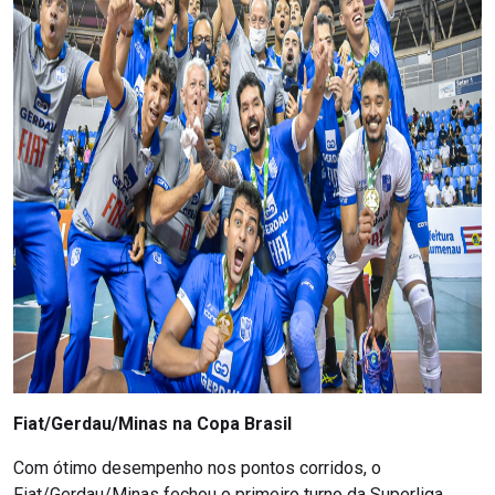
Fiat/Gerdau/Minas na Copa Brasil
Com ótimo desempenho nos pontos corridos, o
Fiat/Gerdau/Minas fechou o primeiro turno da Superliga