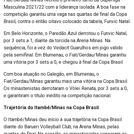
Masculina 2021/22 com a liderança isolada. A boa fase na
competição garantiu uma vaga nas quartas de final da Copa
Brasil, contra o então oitavo colocado da tabela, Funvic Natal.
Em Belo Horizonte, o Paredão Azul derrotou o Funvic Natal,
por 3 sets a 1, diante da torcida na Arena Minas. Na
sequência, foi a vez do Vedacit Guarulhos em jogo válido
pela semifinal. Em Blumenau, o Fiat/Gerdau/Minas garantiu
uma vitória por 3 sets a 0, e chegou à final da Copa Brasil.
Com boa atuação no Galegão, em Blumenau, o
Fiat/Gerdau/Minas garantiu mais uma vitória na Copa Brasil.
Os minastenistas derrotaram o Vôlei Renata, por 3 sets a 0,
e garantiram o título inédito na competição nacional.
Trajetória do Itambé/Minas na Copa Brasil
O Itambé/Minas deu início à sua trajetória na Copa Brasil
diante do Barueri Volleyball Club, na Arena Minas, pelas
quartas de final. Na ocasião, as minastenistas venceram as