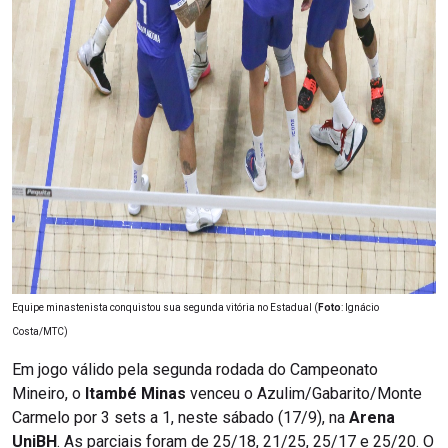
Equipe minastenista conquistou sua segunda vitória no Estadual (
Foto
: Ignácio
Costa/MTC)
Em jogo válido pela segunda rodada do Campeonato
Mineiro, o
Itambé Minas
venceu o Azulim/Gabarito/Monte
Carmelo por 3 sets a 1, neste sábado (17/9), na
Arena
UniBH
. As parciais foram de 25/18, 21/25, 25/17 e 25/20. O