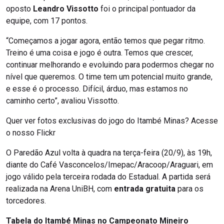
oposto
Leandro Vissotto
foi o principal pontuador da
equipe, com 17 pontos.
“Começamos a jogar agora, então temos que pegar ritmo.
Treino é uma coisa e jogo é outra. Temos que crescer,
continuar melhorando e evoluindo para podermos chegar no
nível que queremos. O time tem um potencial muito grande,
e esse é o processo. Difícil, árduo, mas estamos no
caminho certo”, avaliou Vissotto.
Quer ver fotos exclusivas do jogo do Itambé Minas? Acesse
o nosso Flickr
O Paredão Azul volta à quadra na terça-feira (20/9), às 19h,
diante do Café Vasconcelos/Imepac/Aracoop/Araguari, em
jogo válido pela terceira rodada do Estadual. A partida será
realizada na Arena UniBH, com
entrada gratuita
para os
torcedores.
Tabela do Itambé Minas no Campeonato Mineiro