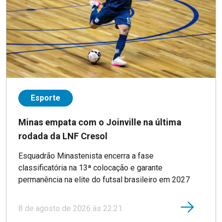
Esporte
Minas empata com o Joinville na última
rodada da LNF Cresol
Esquadrão Minastenista encerra a fase
classificatória na 13ª colocação e garante
permanência na elite do futsal brasileiro em 2027
8 de agosto de 2026 às 22:21