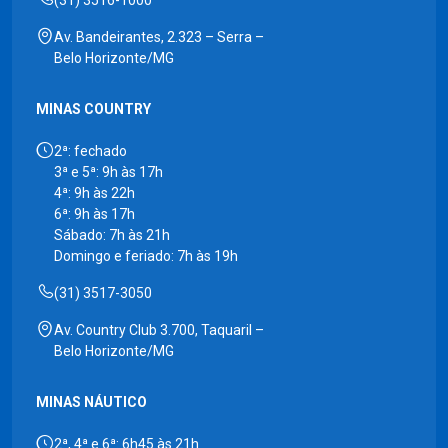
Av. Bandeirantes, 2.323 – Serra –
Belo Horizonte/MG
MINAS COUNTRY
2ª: fechado
3ª e 5ª: 9h às 17h
4ª: 9h às 22h
6ª: 9h às 17h
Sábado: 7h às 21h
Domingo e feriado: 7h às 19h
(31) 3517-3050
Av. Country Club 3.700, Taquaril –
Belo Horizonte/MG
MINAS NÁUTICO
2ª, 4ª e 6ª: 6h45 às 21h