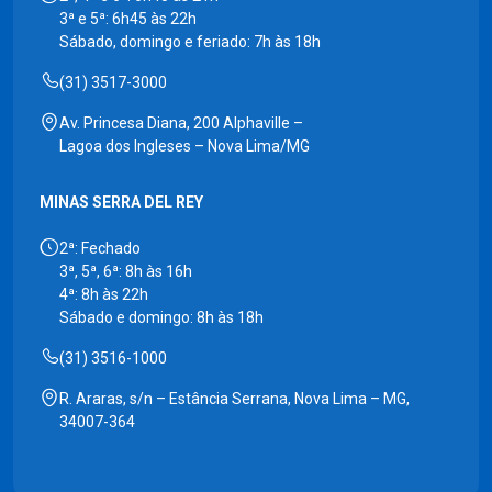
3ª e 5ª: 6h45 às 22h
Sábado, domingo e feriado: 7h às 18h
(31) 3517-3000
Av. Princesa Diana, 200 Alphaville –
Lagoa dos Ingleses – Nova Lima/MG
MINAS SERRA DEL REY
2ª: Fechado
3ª, 5ª, 6ª: 8h às 16h
4ª: 8h às 22h
Sábado e domingo: 8h às 18h
(31) 3516-1000
R. Araras, s/n – Estância Serrana, Nova Lima – MG,
34007-364