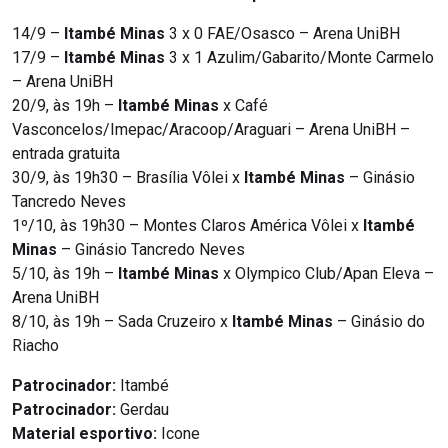
14/9 –
Itambé Minas
3 x 0 FAE/Osasco – Arena UniBH
17/9 –
Itambé Minas
3 x 1 Azulim/Gabarito/Monte Carmelo
– Arena UniBH
20/9, às 19h –
Itambé Minas
x Café
Vasconcelos/Imepac/Aracoop/Araguari – Arena UniBH –
entrada gratuita
30/9, às 19h30 – Brasília Vôlei x
Itambé Minas
– Ginásio
Tancredo Neves
1º/10, às 19h30 – Montes Claros América Vôlei x
Itambé
Minas
– Ginásio Tancredo Neves
5/10, às 19h –
Itambé Minas
x Olympico Club/Apan Eleva –
Arena UniBH
8/10, às 19h – Sada Cruzeiro x
Itambé Minas
– Ginásio do
Riacho
Patrocinador:
Itambé
Patrocinador:
Gerdau
Material esportivo:
Icone