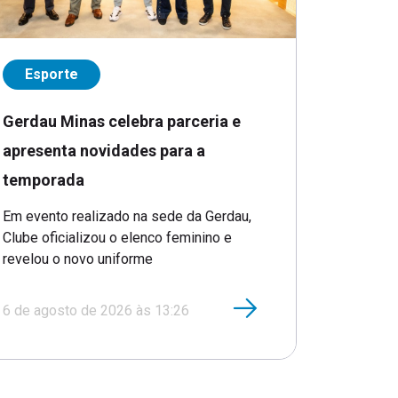
Esporte
Gerdau Minas celebra parceria e
apresenta novidades para a
temporada
Em evento realizado na sede da Gerdau,
Clube oficializou o elenco feminino e
revelou o novo uniforme
6 de agosto de 2026 às 13:26