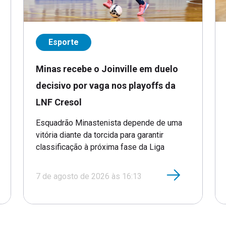
Esporte
Minas recebe o Joinville em duelo
decisivo por vaga nos playoffs da
LNF Cresol
Esquadrão Minastenista depende de uma
vitória diante da torcida para garantir
classificação à próxima fase da Liga
7 de agosto de 2026 às 16:13