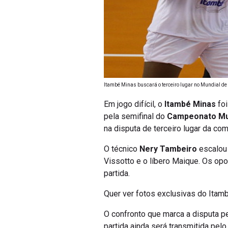
Itambé Minas buscará o terceiro lugar no Mundial de
Em jogo difícil, o
Itambé Minas
foi
pela semifinal do
Campeonato Mun
na disputa de terceiro lugar da com
O técnico
Nery Tambeiro
escalou 
Vissotto e o líbero Maique. Os opo
partida.
Quer ver fotos exclusivas do Itam
O confronto que marca a disputa pe
partida ainda será transmitida pe