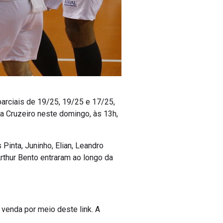
 parciais de 19/25, 19/25 e 17/25,
da Cruzeiro neste domingo, às 13h,
Pinta, Juninho, Elian, Leandro
Arthur Bento entraram ao longo da
 venda por meio deste link. A