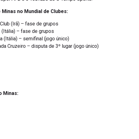
é Minas no Mundial de Clubes:
lub (Irã) – fase de grupos
(Itália) – fase de grupos
(Itália) – semifinal (jogo único)
da Cruzeiro – disputa de 3º lugar (jogo único)
o Minas: