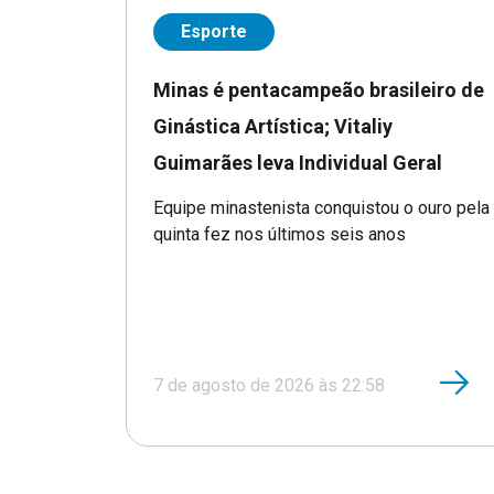
Esporte
Minas é pentacampeão brasileiro de
Ginástica Artística; Vitaliy
Guimarães leva Individual Geral
Equipe minastenista conquistou o ouro pela
quinta fez nos últimos seis anos
7 de agosto de 2026 às 22:58