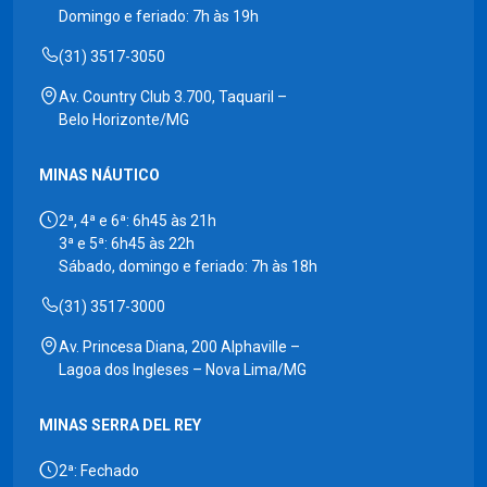
Domingo e feriado: 7h às 19h
(31) 3517-3050
Av. Country Club 3.700, Taquaril –
Belo Horizonte/MG
MINAS NÁUTICO
2ª, 4ª e 6ª: 6h45 às 21h
3ª e 5ª: 6h45 às 22h
Sábado, domingo e feriado: 7h às 18h
(31) 3517-3000
Av. Princesa Diana, 200 Alphaville –
Lagoa dos Ingleses – Nova Lima/MG
MINAS SERRA DEL REY
2ª: Fechado