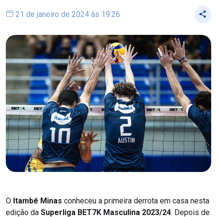
21 de janeiro de 2024 às 19:26
O
Itambé Minas
conheceu a primeira derrota em casa nesta
edição da
Superliga BET7K Masculina 2023/24
. Depois de