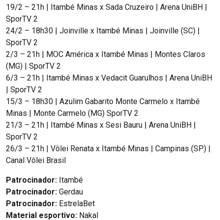
19/2 – 21h | Itambé Minas x Sada Cruzeiro | Arena UniBH |
SporTV 2
24/2 – 18h30 | Joinville x Itambé Minas | Joinville (SC) |
SporTV 2
2/3 – 21h | MOC América x Itambé Minas | Montes Claros
(MG) | SporTV 2
6/3 – 21h | Itambé Minas x Vedacit Guarulhos | Arena UniBH
| SporTV 2
15/3 – 18h30 | Azulim Gabarito Monte Carmelo x Itambé
Minas | Monte Carmelo (MG) SporTV 2
21/3 – 21h | Itambé Minas x Sesi Bauru | Arena UniBH |
SporTV 2
26/3 – 21h | Vôlei Renata x Itambé Minas | Campinas (SP) |
Canal Vôlei Brasil
Patrocinador:
Itambé
Patrocinador:
Gerdau
Patrocinador:
EstrelaBet
Material esportivo:
Nakal