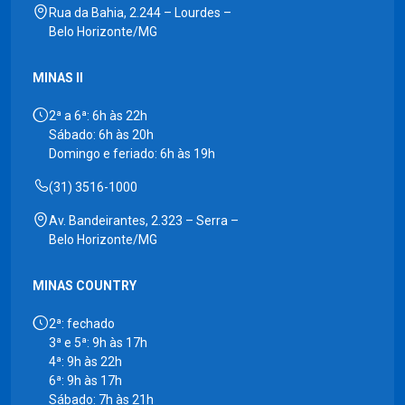
Rua da Bahia, 2.244 – Lourdes –
Belo Horizonte/MG
MINAS II
2ª a 6ª: 6h às 22h
Sábado: 6h às 20h
Domingo e feriado: 6h às 19h
(31) 3516-1000
Av. Bandeirantes, 2.323 – Serra –
Belo Horizonte/MG
MINAS COUNTRY
2ª: fechado
3ª e 5ª: 9h às 17h
4ª: 9h às 22h
6ª: 9h às 17h
Sábado: 7h às 21h