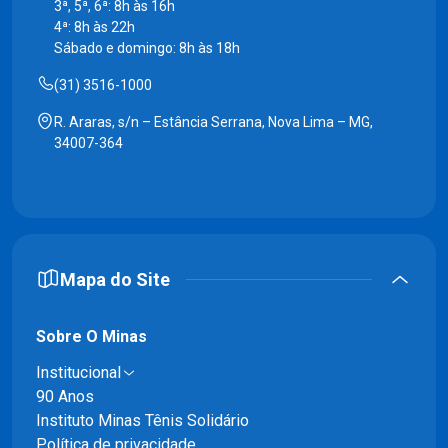
3ª, 5ª, 6ª: 8h às 16h
4ª: 8h às 22h
Sábado e domingo: 8h às 18h
(31) 3516-1000
R. Araras, s/n – Estância Serrana, Nova Lima – MG,
34007-364
Mapa do Site
Sobre O Minas
Institucional
90 Anos
Instituto Minas Tênis Solidário
Política de privacidade