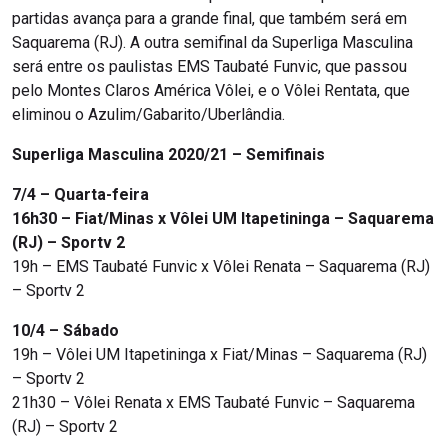
partidas avança para a grande final, que também será em
Saquarema (RJ). A outra semifinal da Superliga Masculina
será entre os paulistas EMS Taubaté Funvic, que passou
pelo Montes Claros América Vôlei, e o Vôlei Rentata, que
eliminou o Azulim/Gabarito/Uberlândia.
Superliga Masculina 2020/21 – Semifinais
7/4 – Quarta-feira
16h30 – Fiat/Minas x Vôlei UM Itapetininga – Saquarema
(RJ) – Sportv 2
19h – EMS Taubaté Funvic x Vôlei Renata – Saquarema (RJ)
– Sportv 2
10/4 – Sábado
19h – Vôlei UM Itapetininga x Fiat/Minas – Saquarema (RJ)
– Sportv 2
21h30 – Vôlei Renata x EMS Taubaté Funvic – Saquarema
(RJ) – Sportv 2