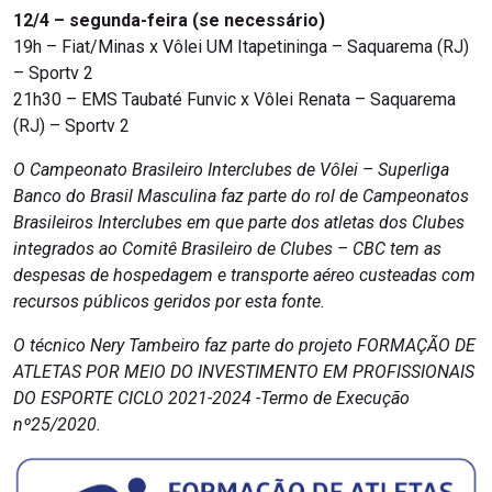
12/4 – segunda-feira (se necessário)
19h – Fiat/Minas x Vôlei UM Itapetininga – Saquarema (RJ)
– Sportv 2
21h30 – EMS Taubaté Funvic x Vôlei Renata – Saquarema
(RJ) – Sportv 2
O Campeonato Brasileiro Interclubes de Vôlei – Superliga
Banco do Brasil Masculina faz parte do rol de Campeonatos
Brasileiros Interclubes em que parte dos atletas dos Clubes
integrados ao Comitê Brasileiro de Clubes – CBC tem as
despesas de hospedagem e transporte aéreo custeadas com
recursos públicos geridos por esta fonte.
O técnico Nery Tambeiro faz parte do projeto FORMAÇÃO DE
ATLETAS POR MEIO DO INVESTIMENTO EM PROFISSIONAIS
DO ESPORTE CICLO 2021-2024 -Termo de Execução
nº25/2020.