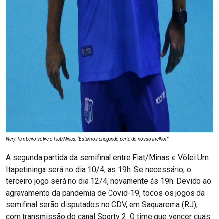
Nery Tambeiro sobre o Fiat/Minas: “Estamos chegando perto do nosso melhor”
A segunda partida da semifinal entre Fiat/Minas e Vôlei Um
Itapetininga será no dia 10/4, às 19h. Se necessário, o
terceiro jogo será no dia 12/4, novamente às 19h. Devido ao
agravamento da pandemia de Covid-19, todos os jogos da
semifinal serão disputados no CDV, em Saquarema (RJ),
com transmissão do canal Sportv 2. O time que vencer duas