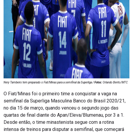
Nery Tambeiro tem preparado o Fiat/Minas para a semifinal da Superliga /
Fotos:
Orlando Bento/MTC
O Fiat/Minas foi o primeiro time a conquistar a vaga na
semifinal da Superliga Masculina Banco do Brasil 2020/21,
no dia 15 de março, quando venceu o segundo jogo das
quartas de final diante do Apan/Eleva/Blumenau, por 3 a 1.
Desde então, o time minastenista segue com a rotina
intensa de treinos para disputar a semifinal, que começará