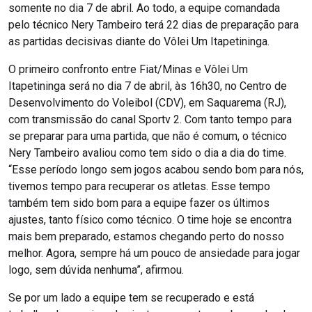
somente no dia 7 de abril. Ao todo, a equipe comandada
pelo técnico Nery Tambeiro terá 22 dias de preparação para
as partidas decisivas diante do Vôlei Um Itapetininga.
O primeiro confronto entre Fiat/Minas e Vôlei Um
Itapetininga será no dia 7 de abril, às 16h30, no Centro de
Desenvolvimento do Voleibol (CDV), em Saquarema (RJ),
com transmissão do canal Sportv 2. Com tanto tempo para
se preparar para uma partida, que não é comum, o técnico
Nery Tambeiro avaliou como tem sido o dia a dia do time.
“Esse período longo sem jogos acabou sendo bom para nós,
tivemos tempo para recuperar os atletas. Esse tempo
também tem sido bom para a equipe fazer os últimos
ajustes, tanto físico como técnico. O time hoje se encontra
mais bem preparado, estamos chegando perto do nosso
melhor. Agora, sempre há um pouco de ansiedade para jogar
logo, sem dúvida nenhuma”, afirmou.
Se por um lado a equipe tem se recuperado e está