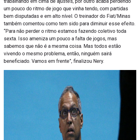
trabalhando em cima de ajustes, por outro acaba perdendo
um pouco do ritmo de jogo que vinha tendo, com partidas
bem disputadas e em alto nível. O treinador do Fiat/Minas
também comentou como tem sido para diminuir esse efeito.
“Para não perder o ritmo estamos fazendo coletivo toda
sexta. Isso ameniza um pouco a falta de jogos, mas
sabemos que não é a mesma coisa. Mas todos estão
vivendo o mesmo problema, então, ninguém sairá
beneficiado. Vamos em frente”, finalizou Nery.