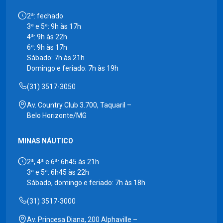
2ª: fechado
3ª e 5ª: 9h às 17h
4ª: 9h às 22h
6ª: 9h às 17h
Sábado: 7h às 21h
Domingo e feriado: 7h às 19h
(31) 3517-3050
Av. Country Club 3.700, Taquaril –
Belo Horizonte/MG
MINAS NÁUTICO
2ª, 4ª e 6ª: 6h45 às 21h
3ª e 5ª: 6h45 às 22h
Sábado, domingo e feriado: 7h às 18h
(31) 3517-3000
Av. Princesa Diana, 200 Alphaville –