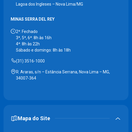
Lagoa dos Ingleses – Nova Lima/MG
MINAS SERRA DEL REY
2ª: Fechado
3ª, 5ª, 6ª: 8h às 16h
4ª: 8h às 22h
Sábado e domingo: 8h às 18h
(31) 3516-1000
R. Araras, s/n – Estância Serrana, Nova Lima – MG,
34007-364
Mapa do Site