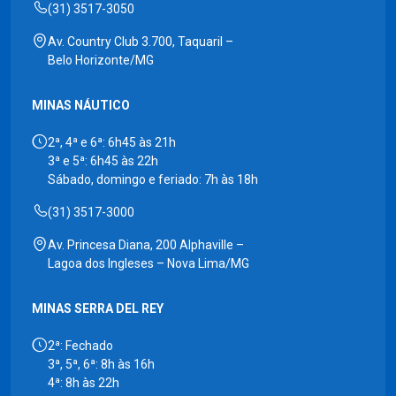
(31) 3517-3050
Av. Country Club 3.700, Taquaril –
Belo Horizonte/MG
MINAS NÁUTICO
2ª, 4ª e 6ª: 6h45 às 21h
3ª e 5ª: 6h45 às 22h
Sábado, domingo e feriado: 7h às 18h
(31) 3517-3000
Av. Princesa Diana, 200 Alphaville –
Lagoa dos Ingleses – Nova Lima/MG
MINAS SERRA DEL REY
2ª: Fechado
3ª, 5ª, 6ª: 8h às 16h
4ª: 8h às 22h