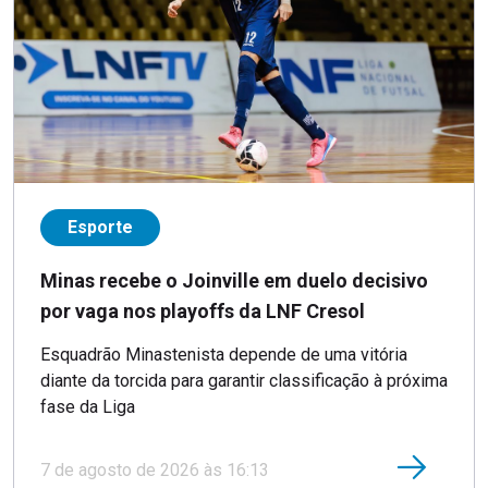
Esporte
Minas recebe o Joinville em duelo decisivo
por vaga nos playoffs da LNF Cresol
Esquadrão Minastenista depende de uma vitória
diante da torcida para garantir classificação à próxima
fase da Liga
7 de agosto de 2026 às 16:13