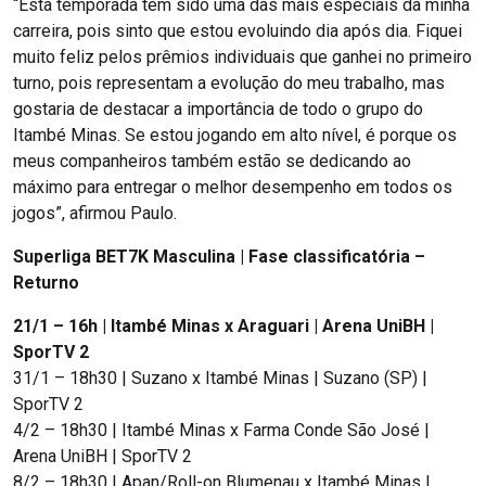
“Esta temporada tem sido uma das mais especiais da minha
carreira, pois sinto que estou evoluindo dia após dia. Fiquei
muito feliz pelos prêmios individuais que ganhei no primeiro
turno, pois representam a evolução do meu trabalho, mas
gostaria de destacar a importância de todo o grupo do
Itambé Minas. Se estou jogando em alto nível, é porque os
meus companheiros também estão se dedicando ao
máximo para entregar o melhor desempenho em todos os
jogos”, afirmou Paulo.
Superliga BET7K Masculina | Fase classificatória –
Returno
21/1 – 16h | Itambé Minas x Araguari | Arena UniBH |
SporTV 2
31/1 – 18h30 | Suzano x Itambé Minas | Suzano (SP) |
SporTV 2
4/2 – 18h30 | Itambé Minas x Farma Conde São José |
Arena UniBH | SporTV 2
8/2 – 18h30 | Apan/Roll-on Blumenau x Itambé Minas |