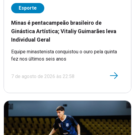
Esporte
Minas é pentacampeão brasileiro de
Ginástica Artística; Vitaliy Guimarães leva
Individual Geral
Equipe minastenista conquistou o ouro pela quinta
fez nos últimos seis anos
7 de agosto de 2026 às 22:58