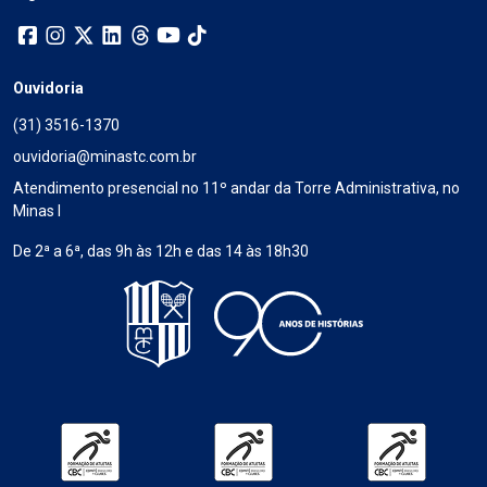
Ouvidoria
(31) 3516-1370
ouvidoria@minastc.com.br
Atendimento presencial no 11º andar da Torre Administrativa, no
Minas I
De 2ª a 6ª, das 9h às 12h e das 14 às 18h30