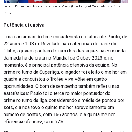
Ponteiro Paulo é uma das armas do Itambé Minas (Foto: Hedgard Moraes/Minas Tênis
Clube)
Potência ofensiva
Uma das armas do time minastenista é o atacante
Paulo
, de
22 anos e 1,98 m. Revelado nas categorias de base do
Clube, o jovem ponteiro foi um dos destaques na conquista
da medalha de prata no Mundial de Clubes 2023 e, no
momento, é a principal potência ofensiva da equipe. No
primeiro turno da Superliga, o jogador foi eleito o melhor em
quadra e conquistou o Troféu Viva Vôlei em quatro
oportunidades. O bom desempenho também refletiu nas
estatísticas: Paulo foi o terceiro maior pontuador do
primeiro turno da liga, considerando a média de pontos por
sets, e ainda teve o quinto melhor aproveitamento em
número de pontos, com 166 acertos, e a quinta melhor
eficiência ofensiva, com 57%.