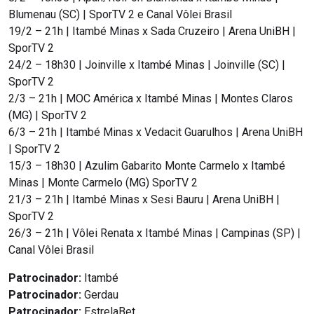
Blumenau (SC) | SporTV 2 e Canal Vôlei Brasil
19/2 – 21h | Itambé Minas x Sada Cruzeiro | Arena UniBH |
SporTV 2
24/2 – 18h30 | Joinville x Itambé Minas | Joinville (SC) |
SporTV 2
2/3 – 21h | MOC América x Itambé Minas | Montes Claros
(MG) | SporTV 2
6/3 – 21h | Itambé Minas x Vedacit Guarulhos | Arena UniBH
| SporTV 2
15/3 – 18h30 | Azulim Gabarito Monte Carmelo x Itambé
Minas | Monte Carmelo (MG) SporTV 2
21/3 – 21h | Itambé Minas x Sesi Bauru | Arena UniBH |
SporTV 2
26/3 – 21h | Vôlei Renata x Itambé Minas | Campinas (SP) |
Canal Vôlei Brasil
Patrocinador:
Itambé
Patrocinador:
Gerdau
Patrocinador:
EstrelaBet