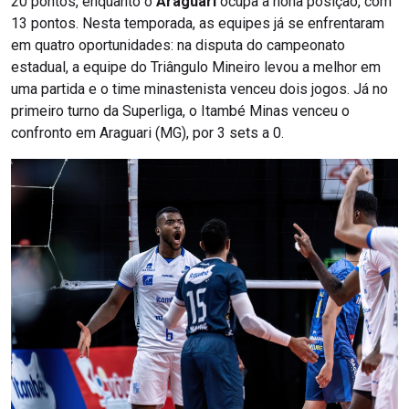
20 pontos, enquanto o
Araguari
ocupa a nona posição, com
13 pontos. Nesta temporada, as equipes já se enfrentaram
em quatro oportunidades: na disputa do campeonato
estadual, a equipe do Triângulo Mineiro levou a melhor em
uma partida e o time minastenista venceu dois jogos. Já no
primeiro turno da Superliga, o Itambé Minas venceu o
confronto em Araguari (MG), por 3 sets a 0.