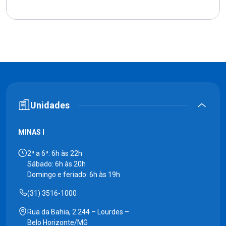
Unidades
MINAS I
2ª a 6ª: 6h às 22h
Sábado: 6h às 20h
Domingo e feriado: 6h às 19h
(31) 3516-1000
Rua da Bahia, 2.244 – Lourdes –
Belo Horizonte/MG