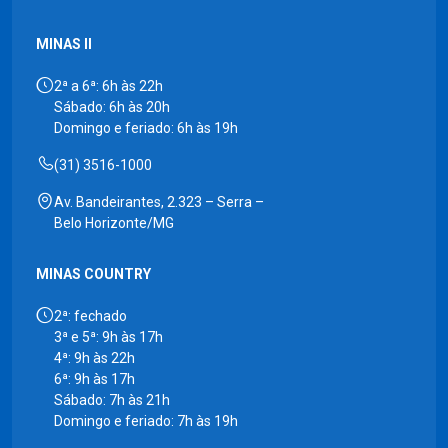
MINAS II
2ª a 6ª: 6h às 22h
Sábado: 6h às 20h
Domingo e feriado: 6h às 19h
(31) 3516-1000
Av. Bandeirantes, 2.323 – Serra –
Belo Horizonte/MG
MINAS COUNTRY
2ª: fechado
3ª e 5ª: 9h às 17h
4ª: 9h às 22h
6ª: 9h às 17h
Sábado: 7h às 21h
Domingo e feriado: 7h às 19h