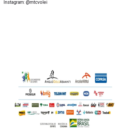
Instagram: @mtcvolei