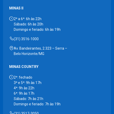
MINAS II
2ª a 6ª: 6h às 22h
Sábado: 6h às 20h
Domingo e feriado: 6h às 19h
(31) 3516-1000
Av. Bandeirantes, 2.323 – Serra –
Belo Horizonte/MG
MINAS COUNTRY
2ª: fechado
3ª e 5ª: 9h às 17h
4ª: 9h às 22h
6ª: 9h às 17h
Sábado: 7h às 21h
Domingo e feriado: 7h às 19h
(31) 3517-3050