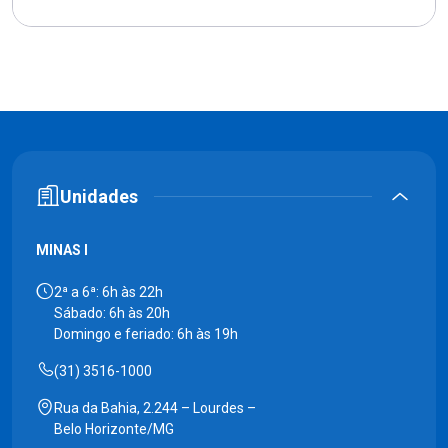
Unidades
MINAS I
2ª a 6ª: 6h às 22h
Sábado: 6h às 20h
Domingo e feriado: 6h às 19h
(31) 3516-1000
Rua da Bahia, 2.244 – Lourdes –
Belo Horizonte/MG