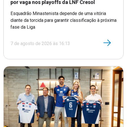
por vaga nos playoffs da LNF Cresol
Esquadrão Minastenista depende de uma vitória
diante da torcida para garantir classificação à próxima
fase da Liga
7 de agosto de 2026 às 16:13