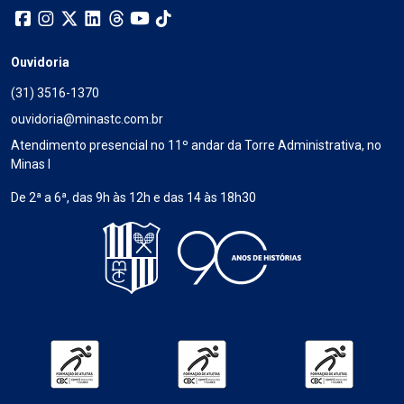
Ouvidoria
(31) 3516-1370
ouvidoria@minastc.com.br
Atendimento presencial no 11º andar da Torre Administrativa, no
Minas I
De 2ª a 6ª, das 9h às 12h e das 14 às 18h30