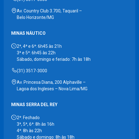
Av. Country Club 3.700, Taquaril –
Belo Horizonte/MG
MINAS NÁUTICO
2ª, 4ª e 6ª: 6h45 às 21h
3ª e 5ª: 6h45 às 22h
Sábado, domingo e feriado: 7h às 18h
(31) 3517-3000
Av. Princesa Diana, 200 Alphaville –
Lagoa dos Ingleses – Nova Lima/MG
MINAS SERRA DEL REY
2ª: Fechado
3ª, 5ª, 6ª: 8h às 16h
4ª: 8h às 22h
Sábado e domingo: 8h às 18h