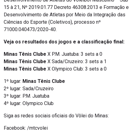
15 à 21, Nº 2019.01.77 Decreto 46308.2013 e Formação e
Desenvolvimento de Atletas por Meio da Integração das
Ciências do Esporte (Coletivos), processo nº
71000.040473/2020-40.
Veja os resultados dos jogos e a classificação final:
Minas Tênis Clube
X P.M. Juatuba: 3 sets a 0
Minas Tênis Clube
X Sada/Cruzeiro: 3 sets a 1
Minas Tênis Clube
X Olympico Club: 3 sets a 0
1º lugar:
Minas Tênis Clube
2º lugar: Sada/Cruzeiro
3º lugar: P.M. Juatuba
4º lugar: Olympico Club
Siga as redes sociais oficiais do Vôlei do Minas:
Facebook: /mtcvolei