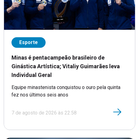
Esporte
Minas é pentacampeão brasileiro de
Ginástica Artística; Vitaliy Guimarães leva
Individual Geral
Equipe minastenista conquistou o ouro pela quinta
fez nos últimos seis anos
7 de agosto de 2026 às 22:58