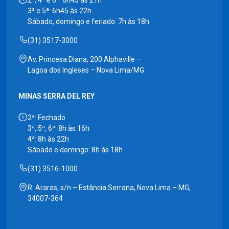
2ª, 4ª e 6ª: 6h45 às 21h
3ª e 5ª: 6h45 às 22h
Sábado, domingo e feriado: 7h às 18h
(31) 3517-3000
Av. Princesa Diana, 200 Alphaville –
Lagoa dos Ingleses – Nova Lima/MG
MINAS SERRA DEL REY
2ª: Fechado
3ª, 5ª, 6ª: 8h às 16h
4ª: 8h às 22h
Sábado e domingo: 8h às 18h
(31) 3516-1000
R. Araras, s/n – Estância Serrana, Nova Lima – MG,
34007-364