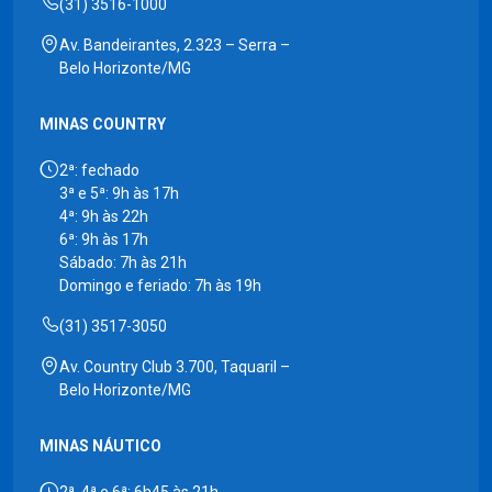
(31) 3516-1000
Av. Bandeirantes, 2.323 – Serra –
Belo Horizonte/MG
MINAS COUNTRY
2ª: fechado
3ª e 5ª: 9h às 17h
4ª: 9h às 22h
6ª: 9h às 17h
Sábado: 7h às 21h
Domingo e feriado: 7h às 19h
(31) 3517-3050
Av. Country Club 3.700, Taquaril –
Belo Horizonte/MG
MINAS NÁUTICO