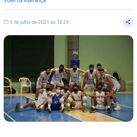
Vôlei na liderança
5 de julho de 2021 às 12:24