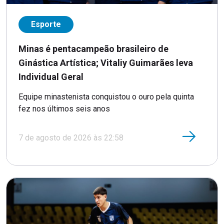
Esporte
Minas é pentacampeão brasileiro de
Ginástica Artística; Vitaliy Guimarães leva
Individual Geral
Equipe minastenista conquistou o ouro pela quinta
fez nos últimos seis anos
7 de agosto de 2026 às 22:58