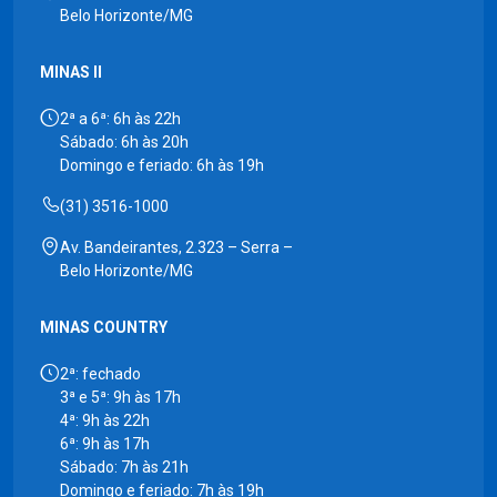
Belo Horizonte/MG
MINAS II
2ª a 6ª: 6h às 22h
Sábado: 6h às 20h
Domingo e feriado: 6h às 19h
(31) 3516-1000
Av. Bandeirantes, 2.323 – Serra –
Belo Horizonte/MG
MINAS COUNTRY
2ª: fechado
3ª e 5ª: 9h às 17h
4ª: 9h às 22h
6ª: 9h às 17h
Sábado: 7h às 21h
Domingo e feriado: 7h às 19h