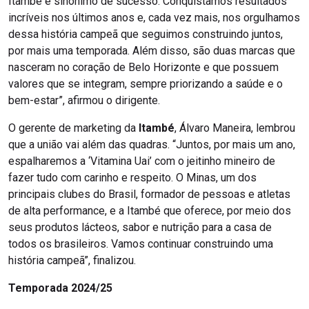
Itambé é sinônimo de sucesso. Conquistamos resultados
incríveis nos últimos anos e, cada vez mais, nos orgulhamos
dessa história campeã que seguimos construindo juntos,
por mais uma temporada. Além disso, são duas marcas que
nasceram no coração de Belo Horizonte e que possuem
valores que se integram, sempre priorizando a saúde e o
bem-estar”, afirmou o dirigente.
O gerente de marketing da
Itambé
, Álvaro Maneira, lembrou
que a união vai além das quadras. “Juntos, por mais um ano,
espalharemos a ‘Vitamina Uai’ com o jeitinho mineiro de
fazer tudo com carinho e respeito. O Minas, um dos
principais clubes do Brasil, formador de pessoas e atletas
de alta performance, e a Itambé que oferece, por meio dos
seus produtos lácteos, sabor e nutrição para a casa de
todos os brasileiros. Vamos continuar construindo uma
história campeã”, finalizou.
Temporada 2024/25