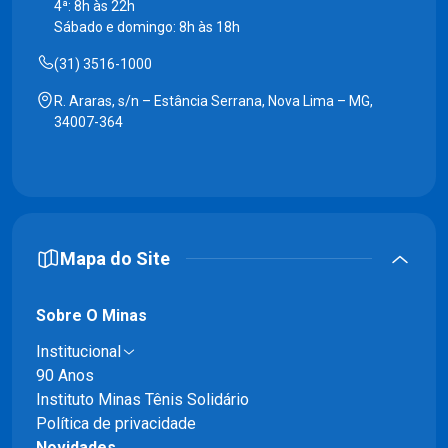
4ª: 8h às 22h
Sábado e domingo: 8h às 18h
(31) 3516-1000
R. Araras, s/n – Estância Serrana, Nova Lima – MG,
34007-364
Mapa do Site
Sobre O Minas
Institucional
90 Anos
Instituto Minas Tênis Solidário
Política de privacidade
Novidades