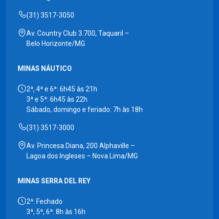
(31) 3517-3050
Av. Country Club 3.700, Taquaril –
Belo Horizonte/MG
MINAS NÁUTICO
2ª, 4ª e 6ª: 6h45 às 21h
3ª e 5ª: 6h45 às 22h
Sábado, domingo e feriado: 7h às 18h
(31) 3517-3000
Av. Princesa Diana, 200 Alphaville –
Lagoa dos Ingleses – Nova Lima/MG
MINAS SERRA DEL REY
2ª: Fechado
3ª, 5ª, 6ª: 8h às 16h