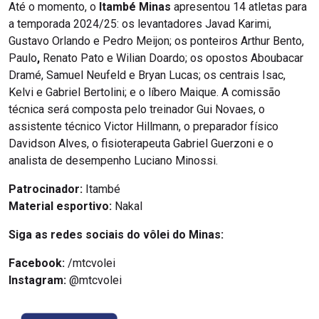
Até o momento, o
Itambé Minas
apresentou 14 atletas para
a temporada 2024/25: os levantadores Javad Karimi,
Gustavo Orlando e Pedro Meijon; os ponteiros Arthur Bento,
Paulo
,
Renato Pato e Wilian Doardo; os opostos Aboubacar
Dramé, Samuel Neufeld e Bryan Lucas; os centrais Isac,
Kelvi e Gabriel Bertolini; e o líbero Maique. A comissão
técnica será composta pelo treinador Gui Novaes, o
assistente técnico Victor Hillmann, o preparador físico
Davidson Alves, o fisioterapeuta Gabriel Guerzoni e o
analista de desempenho Luciano Minossi.
Patrocinador:
Itambé
Material esportivo:
Nakal
Siga as redes sociais do vôlei do Minas:
Facebook:
/mtcvolei
Instagram:
@mtcvolei