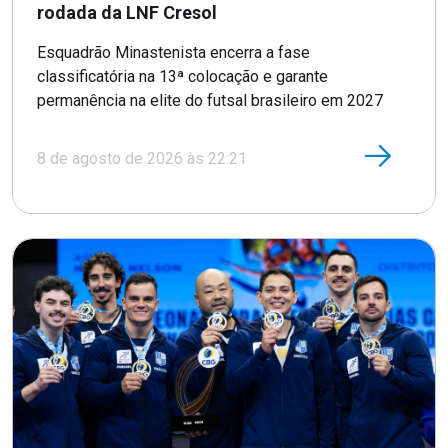
rodada da LNF Cresol
Esquadrão Minastenista encerra a fase
classificatória na 13ª colocação e garante
permanência na elite do futsal brasileiro em 2027
8 de agosto de 2026 às 22:21