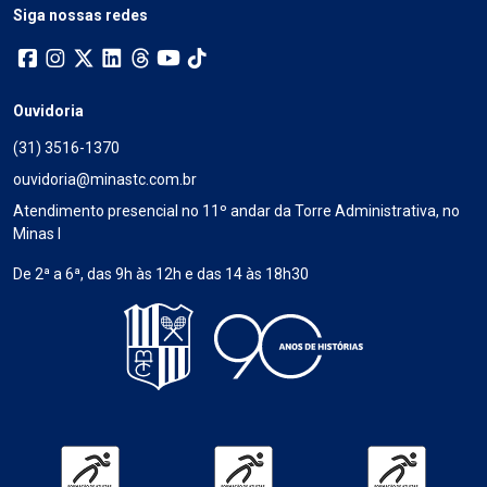
Siga nossas redes
Ouvidoria
(31) 3516-1370
ouvidoria@minastc.com.br
Atendimento presencial no 11º andar da Torre Administrativa, no
Minas I
De 2ª a 6ª, das 9h às 12h e das 14 às 18h30