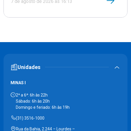
7 de agosto de 2026 às 16:13
Unidades
MINAS I
2ª a 6ª: 6h às 22h
Sábado: 6h às 20h
Domingo e feriado: 6h às 19h
(31) 3516-1000
Rua da Bahia, 2.244 – Lourdes –