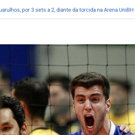
rulhos, por 3 sets a 2, diante da torcida na Arena UniBH