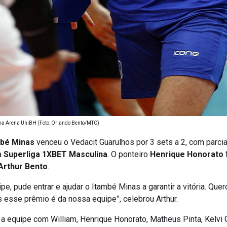
 na Arena UniBH (Foto: Orlando Bento/MTC)
mbé Minas
venceu o Vedacit Guarulhos por 3 sets a 2, com parci
a
Superliga 1XBET Masculina
. O ponteiro
Henrique Honorato
Arthur Bento
.
, pude entrar e ajudar o Itambé Minas a garantir a vitória. Quer
s esse prêmio é da nossa equipe”, celebrou Arthur.
a equipe com William, Henrique Honorato, Matheus Pinta, Kelvi G