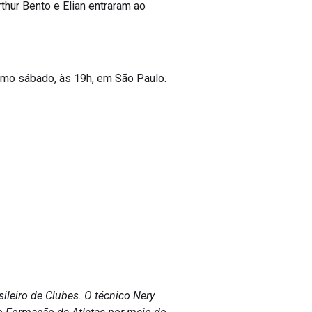
thur Bento e Elian entraram ao
imo sábado, às 19h, em São Paulo.
ileiro de Clubes. O técnico Nery