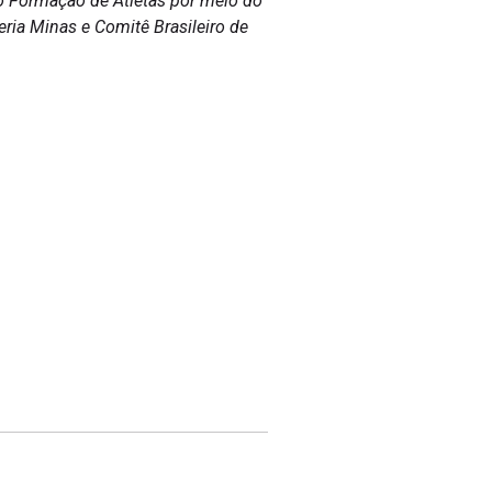
to Formação de Atletas por meio do
ria Minas e Comitê Brasileiro de