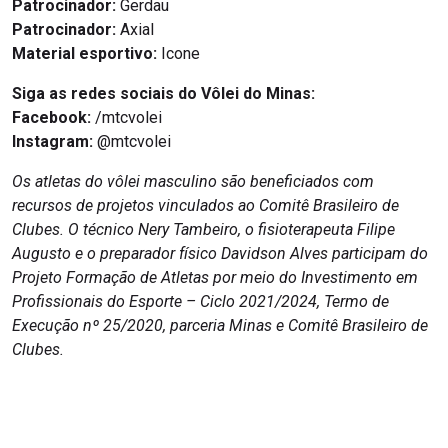
Patrocinador:
Gerdau
Patrocinador:
Axial
Material esportivo:
Icone
Siga as redes sociais do Vôlei do Minas:
Facebook:
/mtcvolei
Instagram:
@mtcvolei
Os atletas do vôlei masculino são beneficiados com
recursos de projetos vinculados ao Comitê Brasileiro de
Clubes. O técnico Nery Tambeiro, o fisioterapeuta Filipe
Augusto e o preparador físico Davidson Alves participam do
Projeto Formação de Atletas por meio do Investimento em
Profissionais do Esporte – Ciclo 2021/2024, Termo de
Execução nº 25/2020, parceria Minas e Comitê Brasileiro de
Clubes.