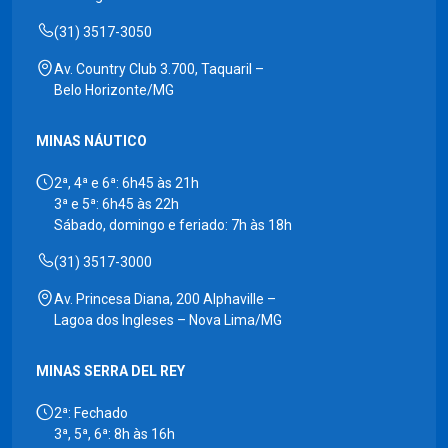
(31) 3517-3050
Av. Country Club 3.700, Taquaril –
Belo Horizonte/MG
MINAS NÁUTICO
2ª, 4ª e 6ª: 6h45 às 21h
3ª e 5ª: 6h45 às 22h
Sábado, domingo e feriado: 7h às 18h
(31) 3517-3000
Av. Princesa Diana, 200 Alphaville –
Lagoa dos Ingleses – Nova Lima/MG
MINAS SERRA DEL REY
2ª: Fechado
3ª, 5ª, 6ª: 8h às 16h