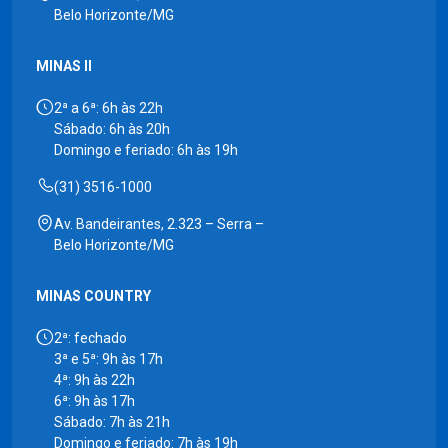
Belo Horizonte/MG
MINAS II
2ª a 6ª: 6h às 22h
Sábado: 6h às 20h
Domingo e feriado: 6h às 19h
(31) 3516-1000
Av. Bandeirantes, 2.323 – Serra –
Belo Horizonte/MG
MINAS COUNTRY
2ª: fechado
3ª e 5ª: 9h às 17h
4ª: 9h às 22h
6ª: 9h às 17h
Sábado: 7h às 21h
Domingo e feriado: 7h às 19h