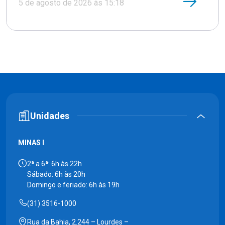
5 de agosto de 2026 às 15:18
Unidades
MINAS I
2ª a 6ª: 6h às 22h
Sábado: 6h às 20h
Domingo e feriado: 6h às 19h
(31) 3516-1000
Rua da Bahia, 2.244 – Lourdes –