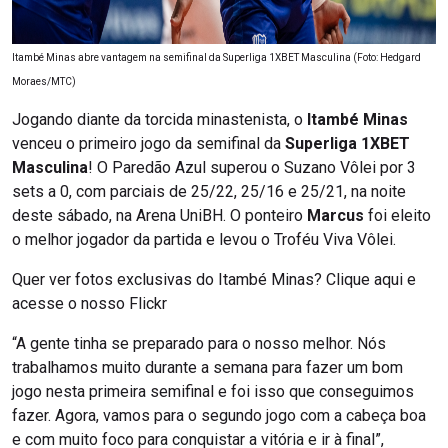
Itambé Minas abre vantagem na semifinal da Superliga 1XBET Masculina (Foto: Hedgard
Moraes/MTC)
Jogando diante da torcida minastenista, o
Itambé Minas
venceu o primeiro jogo da semifinal da
Superliga 1XBET
Masculina
! O Paredão Azul superou o Suzano Vôlei por 3
sets a 0, com parciais de 25/22, 25/16 e 25/21, na noite
deste sábado, na Arena UniBH. O ponteiro
Marcus
foi eleito
o melhor jogador da partida e levou o Troféu Viva Vôlei.
Quer ver fotos exclusivas do Itambé Minas? Clique aqui e
acesse o nosso Flickr
“A gente tinha se preparado para o nosso melhor. Nós
trabalhamos muito durante a semana para fazer um bom
jogo nesta primeira semifinal e foi isso que conseguimos
fazer. Agora, vamos para o segundo jogo com a cabeça boa
e com muito foco para conquistar a vitória e ir à final”,