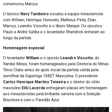
comemorou Marcus.
O técnico
Nery Tambeiro
escalou a equipe minastenista
com William, Henrique Honorato, Matheus Pinta, Elian,
Marcus, Leandro Vissotto e o líbero Maique. Os opostos
Paulo e André Saliba e o levantador Rhendrick entraram ao
longo da partida.
Homenagem especial
O levantador
William
e o oposto
Leandro Vissotto
, do
Itambé Minas, foram homenageados pela Diretoria do Minas
Tênis Clube antes do apito inicial da partida válida pela
semifinal da Superliga 1XBET Masculina. O presidente
Carlos Henrique Martins Teixeira
e o diretor do vôlei
masculino
Elói Lacerda
entregaram placas em homenagem
aos minastenistas pela brilhante carreira com a Seleção
Brasileira e com o Paredão Azul.