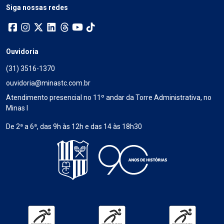
Siga nossas redes
Ouvidoria
(31) 3516-1370
ouvidoria@minastc.com.br
Atendimento presencial no 11º andar da Torre Administrativa, no
Minas I
De 2ª a 6ª, das 9h às 12h e das 14 às 18h30