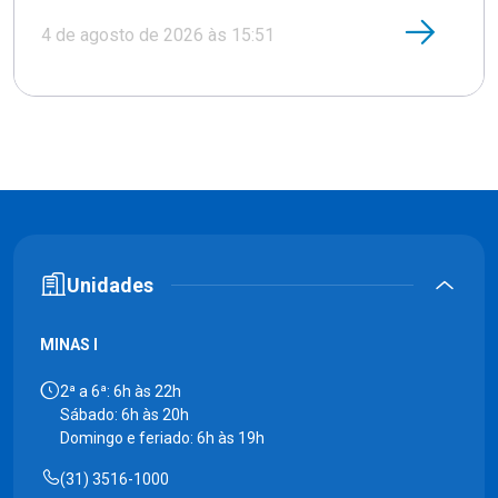
4 de agosto de 2026 às 15:51
Unidades
MINAS I
2ª a 6ª: 6h às 22h
Sábado: 6h às 20h
Domingo e feriado: 6h às 19h
(31) 3516-1000