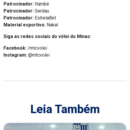
Patrocinador:
Itambé
Patrocinador:
Gerdau
Patrocinador:
EstrelaBet
Material esportivo:
Nakal
Siga as redes sociais do vôlei do Minas:
Facebook:
/mtcvolei
Instagram:
@mtcvolei
Leia Também