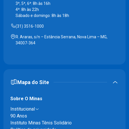
3ª, 5ª, 6ª: 8h às 16h
4ª: 8h às 22h
Sábado e domingo: 8h às 18h
(31) 3516-1000
R. Araras, s/n – Estância Serrana, Nova Lima – MG,
34007-364
Mapa do Site
Sobre O Minas
Institucional
90 Anos
Instituto Minas Tênis Solidário