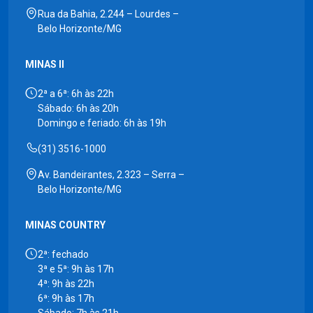
Rua da Bahia, 2.244 – Lourdes –
Belo Horizonte/MG
MINAS II
2ª a 6ª: 6h às 22h
Sábado: 6h às 20h
Domingo e feriado: 6h às 19h
(31) 3516-1000
Av. Bandeirantes, 2.323 – Serra –
Belo Horizonte/MG
MINAS COUNTRY
2ª: fechado
3ª e 5ª: 9h às 17h
4ª: 9h às 22h
6ª: 9h às 17h
Sábado: 7h às 21h