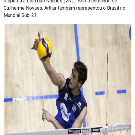
disputou a Liga das Nações (VNL). Sob o comando de
Guilherme Novaes, Arthur também representou o Brasil no
Mundial Sub-21.