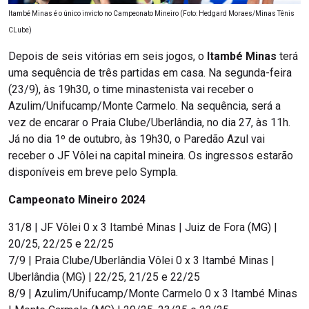
Itambé Minas é o único invicto no Campeonato Mineiro (Foto: Hedgard Moraes/Minas Tênis
CLube)
Depois de seis vitórias em seis jogos, o
Itambé Minas
terá
uma sequência de três partidas em casa. Na segunda-feira
(23/9), às 19h30, o time minastenista vai receber o
Azulim/Unifucamp/Monte Carmelo. Na sequência, será a
vez de encarar o Praia Clube/Uberlândia, no dia 27, às 11h.
Já no dia 1º de outubro, às 19h30, o Paredão Azul vai
receber o JF Vôlei na capital mineira. Os ingressos estarão
disponíveis em breve pelo Sympla.
Campeonato Mineiro 2024
31/8 | JF Vôlei 0 x 3 Itambé Minas | Juiz de Fora (MG) |
20/25, 22/25 e 22/25
7/9 | Praia Clube/Uberlândia Vôlei 0 x 3 Itambé Minas |
Uberlândia (MG) | 22/25, 21/25 e 22/25
8/9 | Azulim/Unifucamp/Monte Carmelo 0 x 3 Itambé Minas