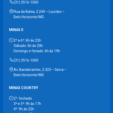
(31) 3516-1000
Rua da Bahia, 2.244 – Lourdes –
Belo Horizonte/MG
MINAS II
2ª a 6ª: 6h às 22h
Sábado: 6h às 20h
Domingo e feriado: 6h às 19h
(31) 3516-1000
Av. Bandeirantes, 2.323 – Serra –
Belo Horizonte/MG
MINAS COUNTRY
2ª: fechado
3ª e 5ª: 9h às 17h
4ª: 9h às 22h