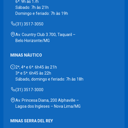
6ª: 9h às 17h
Sábado: 7h às 21h
Domingo e feriado: 7h às 19h
(31) 3517-3050
Av. Country Club 3.700, Taquaril –
Belo Horizonte/MG
MINAS NÁUTICO
2ª, 4ª e 6ª: 6h45 às 21h
3ª e 5ª: 6h45 às 22h
Sábado, domingo e feriado: 7h às 18h
(31) 3517-3000
Av. Princesa Diana, 200 Alphaville –
Lagoa dos Ingleses – Nova Lima/MG
MINAS SERRA DEL REY