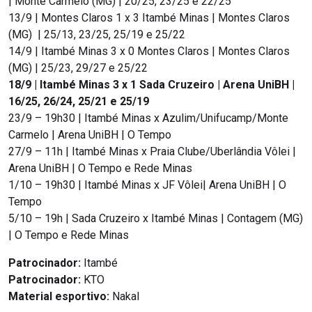
| Monte Carmelo (MG) | 20/25, 23/25 e 22/25
13/9 | Montes Claros 1 x 3 Itambé Minas | Montes Claros
(MG) | 25/13, 23/25, 25/19 e 25/22
14/9 | Itambé Minas 3 x 0 Montes Claros | Montes Claros
(MG) | 25/23, 29/27 e 25/22
18/9 | Itambé Minas 3 x 1 Sada Cruzeiro | Arena UniBH |
16/25, 26/24, 25/21 e 25/19
23/9 – 19h30 | Itambé Minas x Azulim/Unifucamp/Monte
Carmelo | Arena UniBH | O Tempo
27/9 – 11h | Itambé Minas x Praia Clube/Uberlândia Vôlei |
Arena UniBH | O Tempo e Rede Minas
1/10 – 19h30 | Itambé Minas x JF Vôlei| Arena UniBH | O
Tempo
5/10 – 19h | Sada Cruzeiro x Itambé Minas | Contagem (MG)
| O Tempo e Rede Minas
Patrocinador:
Itambé
Patrocinador:
KTO
Material esportivo:
Nakal