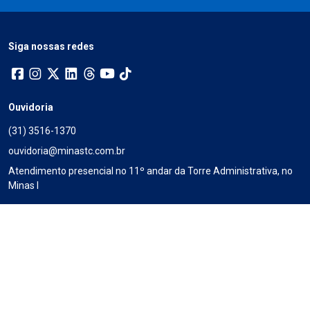
Siga nossas redes
Ouvidoria
(31) 3516-1370
ouvidoria@minastc.com.br
Atendimento presencial no 11º andar da Torre Administrativa, no
Minas I
De 2ª a 6ª, das 9h às 12h e das 14 às 18h30