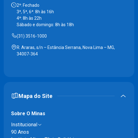
2ª: Fechado
3ª, 5ª, 6ª: 8h às 16h
4ª: 8h às 22h
Sábado e domingo: 8h às 18h
(31) 3516-1000
R. Araras, s/n – Estância Serrana, Nova Lima – MG,
34007-364
Mapa do Site
Sobre O Minas
Institucional
90 Anos