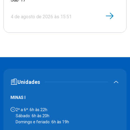
4 de agosto de 2026 às 15:51
Unidades
MINAS I
2ª a 6ª: 6h às 22h
Sábado: 6h às 20h
Domingo e feriado: 6h às 19h