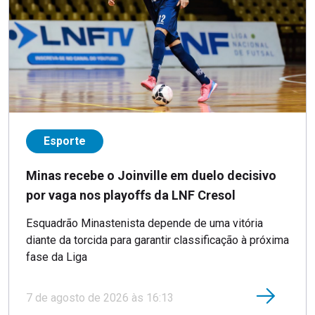
Esporte
Minas recebe o Joinville em duelo decisivo
por vaga nos playoffs da LNF Cresol
Esquadrão Minastenista depende de uma vitória
diante da torcida para garantir classificação à próxima
fase da Liga
7 de agosto de 2026 às 16:13