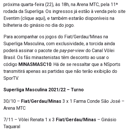
próxima quarta-feira (22), às 18h, na Arena MTC, pela 11ª
rodada da Superliga. Os ingressos já estão à venda pelo site
Eventim (clique aqui), e também estarão disponíveis na
bilheteria do ginásio no dia do jogo.
Para acompanhar os jogos do Fiat/Gerdau/Minas na
Superliga Masculina, com exclusividade, a torcida ainda
poderá assinar o pacote de
pay-per-view
do Canal Vôlei
Brasil. Os fãs minastenistas têm desconto ao usar o
código
MINASMASC10
. Há de se ressaltar que a NSports
transmitirá apenas as partidas que não terão exibição do
SporTV.
Superliga Masculina 2021/22 – Turno
30/10 –
Fiat/Gerdau/Minas
3 x 1 Farma Conde São José –
Arena MTC
7/11 – Vôlei Renata 1 x 3
Fiat/Gerdau/Minas
– Ginásio
Taquaral