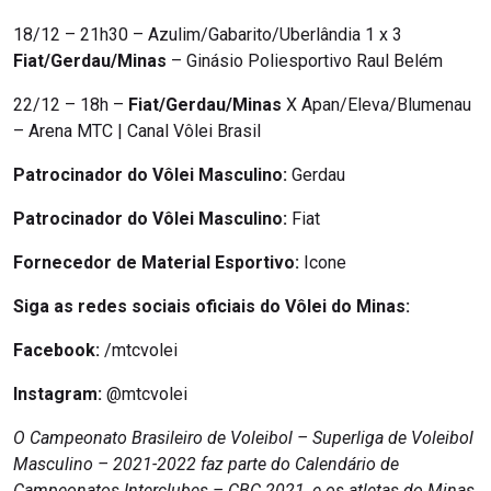
18/12 – 21h30 – Azulim/Gabarito/Uberlândia 1 x 3
Fiat/Gerdau/Minas
– Ginásio Poliesportivo Raul Belém
22/12 – 18h –
Fiat/Gerdau/Minas
X Apan/Eleva/Blumenau
– Arena MTC | Canal Vôlei Brasil
Patrocinador do Vôlei Masculino:
Gerdau
Patrocinador do Vôlei Masculino:
Fiat
Fornecedor de Material Esportivo:
Icone
Siga as redes sociais oficiais do Vôlei do Minas:
Facebook:
/mtcvolei
Instagram:
@mtcvolei
O Campeonato Brasileiro de Voleibol – Superliga de Voleibol
Masculino – 2021-2022 faz parte do Calendário de
Campeonatos Interclubes – CBC 2021, e os atletas do Minas