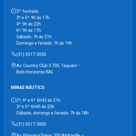
2ª: fechado
3ª e 5ª: 9h às 17h
4ª: 9h às 22h
6ª: 9h às 17h
Sábado: 7h às 21h
Domingo e feriado: 7h às 19h
(31) 3517-3050
Av. Country Club 3.700, Taquaril –
Belo Horizonte/MG
MINAS NÁUTICO
2ª, 4ª e 6ª: 6h45 às 21h
3ª e 5ª: 6h45 às 22h
Sábado, domingo e feriado: 7h às 18h
(31) 3517-3000
Av. Princesa Diana, 200 Alphaville –