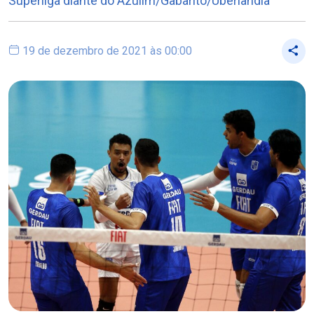
Superliga diante do Azulim/Gabarito/Uberlândia
19 de dezembro de 2021 às 00:00