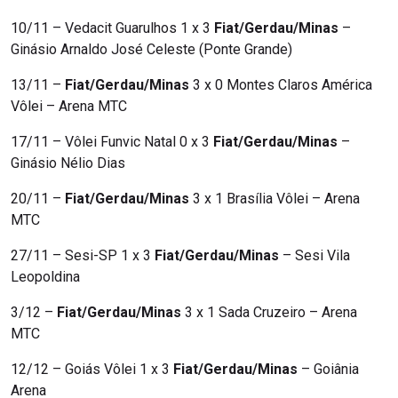
10/11 – Vedacit Guarulhos 1 x 3
Fiat/Gerdau/Minas
–
Ginásio Arnaldo José Celeste (Ponte Grande)
13/11 –
Fiat/Gerdau/Minas
3 x 0 Montes Claros América
Vôlei – Arena MTC
17/11 – Vôlei Funvic Natal 0 x 3
Fiat/Gerdau/Minas
–
Ginásio Nélio Dias
20/11 –
Fiat/Gerdau/Minas
3 x 1 Brasília Vôlei – Arena
MTC
27/11 – Sesi-SP 1 x 3
Fiat/Gerdau/Minas
– Sesi Vila
Leopoldina
3/12 –
Fiat/Gerdau/Minas
3 x 1 Sada Cruzeiro – Arena
MTC
12/12 – Goiás Vôlei 1 x 3
Fiat/Gerdau/Minas
– Goiânia
Arena