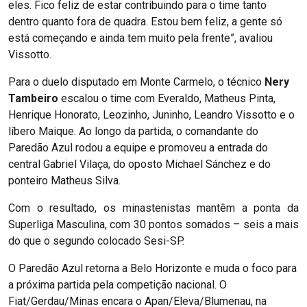
eles. Fico feliz de estar contribuindo para o time tanto
dentro quanto fora de quadra. Estou bem feliz, a gente só
está começando e ainda tem muito pela frente”, avaliou
Vissotto.
Para o duelo disputado em Monte Carmelo, o técnico
Nery
Tambeiro
escalou o time com Everaldo, Matheus Pinta,
Henrique Honorato, Leozinho, Juninho, Leandro Vissotto e o
líbero Maique. Ao longo da partida, o comandante do
Paredão Azul rodou a equipe e promoveu a entrada do
central Gabriel Vilaça, do oposto Michael Sánchez e do
ponteiro Matheus Silva.
Com o resultado, os minastenistas mantêm a ponta da
Superliga Masculina, com 30 pontos somados – seis a mais
do que o segundo colocado Sesi-SP.
O Paredão Azul retorna a Belo Horizonte e muda o foco para
a próxima partida pela competição nacional. O
Fiat/Gerdau/Minas encara o Apan/Eleva/Blumenau, na