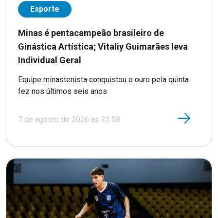
Esporte
Minas é pentacampeão brasileiro de
Ginástica Artística; Vitaliy Guimarães leva
Individual Geral
Equipe minastenista conquistou o ouro pela quinta
fez nos últimos seis anos
7 de agosto de 2026 às 22:58