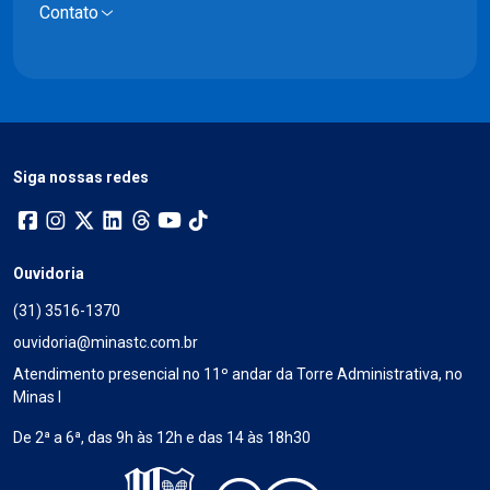
Contato
Siga nossas redes
Ouvidoria
(31) 3516-1370
ouvidoria@minastc.com.br
Atendimento presencial no 11º andar da Torre Administrativa, no
Minas I
De 2ª a 6ª, das 9h às 12h e das 14 às 18h30