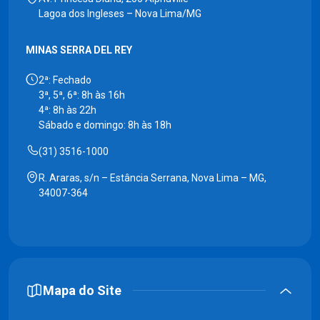
Lagoa dos Ingleses – Nova Lima/MG
MINAS SERRA DEL REY
2ª: Fechado
3ª, 5ª, 6ª: 8h às 16h
4ª: 8h às 22h
Sábado e domingo: 8h às 18h
(31) 3516-1000
R. Araras, s/n – Estância Serrana, Nova Lima – MG,
34007-364
Mapa do Site