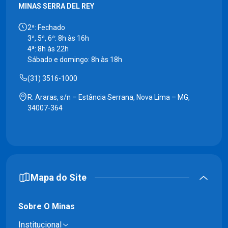
MINAS SERRA DEL REY
2ª: Fechado
3ª, 5ª, 6ª: 8h às 16h
4ª: 8h às 22h
Sábado e domingo: 8h às 18h
(31) 3516-1000
R. Araras, s/n – Estância Serrana, Nova Lima – MG,
34007-364
Mapa do Site
Sobre O Minas
Institucional