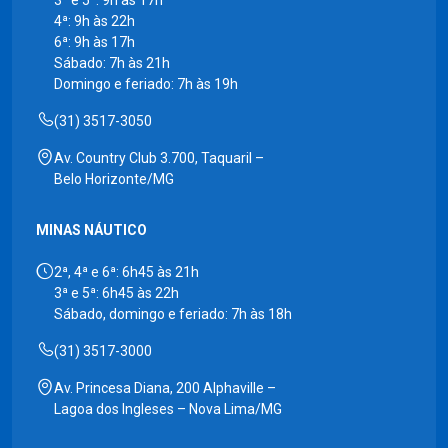
3ª e 5ª: 9h às 17h
4ª: 9h às 22h
6ª: 9h às 17h
Sábado: 7h às 21h
Domingo e feriado: 7h às 19h
(31) 3517-3050
Av. Country Club 3.700, Taquaril –
Belo Horizonte/MG
MINAS NÁUTICO
2ª, 4ª e 6ª: 6h45 às 21h
3ª e 5ª: 6h45 às 22h
Sábado, domingo e feriado: 7h às 18h
(31) 3517-3000
Av. Princesa Diana, 200 Alphaville –
Lagoa dos Ingleses – Nova Lima/MG