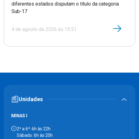
diferentes estados disputam o título da categoria
Sub-17
4 de agosto de 2026 às 15:51
Unidades
MINAS I
2ª a 6ª: 6h às 22h
Sábado: 6h às 20h