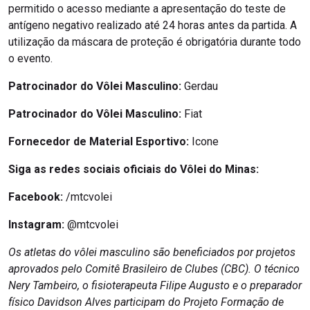
permitido o acesso mediante a apresentação do teste de
antígeno negativo realizado até 24 horas antes da partida. A
utilização da máscara de proteção é obrigatória durante todo
o evento.
Patrocinador do Vôlei Masculino:
Gerdau
Patrocinador do Vôlei Masculino:
Fiat
Fornecedor de Material Esportivo:
Icone
Siga as redes sociais oficiais do Vôlei do Minas:
Facebook:
/mtcvolei
Instagram:
@mtcvolei
Os atletas do vôlei masculino são beneficiados por projetos
aprovados pelo Comitê Brasileiro de Clubes (CBC). O técnico
Nery Tambeiro, o fisioterapeuta Filipe Augusto e o preparador
físico Davidson Alves participam do Projeto Formação de