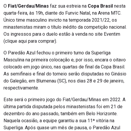
O
Fiat/Gerdau/Minas
faz sua estreia na
Copa Brasil
nesta
quarta-feira, às 19h, diante do Funvic Natal, na Arena MTC.
Único time masculino invicto na temporada 2021/22, os
minastenistas miram o título inédito da competição nacional.
Os ingressos para o duelo estão à venda no site Eventim
(clique aqui para comprar).
O Paredão Azul fechou o primeiro turno da Superliga
Masculina na primeira colocação e, por isso, encara o oitavo
colocado em jogo único, nas quartas de final da Copa Brasil.
As semifinais e final do torneio serão disputadas no Ginásio
do Galegão, em Blumenau (SC), nos dias 28 e 29 de janeiro,
respectivamente.
Este será o primeiro jogo do Fiat/Gerdau/Minas em 2022. A
última partida disputada pelos minastenistas foi em 21 de
dezembro do ano passado, também em Belo Horizonte.
Naquela ocasião, a equipe garantiu a sua 11ª vitória na
Superliga. Após quase um mês de pausa, o Paredão Azul