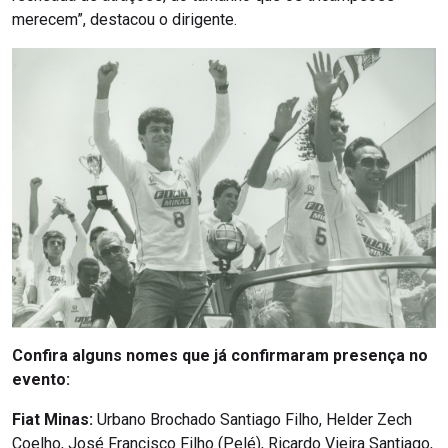
merecem”, destacou o dirigente.
Confira alguns nomes que já confirmaram presença no
evento:
Fiat Minas:
Urbano Brochado Santiago Filho, Helder Zech
Coelho, José Francisco Filho (Pelé), Ricardo Vieira Santiago,