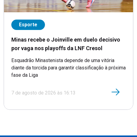
Esporte
Minas recebe o Joinville em duelo decisivo
por vaga nos playoffs da LNF Cresol
Esquadrão Minastenista depende de uma vitória
diante da torcida para garantir classificação à próxima
fase da Liga
7 de agosto de 2026 às 16:13