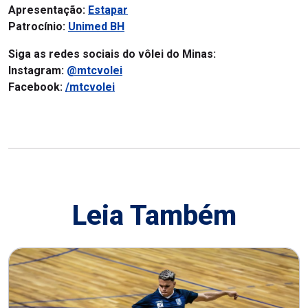
Apresentação:
Estapar
Patrocínio:
Unimed BH
Siga as redes sociais do vôlei do Minas:
Instagram:
@mtcvolei
Facebook:
/mtcvolei
Leia Também