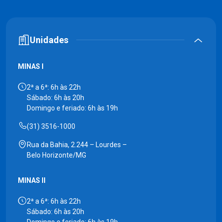
Unidades
MINAS I
2ª a 6ª: 6h às 22h
Sábado: 6h às 20h
Domingo e feriado: 6h às 19h
(31) 3516-1000
Rua da Bahia, 2.244 – Lourdes –
Belo Horizonte/MG
MINAS II
2ª a 6ª: 6h às 22h
Sábado: 6h às 20h