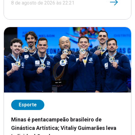
8 de agosto de 2026 às 22:21
Esporte
Minas é pentacampeão brasileiro de
Ginástica Artística; Vitaliy Guimarães leva