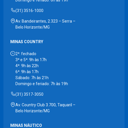
Domingo e feriado: 6h às 19h
(31) 3516-1000
Av. Bandeirantes, 2.323 – Serra –
Belo Horizonte/MG
MINAS COUNTRY
2ª: fechado
3ª e 5ª: 9h às 17h
4ª: 9h às 22h
6ª: 9h às 17h
Sábado: 7h às 21h
Domingo e feriado: 7h às 19h
(31) 3517-3050
Av. Country Club 3.700, Taquaril –
Belo Horizonte/MG
MINAS NÁUTICO