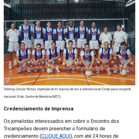
Telemig Celular Minas: repetição do tri marcou de vez a relevância do Clube para o esporte
nacional (Foto: Centro de Memória/MTC)
Credenciamento de Imprensa
Os jornalistas interessados em cobrir o Encontro dos
Tricampeões devem preencher o formulário de
credenciamento (
CLIQUE AQUI
), com até 24 horas de