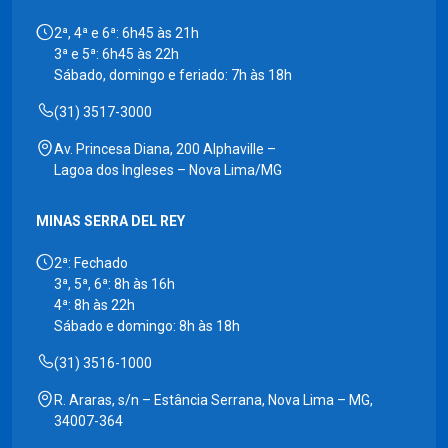
2ª, 4ª e 6ª: 6h45 às 21h
3ª e 5ª: 6h45 às 22h
Sábado, domingo e feriado: 7h às 18h
(31) 3517-3000
Av. Princesa Diana, 200 Alphaville –
Lagoa dos Ingleses – Nova Lima/MG
MINAS SERRA DEL REY
2ª: Fechado
3ª, 5ª, 6ª: 8h às 16h
4ª: 8h às 22h
Sábado e domingo: 8h às 18h
(31) 3516-1000
R. Araras, s/n – Estância Serrana, Nova Lima – MG,
34007-364