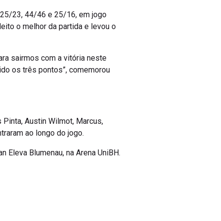
 25/23, 44/46 e 25/16, em jogo
leito o melhor da partida e levou o
ra sairmos com a vitória neste
uido os três pontos”, comemorou
Pinta, Austin Wilmot, Marcus,
ntraram ao longo do jogo.
pan Eleva Blumenau, na Arena UniBH.