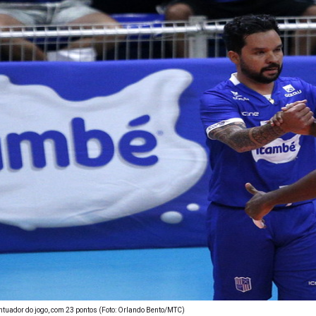
pontuador do jogo, com 23 pontos (Foto: Orlando Bento/MTC)