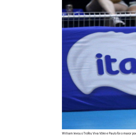
William levou o Troféu Viva Vôlei e Paulo foi o maior 