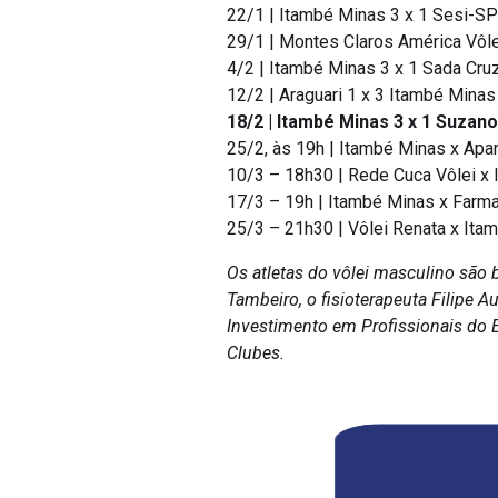
22/1 | Itambé Minas 3 x 1 Sesi-S
29/1 | Montes Claros América Vôl
4/2 | Itambé Minas 3 x 1 Sada Cru
12/2 | Araguari 1 x 3 Itambé Minas
18/2 | Itambé Minas 3 x 1 Suzan
25/2, às 19h | Itambé Minas x Apa
10/3 – 18h30 | Rede Cuca Vôlei x
17/3 – 19h | Itambé Minas x Farm
25/3 – 21h30 | Vôlei Renata x It
Os atletas do vôlei masculino são 
Tambeiro, o fisioterapeuta Filipe 
Investimento em Profissionais do 
Clubes.