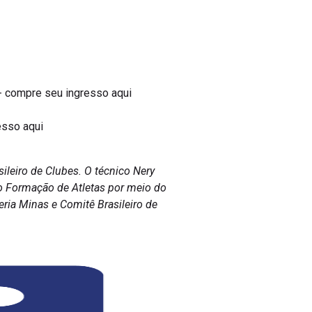
2- compre seu ingresso aqui
esso aqui
ileiro de Clubes. O técnico Nery
to Formação de Atletas por meio do
ria Minas e Comitê Brasileiro de