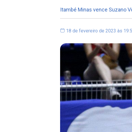
Itambé Minas vence Suzano Vôl
18 de fevereiro de 2023 às 19: