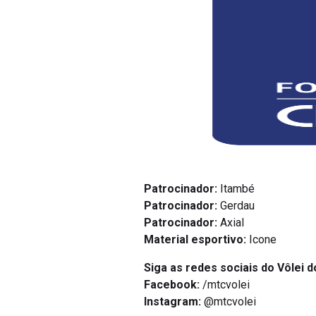
Patrocinador:
Itambé
Patrocinador:
Gerdau
Patrocinador:
Axial
Material esportivo:
Icone
Siga as redes sociais do Vôlei d
Facebook:
/mtcvolei
Instagram:
@mtcvolei