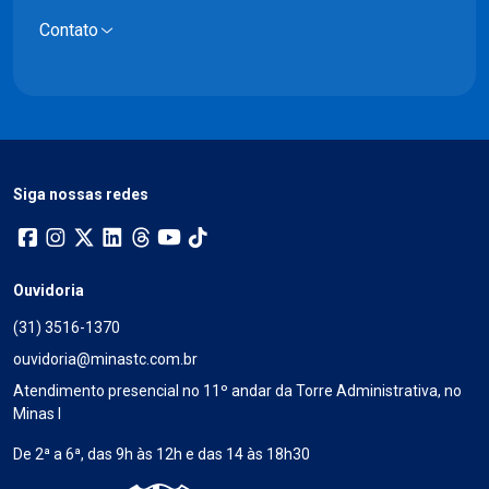
Contato
Siga nossas redes
Ouvidoria
(31) 3516-1370
ouvidoria@minastc.com.br
Atendimento presencial no 11º andar da Torre Administrativa, no
Minas I
De 2ª a 6ª, das 9h às 12h e das 14 às 18h30