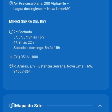
Av. Princesa Diana, 200 Alphaville –
Lagoa dos Ingleses – Nova Lima/MG
MINAS SERRA DEL REY
2ª: Fechado
3ª, 5ª, 6ª: 8h às 16h
4ª: 8h às 22h
Sábado e domingo: 8h às 18h
(31) 3516-1000
R. Araras, s/n – Estância Serrana, Nova Lima – MG,
34007-364
Mapa do Site