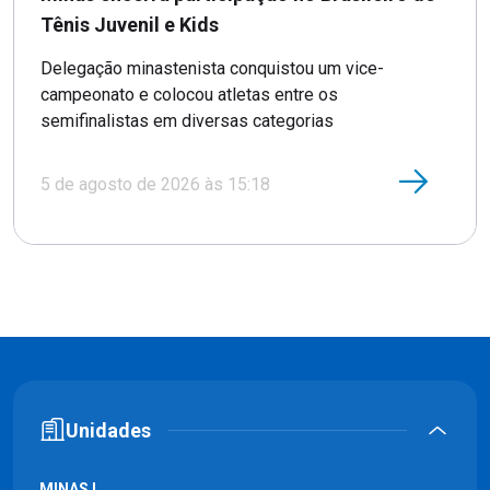
Tênis Juvenil e Kids
Delegação minastenista conquistou um vice-
campeonato e colocou atletas entre os
semifinalistas em diversas categorias
5 de agosto de 2026 às 15:18
Unidades
MINAS I