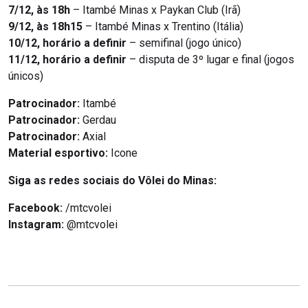
7/12, às 18h
– Itambé Minas x Paykan Club (Irã)
9/12, às 18h15
– Itambé Minas x Trentino (Itália)
10/12, horário a definir
– semifinal (jogo único)
11/12, horário a definir
– disputa de 3º lugar e final (jogos
únicos)
Patrocinador:
Itambé
Patrocinador:
Gerdau
Patrocinador:
Axial
Material esportivo:
Icone
Siga as redes sociais do Vôlei do Minas:
Facebook:
/mtcvolei
Instagram:
@mtcvolei