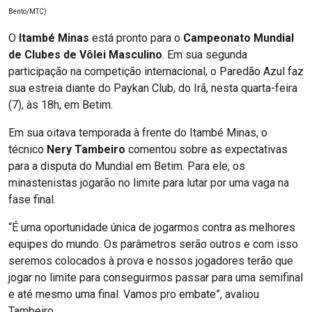
Bento/MTC)
O
Itambé Minas
está pronto para o
Campeonato Mundial
de Clubes de Vôlei Masculino
. Em sua segunda
participação na competição internacional, o Paredão Azul faz
sua estreia diante do Paykan Club, do Irã, nesta quarta-feira
(7), às 18h, em Betim.
Em sua oitava temporada à frente do Itambé Minas, o
técnico
Nery Tambeiro
comentou sobre as expectativas
para a disputa do Mundial em Betim. Para ele, os
minastenistas jogarão no limite para lutar por uma vaga na
fase final.
“É uma oportunidade única de jogarmos contra as melhores
equipes do mundo. Os parâmetros serão outros e com isso
seremos colocados à prova e nossos jogadores terão que
jogar no limite para conseguirmos passar para uma semifinal
e até mesmo uma final. Vamos pro embate”, avaliou
Tambeiro.