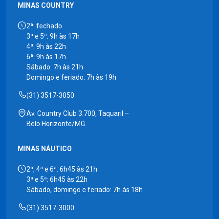
MINAS COUNTRY
2ª: fechado
3ª e 5ª: 9h às 17h
4ª: 9h às 22h
6ª: 9h às 17h
Sábado: 7h às 21h
Domingo e feriado: 7h às 19h
(31) 3517-3050
Av. Country Club 3.700, Taquaril –
Belo Horizonte/MG
MINAS NÁUTICO
2ª, 4ª e 6ª: 6h45 às 21h
3ª e 5ª: 6h45 às 22h
Sábado, domingo e feriado: 7h às 18h
(31) 3517-3000