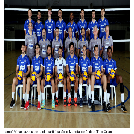
Itambé Minas faz sua segunda participação no Mundial de Clubes (Foto: Orlando