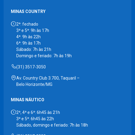
MINAS COUNTRY
2ª: fechado
3ª e 5ª: 9h às 17h
4ª: 9h às 22h
6ª: 9h às 17h
Sábado: 7h às 21h
Domingo e feriado: 7h às 19h
(31) 3517-3050
Av. Country Club 3.700, Taquaril –
Belo Horizonte/MG
MINAS NÁUTICO
2ª, 4ª e 6ª: 6h45 às 21h
3ª e 5ª: 6h45 às 22h
Sábado, domingo e feriado: 7h às 18h