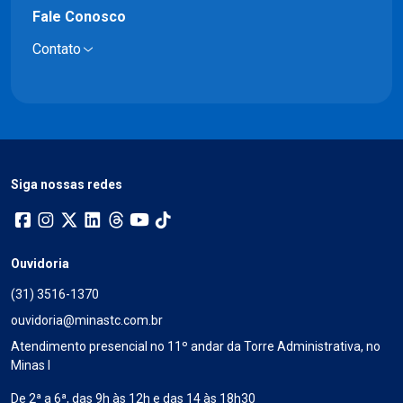
Fale Conosco
Contato
Siga nossas redes
Ouvidoria
(31) 3516-1370
ouvidoria@minastc.com.br
Atendimento presencial no 11º andar da Torre Administrativa, no
Minas I
De 2ª a 6ª, das 9h às 12h e das 14 às 18h30