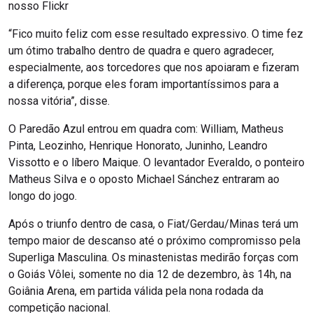
nosso Flickr
“Fico muito feliz com esse resultado expressivo. O time fez
um ótimo trabalho dentro de quadra e quero agradecer,
especialmente, aos torcedores que nos apoiaram e fizeram
a diferença, porque eles foram importantíssimos para a
nossa vitória”, disse.
O Paredão Azul entrou em quadra com: William, Matheus
Pinta, Leozinho, Henrique Honorato, Juninho, Leandro
Vissotto e o líbero Maique. O levantador Everaldo, o ponteiro
Matheus Silva e o oposto Michael Sánchez entraram ao
longo do jogo.
Após o triunfo dentro de casa, o Fiat/Gerdau/Minas terá um
tempo maior de descanso até o próximo compromisso pela
Superliga Masculina. Os minastenistas medirão forças com
o Goiás Vôlei, somente no dia 12 de dezembro, às 14h, na
Goiânia Arena, em partida válida pela nona rodada da
competição nacional.