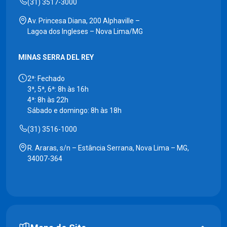
(31) 3517-3000
Av. Princesa Diana, 200 Alphaville –
Lagoa dos Ingleses – Nova Lima/MG
MINAS SERRA DEL REY
2ª: Fechado
3ª, 5ª, 6ª: 8h às 16h
4ª: 8h às 22h
Sábado e domingo: 8h às 18h
(31) 3516-1000
R. Araras, s/n – Estância Serrana, Nova Lima – MG,
34007-364