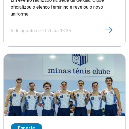
Em evento realizado na sede da Gerdau, Clube
oficializou o elenco feminino e revelou o novo
uniforme
6 de agosto de 2026 às 13:26
Esporte