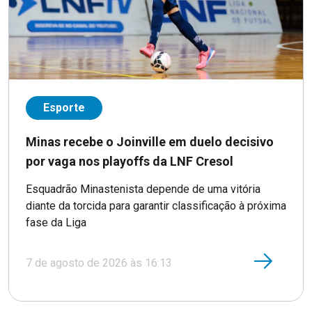
Esporte
Minas recebe o Joinville em duelo decisivo
por vaga nos playoffs da LNF Cresol
Esquadrão Minastenista depende de uma vitória
diante da torcida para garantir classificação à próxima
fase da Liga
7 de agosto de 2026 às 16:13