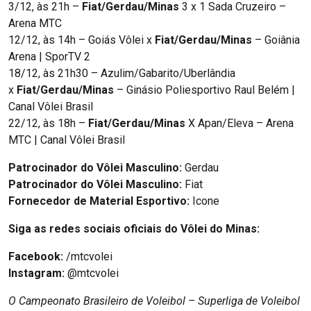
3/12, às 21h –
Fiat/Gerdau/Minas
3 x 1 Sada Cruzeiro –
Arena MTC
12/12, às 14h – Goiás Vôlei x
Fiat/Gerdau/Minas
– Goiânia
Arena | SporTV 2
18/12, às 21h30 – Azulim/Gabarito/Uberlândia
x
Fiat/Gerdau/Minas
– Ginásio Poliesportivo Raul Belém |
Canal Vôlei Brasil
22/12, às 18h –
Fiat/Gerdau/Minas
X Apan/Eleva – Arena
MTC | Canal Vôlei Brasil
Patrocinador do Vôlei Masculino:
Gerdau
Patrocinador do Vôlei Masculino:
Fiat
Fornecedor de Material Esportivo:
Icone
Siga as redes sociais oficiais do Vôlei do Minas:
Facebook:
/mtcvolei
Instagram:
@mtcvolei
O Campeonato Brasileiro de Voleibol – Superliga de Voleibol