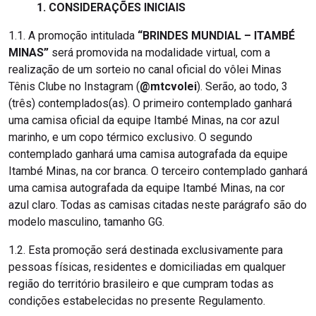
1. CONSIDERAÇÕES INICIAIS
1.1. A promoção intitulada
“BRINDES MUNDIAL – ITAMBÉ
MINAS”
será promovida na modalidade virtual, com a
realização de um sorteio no canal oficial do vôlei Minas
Tênis Clube no Instagram (
@mtcvolei
). Serão, ao todo, 3
(três) contemplados(as). O primeiro contemplado ganhará
uma camisa oficial da equipe Itambé Minas, na cor azul
marinho, e um copo térmico exclusivo. O segundo
contemplado ganhará uma camisa autografada da equipe
Itambé Minas, na cor branca. O terceiro contemplado ganhará
uma camisa autografada da equipe Itambé Minas, na cor
azul claro. Todas as camisas citadas neste parágrafo são do
modelo masculino, tamanho GG.
1.2. Esta promoção será destinada exclusivamente para
pessoas físicas, residentes e domiciliadas em qualquer
região do território brasileiro e que cumpram todas as
condições estabelecidas no presente Regulamento.