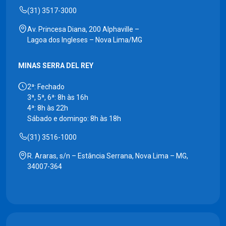
(31) 3517-3000
Av. Princesa Diana, 200 Alphaville –
Lagoa dos Ingleses – Nova Lima/MG
MINAS SERRA DEL REY
2ª: Fechado
3ª, 5ª, 6ª: 8h às 16h
4ª: 8h às 22h
Sábado e domingo: 8h às 18h
(31) 3516-1000
R. Araras, s/n – Estância Serrana, Nova Lima – MG,
34007-364