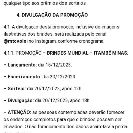
qualquer tipo aos prêmios dos sorteios.
4. DIVULGAÇÃO DA PROMOÇÃO
4.1. A divulgação desta promoção, inclusive de imagens
ilustrativas dos brindes, será realizada pelo canal
@mtcvolei
no Instagram, conforme cronograma:
4.1.1. PROMOÇÃO –
BRINDES MUNDIAL – ITAMBÉ MINAS
:
– Lançamento:
dia 15/12/2023.
– Encerramento:
dia 20/12/2023.
– Sorteio:
dia 20/12/2023, após 12h.
– Divulgação:
dia 20/12/2023, após 18h.
– ATENÇÃO:
as pessoas contempladas deverão fornecer
os endereços completos para que o brindes possam ser
enviados. O não fornecimento dos dados acarretará a perda