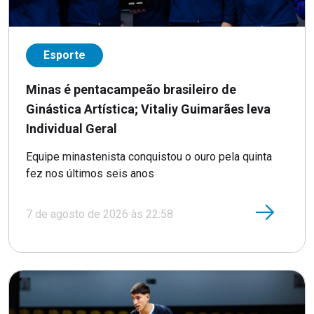
Esporte
Minas é pentacampeão brasileiro de
Ginástica Artística; Vitaliy Guimarães leva
Individual Geral
Equipe minastenista conquistou o ouro pela quinta
fez nos últimos seis anos
7 de agosto de 2026 às 22:58