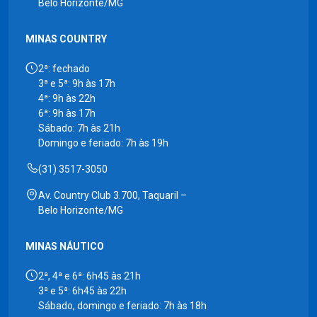
Belo Horizonte/MG
MINAS COUNTRY
2ª: fechado
3ª e 5ª: 9h às 17h
4ª: 9h às 22h
6ª: 9h às 17h
Sábado: 7h às 21h
Domingo e feriado: 7h às 19h
(31) 3517-3050
Av. Country Club 3.700, Taquaril –
Belo Horizonte/MG
MINAS NÁUTICO
2ª, 4ª e 6ª: 6h45 às 21h
3ª e 5ª: 6h45 às 22h
Sábado, domingo e feriado: 7h às 18h