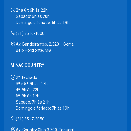
2ª a 6ª: 6h às 22h
Sábado: 6h às 20h
Domingo e feriado: 6h às 19h
(31) 3516-1000
Av. Bandeirantes, 2.323 – Serra –
Belo Horizonte/MG
MINAS COUNTRY
2ª: fechado
3ª e 5ª: 9h às 17h
4ª: 9h às 22h
6ª: 9h às 17h
Sábado: 7h às 21h
Domingo e feriado: 7h às 19h
(31) 3517-3050
Av. Country Club 3.700, Taquaril –