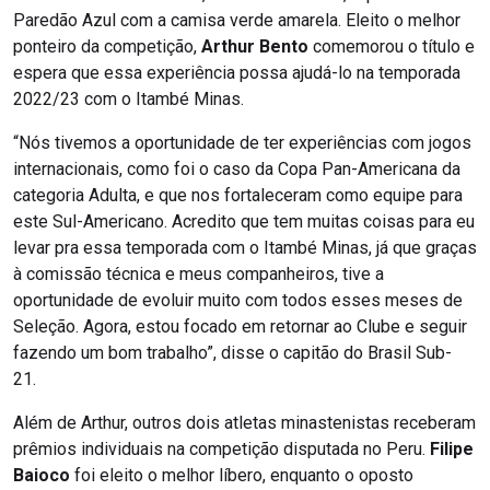
Paredão Azul com a camisa verde amarela. Eleito o melhor
ponteiro da competição,
Arthur Bento
comemorou o título e
espera que essa experiência possa ajudá-lo na temporada
2022/23 com o Itambé Minas.
“Nós tivemos a oportunidade de ter experiências com jogos
internacionais, como foi o caso da Copa Pan-Americana da
categoria Adulta, e que nos fortaleceram como equipe para
este Sul-Americano. Acredito que tem muitas coisas para eu
levar pra essa temporada com o Itambé Minas, já que graças
à comissão técnica e meus companheiros, tive a
oportunidade de evoluir muito com todos esses meses de
Seleção. Agora, estou focado em retornar ao Clube e seguir
fazendo um bom trabalho”, disse o capitão do Brasil Sub-
21.
Além de Arthur, outros dois atletas minastenistas receberam
prêmios individuais na competição disputada no Peru.
Filipe
Baioco
foi eleito o melhor líbero, enquanto o oposto