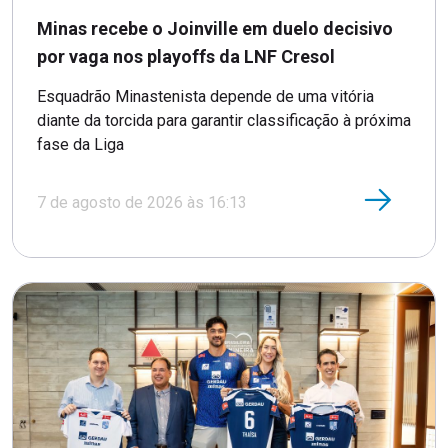
Minas recebe o Joinville em duelo decisivo
por vaga nos playoffs da LNF Cresol
Esquadrão Minastenista depende de uma vitória
diante da torcida para garantir classificação à próxima
fase da Liga
7 de agosto de 2026 às 16:13