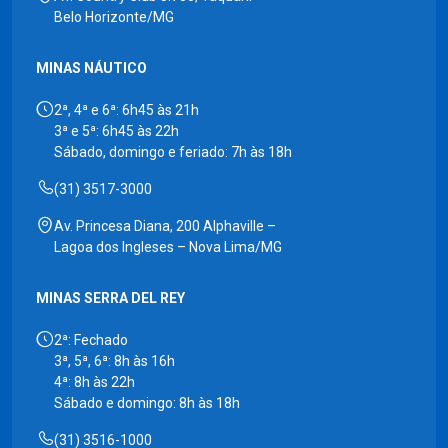
Belo Horizonte/MG
MINAS NÁUTICO
2ª, 4ª e 6ª: 6h45 às 21h
3ª e 5ª: 6h45 às 22h
Sábado, domingo e feriado: 7h às 18h
(31) 3517-3000
Av. Princesa Diana, 200 Alphaville –
Lagoa dos Ingleses – Nova Lima/MG
MINAS SERRA DEL REY
2ª: Fechado
3ª, 5ª, 6ª: 8h às 16h
4ª: 8h às 22h
Sábado e domingo: 8h às 18h
(31) 3516-1000