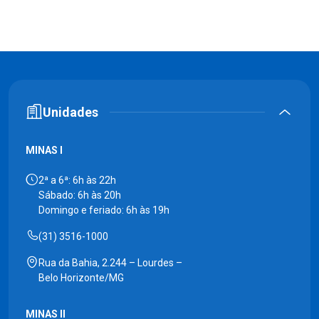
Unidades
MINAS I
2ª a 6ª: 6h às 22h
Sábado: 6h às 20h
Domingo e feriado: 6h às 19h
(31) 3516-1000
Rua da Bahia, 2.244 – Lourdes –
Belo Horizonte/MG
MINAS II