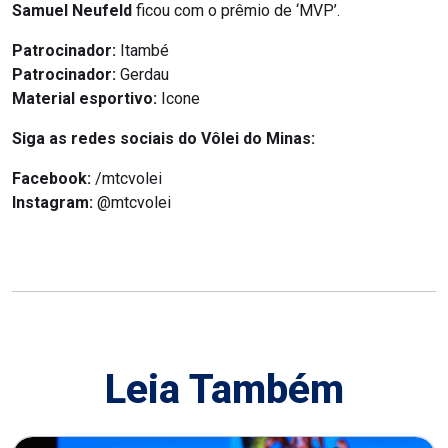
Samuel Neufeld
ficou com o prêmio de ‘MVP’.
Patrocinador:
Itambé
Patrocinador:
Gerdau
Material esportivo:
Icone
Siga as redes sociais do Vôlei do Minas:
Facebook:
/mtcvolei
Instagram:
@mtcvolei
Leia Também