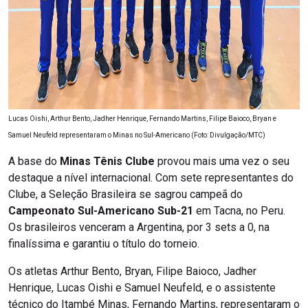
Lucas Oishi, Arthur Bento, Jadher Henrique, Fernando Martins, Filipe Baioco, Bryan e
Samuel Neufeld representaram o Minas no Sul-Americano (Foto: Divulgação/MTC)
A base do
Minas Tênis Clube
provou mais uma vez o seu
destaque a nível internacional. Com sete representantes do
Clube, a Seleção Brasileira se sagrou campeã do
Campeonato Sul-Americano Sub-21
em Tacna, no Peru.
Os brasileiros venceram a Argentina, por 3 sets a 0, na
finalíssima e garantiu o título do torneio.
Os atletas Arthur Bento, Bryan, Filipe Baioco, Jadher
Henrique, Lucas Oishi e Samuel Neufeld, e o assistente
técnico do Itambé Minas, Fernando Martins, representaram o