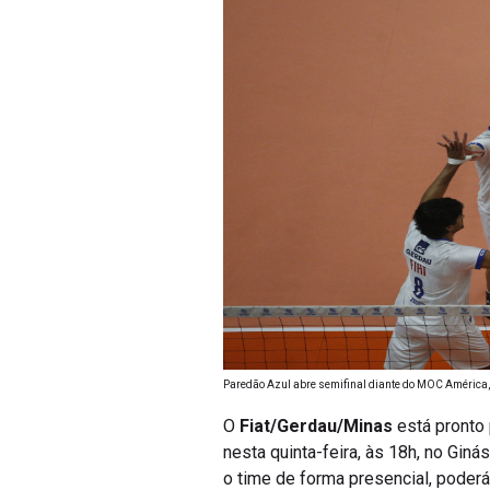
Paredão Azul abre semifinal diante do MOC América,
O
Fiat/Gerdau/Minas
está pronto 
nesta quinta-feira, às 18h, no Giná
o time de forma presencial, poderá