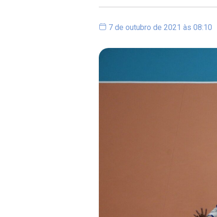
7 de outubro de 2021 às 08:10