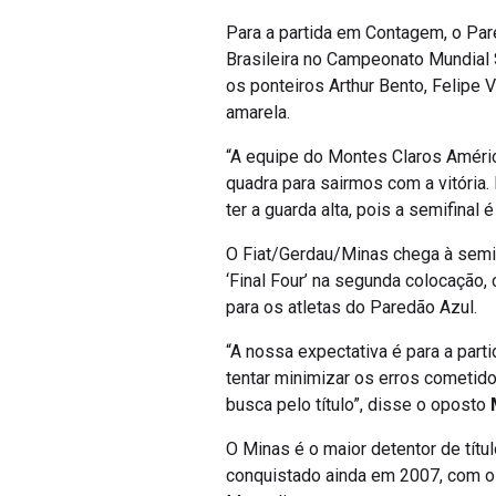
Para a partida em Contagem, o Par
Brasileira no Campeonato Mundial S
os ponteiros Arthur Bento, Felipe 
amarela.
“A equipe do Montes Claros Améri
quadra para sairmos com a vitóri
ter a guarda alta, pois a semifina
O Fiat/Gerdau/Minas chega à semif
‘Final Four’ na segunda colocação,
para os atletas do Paredão Azul.
“A nossa expectativa é para a part
tentar minimizar os erros cometido
busca pelo título”, disse o oposto
O Minas é o maior detentor de títu
conquistado ainda em 2007, com o e