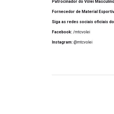
Patrocinador do Vôlei Masculino
Fornecedor de Material Esporti
Siga as redes sociais oficiais do
Facebook:
/mtcvolei
Instagram:
@mtcvolei