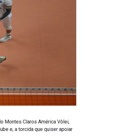
 do Montes Claros América Vôlei,
lube e, a torcida que quiser apoiar