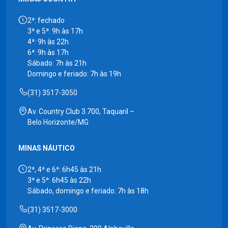
2ª: fechado
3ª e 5ª: 9h às 17h
4ª: 9h às 22h
6ª: 9h às 17h
Sábado: 7h às 21h
Domingo e feriado: 7h às 19h
(31) 3517-3050
Av. Country Club 3.700, Taquaril –
Belo Horizonte/MG
MINAS NÁUTICO
2ª, 4ª e 6ª: 6h45 às 21h
3ª e 5ª: 6h45 às 22h
Sábado, domingo e feriado: 7h às 18h
(31) 3517-3000