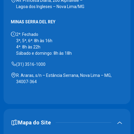
Av. Princesa Diana, 200 Alphaville –
Lagoa dos Ingleses – Nova Lima/MG
MINAS SERRA DEL REY
2ª: Fechado
3ª, 5ª, 6ª: 8h às 16h
4ª: 8h às 22h
Sábado e domingo: 8h às 18h
(31) 3516-1000
R. Araras, s/n – Estância Serrana, Nova Lima – MG,
34007-364
Mapa do Site