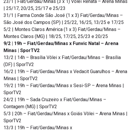
23/1 | Fiat/Gerdau/Minas (3 x 1) Vôlei Renata – Arena Minas
| 25/17, 20/25, 25/17 e 25/23
31/1 | Farma Conde São José (1 x 3) Fiat/Gerdau/Minas –
São José dos Campos (SP) | 25/22, 16/25, 13/25 e 17/25
5/2 | Montes Claros América (1 x 3) Fiat/Gerdau/Minas –
Montes Claros (MG) | 18/25, 17/25, 25/23 e 20/25
9/2 | 19h – Fiat/Gerdau/Minas x Funvic Natal – Arena
Minas | SporTV2
13/2 | 14h – Brasília Vôlei x Fiat/Gerdau/Minas – Brasília
(DF) | SporTV2
16/2 | 19h – Fiat/Gerdau/Minas x Vedacit Guarulhos – Arena
Minas | SporTV2
19/2 | 19h – Fiat/Gerdau/Minas x Sesi-SP – Arena Minas |
SporTV2
24/2 | 19h – Sada Cruzeiro x Fiat/Gerdau/Minas –
Contagem (MG) | SporTV2
5/3 | 20h – Fiat/Gerdau/Minas x Goiás Vôlei – Arena Minas |
SporTV2
13/3 | 19h – Fiat/Gerdau/Minas x