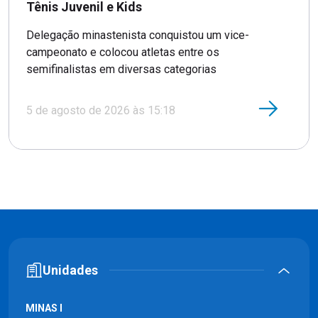
Tênis Juvenil e Kids
Delegação minastenista conquistou um vice-
campeonato e colocou atletas entre os
semifinalistas em diversas categorias
5 de agosto de 2026 às 15:18
Unidades
MINAS I