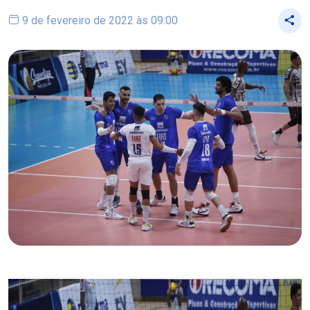
9 de fevereiro de 2022 às 09:00