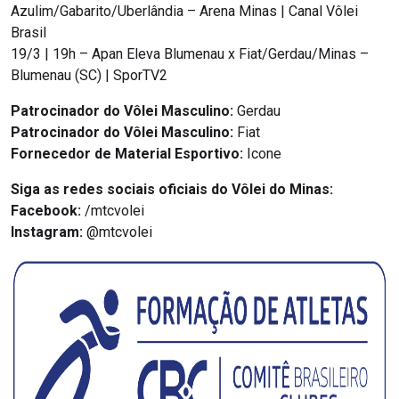
Azulim/Gabarito/Uberlândia – Arena Minas | Canal Vôlei
Brasil
19/3 | 19h – Apan Eleva Blumenau x Fiat/Gerdau/Minas –
Blumenau (SC) | SporTV2
Patrocinador do Vôlei Masculino:
Gerdau
Patrocinador do Vôlei Masculino:
Fiat
Fornecedor de Material Esportivo:
Icone
Siga as redes sociais oficiais do Vôlei do Minas:
Facebook:
/mtcvolei
Instagram:
@mtcvolei