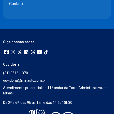
Contato
Siga nossas redes
Ouvidoria
(31) 3516-1370
ouvidoria@minastc.com.br
Atendimento presencial no 11º andar da Torre Administrativa, no
Minas I
De 2ª a 6ª, das 9h às 12h e das 14 às 18h30