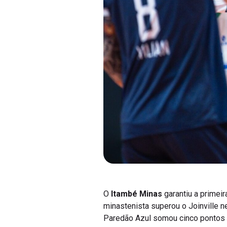
O
Itambé Minas
garantiu a primeir
minastenista superou o Joinville ne
Paredão Azul somou cinco pontos e 