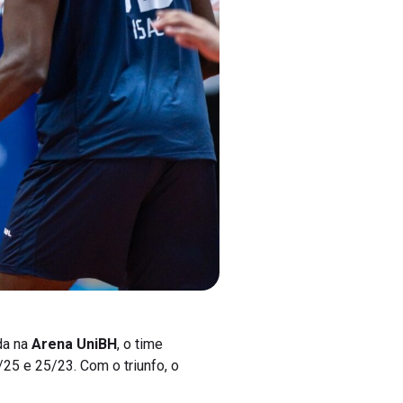
da na
Arena UniBH
, o time
/25 e 25/23. Com o triunfo, o