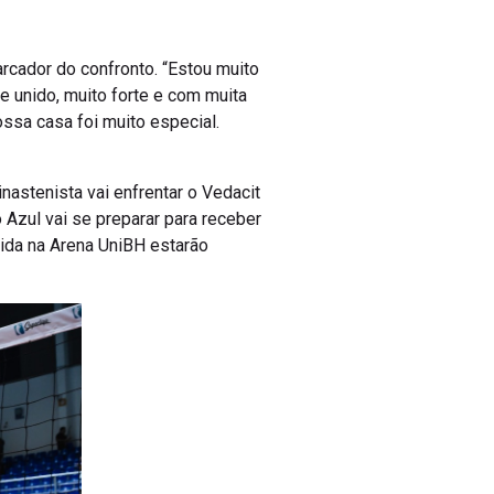
arcador do confronto. “Estou muito
e unido, muito forte e com muita
ossa casa foi muito especial.
inastenista vai enfrentar o Vedacit
 Azul vai se preparar para receber
tida na Arena UniBH estarão