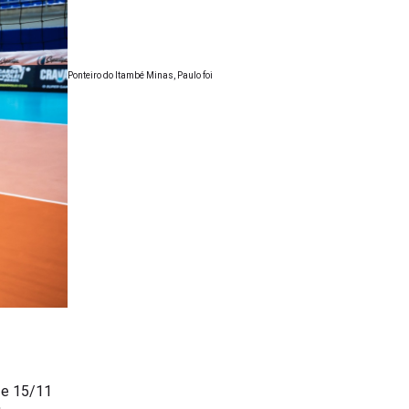
Ponteiro do Itambé Minas, Paulo foi
 e 15/11