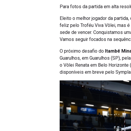
Para fotos da partida em alta resol
Eleito o melhor jogador da partida,
feliz pelo Troféu Viva Vôlei, mas 
sede de vencer. Conquistamos uma vi
Vamos seguir focados na sequência
O próximo desafio do
Itambé Min
Guarulhos, em Guarulhos (SP), pela
o Vôlei Renata em Belo Horizonte 
disponíveis em breve pelo Sympla.