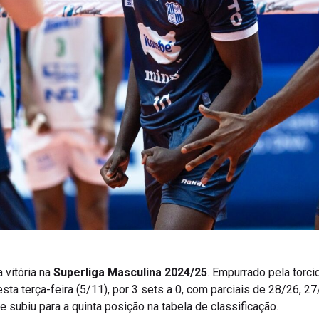
a vitória na
Superliga Masculina 2024/25
. Empurrado pela torci
sta terça-feira (5/11), por 3 sets a 0, com parciais de 28/26, 27
subiu para a quinta posição na tabela de classificação.