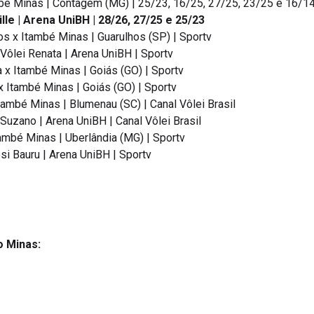
mbé Minas | Contagem (MG) | 25/23, 16/25, 27/25, 23/25 e 16/1
ille | Arena UniBH | 28/26, 27/25 e 25/23
os x Itambé Minas | Guarulhos (SP) | Sportv
Vôlei Renata | Arena UniBH | Sportv
 x Itambé Minas | Goiás (GO) | Sportv
 Itambé Minas | Goiás (GO) | Sportv
ambé Minas | Blumenau (SC) | Canal Vôlei Brasil
uzano | Arena UniBH | Canal Vôlei Brasil
ambé Minas | Uberlândia (MG) | Sportv
si Bauru | Arena UniBH | Sportv
o Minas: