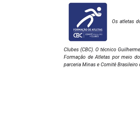
Os atletas d
Clubes (CBC). O técnico Guilherme 
Formação de Atletas por meio do
parceria Minas e Comitê Brasileiro