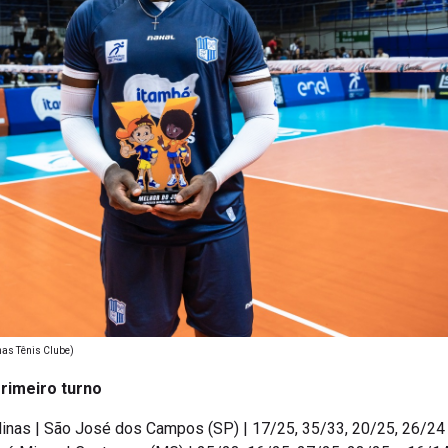
nas Tênis Clube)
rimeiro turno
Minas | São José dos Campos (SP) | 17/25, 35/33, 20/25, 26/24