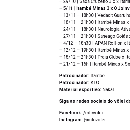
– 29/10 | Sada Cruzeiro 3 x 2 Ita
– 5/11 | Itambé Minas 3 x 0 Joinv
– 13/11 – 18h30 | Vedacit Guarulh
– 18/11 – 21h30 | Itambé Minas x 
– 24/11 – 18h30 | Neurologia Ativa
– 27/11 – 21h30 | Saneago Goiás x
– 4/12 – 18h30 | APAN Roll-on x It
– 12/12 – 19h30 | Itambé Minas x S
– 18/12 – 21h30 | Praia Clube x It
– 21/12 – 16h | Itambé Minas x Se
Patrocinador:
Itambé
Patrocinador:
KTO
Material esportivo:
Nakal
Siga as redes sociais do vôlei d
Facebook:
/mtcvolei
Instagram:
@mtcvolei