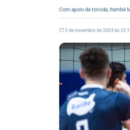
Com apoio da torcida, Itambé M
5 de novembro de 2024 às 22:1