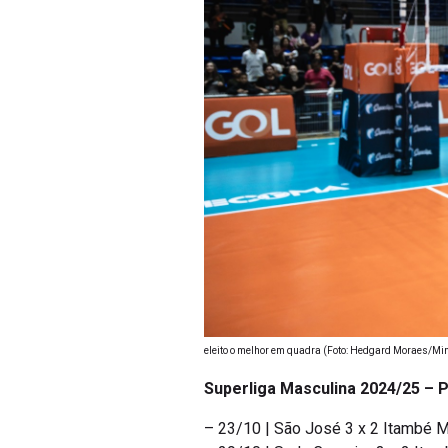
eleito o melhor em quadra (Foto: Hedgard Moraes/Mi
Superliga Masculina 2024/25 – P
– 23/10 | São José 3 x 2 Itambé 