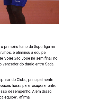
o primeiro turno da Superliga na
rulhos, e eliminou a equipe
nde Vôlei São José na semifinal, no
a o vencedor do duelo entre Sada
iplinar do Clube, principalmente
oucas horas para recuperar entre
 nosso desempenho. Além disso,
a equipe”, afirma.