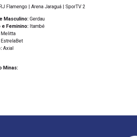
RJ Flamengo | Arena Jaraguá | SporTV 2
 e Masculino:
Gerdau
 e Feminino:
Itambé
Melitta
EstrelaBet
:
Axial
o Minas: