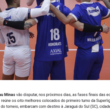
au Minas
vão disputar, nos próximos dias, as fases finais das 
 reúne os oito melhores colocados do primeiro turno da Superli
 do torneio, embarcam com destino à Jaraguá do Sul (SC), cidad