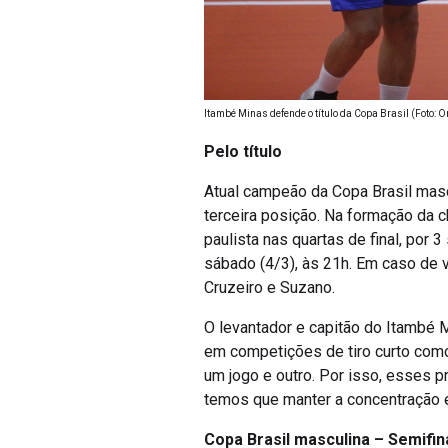
Itambé Minas defende o título da Copa Brasil (Foto: 
Pelo título
Atual campeão da Copa Brasil masc
terceira posição. Na formação da c
paulista nas quartas de final, por 
sábado (4/3), às 21h. Em caso de v
Cruzeiro e Suzano.
O levantador e capitão do Itambé 
em competições de tiro curto como
um jogo e outro. Por isso, esses 
temos que manter a concentração e,
Copa Brasil masculina – Semifin