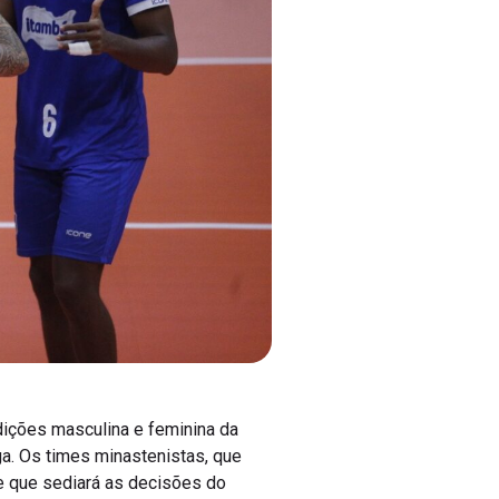
edições masculina e feminina da
ga. Os times minastenistas, que
e que sediará as decisões do