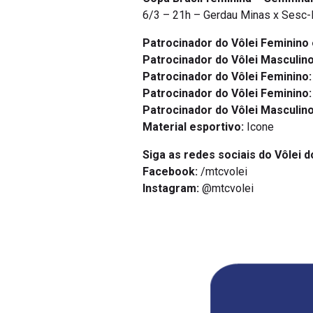
6/3 – 21h – Gerdau Minas x Sesc-
Patrocinador do Vôlei Feminino
Patrocinador do Vôlei Masculino
Patrocinador do Vôlei Feminino:
Patrocinador do Vôlei Feminino:
Patrocinador do Vôlei Masculino
Material esportivo:
Icone
Siga as redes sociais do Vôlei d
Facebook:
/mtcvolei
Instagram:
@mtcvolei