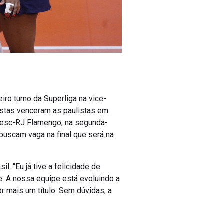
ro turno da Superliga na vice-
nistas venceram as paulistas em
o Sesc-RJ Flamengo, na segunda-
 buscam vaga na final que será na
l. “Eu já tive a felicidade de
e. A nossa equipe está evoluindo a
r mais um título. Sem dúvidas, a