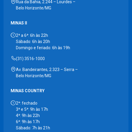
Rua da Bahia, 2.244 – Lourdes –
Belo Horizonte/MG
MINAS II
2ª a 6ª: 6h às 22h
Sábado: 6h às 20h
Domingo e feriado: 6h às 19h
(31) 3516-1000
Av. Bandeirantes, 2.323 – Serra –
Belo Horizonte/MG
MINAS COUNTRY
2ª: fechado
3ª e 5ª: 9h às 17h
4ª: 9h às 22h
6ª: 9h às 17h
Sábado: 7h às 21h