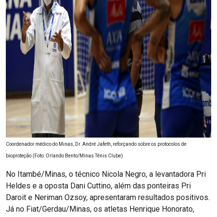
Coordenador médico do Minas, Dr. André Jafeth, reforçando sobre os protocolos de
bioproteção (Foto: Orlando Bento/Minas Tênis Clube)
No Itambé/Minas, o técnico Nicola Negro, a levantadora Pri
Heldes e a oposta Dani Cuttino, além das ponteiras Pri
Daroit e Neriman Ozsoy, apresentaram resultados positivos.
Já no Fiat/Gerdau/Minas, os atletas Henrique Honorato,