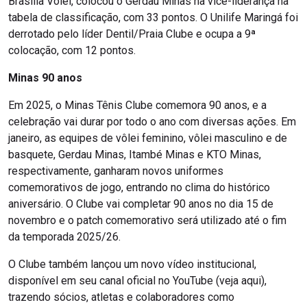
Brasília Vôlei, colocou o Gerdau Minas na vice-liderança na
tabela de classificação, com 33 pontos. O Unilife Maringá foi
derrotado pelo líder Dentil/Praia Clube e ocupa a 9ª
colocação, com 12 pontos.
Minas 90 anos
Em 2025, o Minas Tênis Clube comemora 90 anos, e a
celebração vai durar por todo o ano com diversas ações. Em
janeiro, as equipes de vôlei feminino, vôlei masculino e de
basquete, Gerdau Minas, Itambé Minas e KTO Minas,
respectivamente, ganharam novos uniformes
comemorativos de jogo, entrando no clima do histórico
aniversário. O Clube vai completar 90 anos no dia 15 de
novembro e o patch comemorativo será utilizado até o fim
da temporada 2025/26.
O Clube também lançou um novo vídeo institucional,
disponível em seu canal oficial no YouTube (veja aqui),
trazendo sócios, atletas e colaboradores como