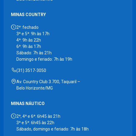
MINAS COUNTRY
2ª: fechado
3ª e 5ª: 9h às 17h
4ª: 9h às 22h
6ª: 9h às 17h
Sábado: 7h às 21h
Domingo e feriado: 7h às 19h
(31) 3517-3050
Av. Country Club 3.700, Taquaril –
Belo Horizonte/MG
MINAS NÁUTICO
2ª, 4ª e 6ª: 6h45 às 21h
3ª e 5ª: 6h45 às 22h
Sábado, domingo e feriado: 7h às 18h