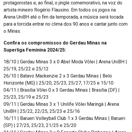
protagonistas e, ao final, o jingle comemorativo, na voz do
artista mineiro Rogério Flausino. Em todos os jogos na
Arena UniBH até o fim da temporada, a música será tocada
para a torcida entrar no clima dos 90 anos e cantar junto com
o Minas.
Confira os compromissos do Gerdau Minas na
Superliga Feminina 2024/25:
18/10 | Gerdau Minas 3 x 0 Abel Moda Vôlei | Arena UniBH |
25/19, 25/22 e 25/12
26/10 | Batavo Mackenzie 2 x 3 Gerdau Minas | Belo
Horizonte (MG) | 25/20, 25/23, 25/27, 17/25 e 15/10
04/11 | Brasília Vôlei 0 x 3 Gerdau Minas | Brasília (DF) |
25/23, 25/19 e 25/23
09/11 | Gerdau Minas 3 x 1 Unilife Vôlei Maringá | Arena
UniBH | 25/22, 22/25, 25/23 e 25/16
16/11 | Barueri Volleyball Club 1 x 3 Gerdau Minas | Barueri
(SP) | 27/25, 25/23, 21/25 e 25/20