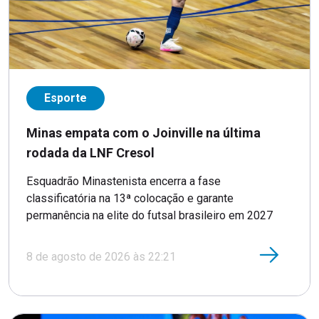
Esporte
Minas empata com o Joinville na última
rodada da LNF Cresol
Esquadrão Minastenista encerra a fase
classificatória na 13ª colocação e garante
permanência na elite do futsal brasileiro em 2027
8 de agosto de 2026 às 22:21