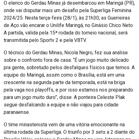
O elenco do Gerdau Minas já desembarcou em Maringá (PR),
onde vai disputar mais um desafio pela Superliga Feminina
2024/25. Nesta terça-feira (28/1), às 21h30, as Guerreiras
de Aço vão encarar o Unilife Maringá, no Ginásio Chico Neto.
A partida, válida pela 15ª rodada do torneio nacional, será
transmitida pelo Sportv 2 e pela VBTV.
O técnico do Gerdau Minas, Nicola Negro, fez sua análise
sobre o confronto fora de casa. “É um jogo muito delicado
pra gente, sobretudo pelos desfalques físicos que temos. A
equipe do Maringá, assim como o Brasília, está em uma
crescente na segunda parte da temporada, está na briga
pela vaga nos playoffs, e por isso estamos nos preparando
para um jogo muito duro”, disse. A ponteira Celeste Plak
segue desfalcando a equipe e não viajou para cidade
paranaense.
O time minastenista vem de uma vitória emocionante na
última rodada da Superliga. O triunfo por 3 sets a 2 diante do