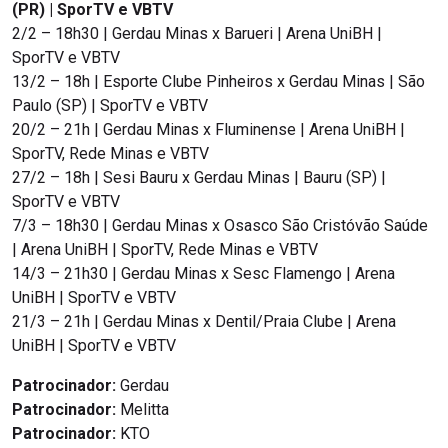
(PR) | SporTV e VBTV
2/2 – 18h30 | Gerdau Minas x Barueri | Arena UniBH |
SporTV e VBTV
13/2 – 18h | Esporte Clube Pinheiros x Gerdau Minas | São
Paulo (SP) | SporTV e VBTV
20/2 – 21h | Gerdau Minas x Fluminense | Arena UniBH |
SporTV, Rede Minas e VBTV
27/2 – 18h | Sesi Bauru x Gerdau Minas | Bauru (SP) |
SporTV e VBTV
7/3 – 18h30 | Gerdau Minas x Osasco São Cristóvão Saúde
| Arena UniBH | SporTV, Rede Minas e VBTV
14/3 – 21h30 | Gerdau Minas x Sesc Flamengo | Arena
UniBH | SporTV e VBTV
21/3 – 21h | Gerdau Minas x Dentil/Praia Clube | Arena
UniBH | SporTV e VBTV
Patrocinador:
Gerdau
Patrocinador:
Melitta
Patrocinador:
KTO