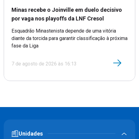
Minas recebe o Joinville em duelo decisivo
por vaga nos playoffs da LNF Cresol
Esquadrão Minastenista depende de uma vitória
diante da torcida para garantir classificação à próxima
fase da Liga
7 de agosto de 2026 às 16:13
Unidades