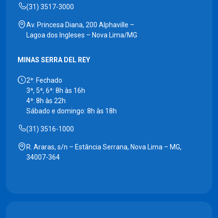
(31) 3517-3000
Av. Princesa Diana, 200 Alphaville –
Lagoa dos Ingleses – Nova Lima/MG
MINAS SERRA DEL REY
2ª: Fechado
3ª, 5ª, 6ª: 8h às 16h
4ª: 8h às 22h
Sábado e domingo: 8h às 18h
(31) 3516-1000
R. Araras, s/n – Estância Serrana, Nova Lima – MG,
34007-364