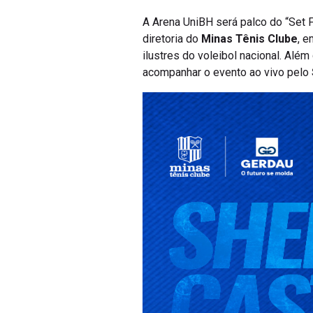
A Arena UniBH será palco do “Set 
diretoria do
Minas Tênis Clube
, e
ilustres do voleibol nacional. Al
acompanhar o evento ao vivo pelo