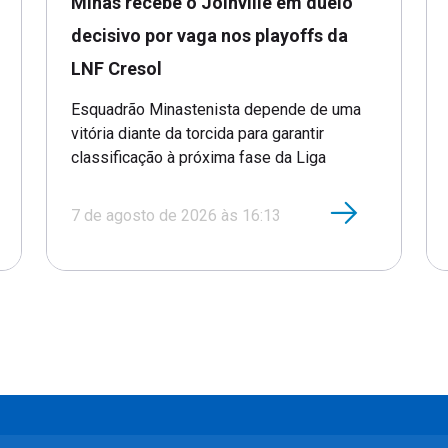
Minas recebe o Joinville em duelo
decisivo por vaga nos playoffs da
LNF Cresol
Esquadrão Minastenista depende de uma
vitória diante da torcida para garantir
classificação à próxima fase da Liga
7 de agosto de 2026 às 16:13