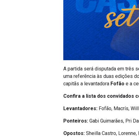
A partida será disputada em três
uma referência às duas edições do
capitãs a levantadora
Fofão
e a ce
Confira a lista dos convidados 
Levantadores:
Fofão, Macrís, Wil
Ponteiros:
Gabi Guimarães, Pri Dar
Opostos:
Sheilla Castro, Lorenne,