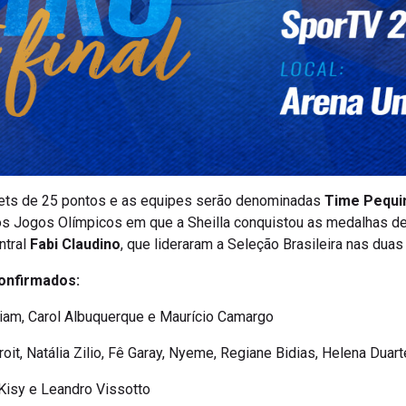
 sets de 25 pontos e as equipes serão denominadas
Time Pequ
s Jogos Olímpicos em que a Sheilla conquistou as medalhas de
ntral
Fabi Claudino
, que lideraram a Seleção Brasileira nas dua
confirmados:
liam, Carol Albuquerque e Maurício Camargo
oit, Natália Zilio, Fê Garay, Nyeme, Regiane Bidias, Helena Dua
 Kisy e Leandro Vissotto