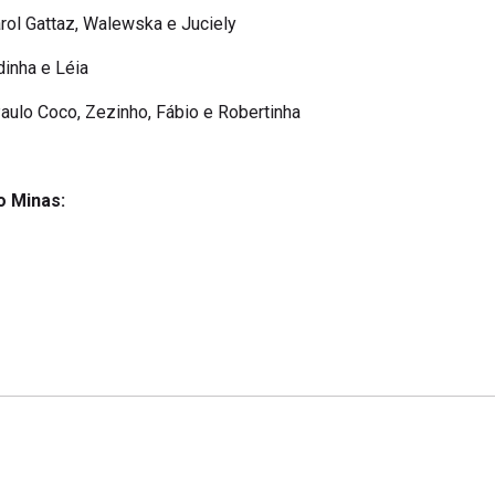
arol Gattaz, Walewska e Juciely
inha e Léia
aulo Coco, Zezinho, Fábio e Robertinha
o Minas: