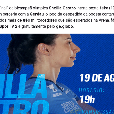
Final” da bicampeã olímpica
Sheilla Castro
, nesta sexta-feira (
m parceria com a
Gerdau
, o jogo de despedida da oposta conta
ém dos mais de três mil torcedores que são esperados na Arena, 
SporTV 2
e gratuitamente pelo
ge.globo
.