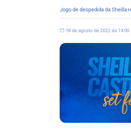
Jogo de despedida da Sheilla r
18 de agosto de 2022 às 14:00