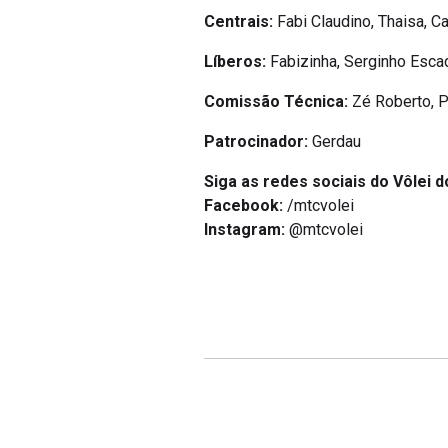
Centrais:
Fabi Claudino, Thaisa, C
Líberos:
Fabizinha, Serginho Escad
Comissão Técnica:
Zé Roberto, P
Patrocinador:
Gerdau
Siga as redes sociais do Vôlei d
Facebook:
/mtcvolei
Instagram:
@mtcvolei