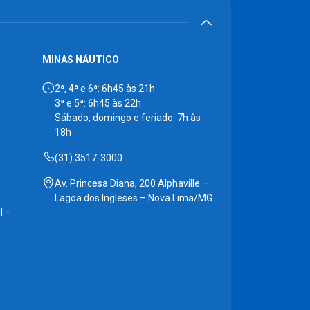
MINAS NÁUTICO
2ª, 4ª e 6ª: 6h45 às 21h
3ª e 5ª: 6h45 às 22h
Sábado, domingo e feriado: 7h às
18h
(31) 3517-3000
Av. Princesa Diana, 200 Alphaville –
Lagoa dos Ingleses – Nova Lima/MG
l –