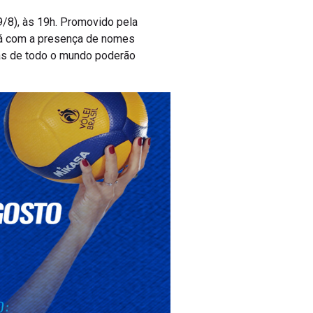
19/8), às 19h. Promovido pela
rá com a presença de nomes
fãs de todo o mundo poderão