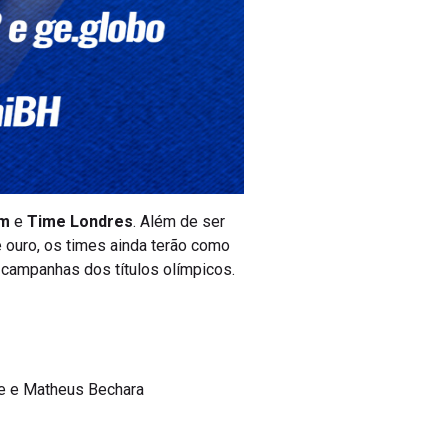
im
e
Time Londres
. Além de ser
 ouro, os times ainda terão como
s campanhas dos títulos olímpicos.
rte e Matheus Bechara