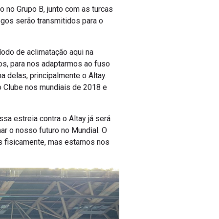
ão no Grupo B, junto com as turcas
jogos serão transmitidos para o
íodo de aclimatação aqui na
gos, para nos adaptarmos ao fuso
 delas, principalmente o Altay.
o Clube nos mundiais de 2018 e
sa estreia contra o Altay já será
ar o nosso futuro no Mundial. O
es fisicamente, mas estamos nos