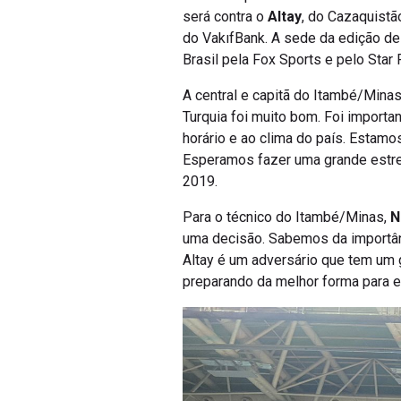
será contra o
Altay
, do Cazaquistão
do VakıfBank. A sede da edição d
Brasil pela Fox Sports e pelo Star 
A central e capitã do Itambé/Mina
Turquia foi muito bom. Foi importa
horário e ao clima do país. Estamo
Esperamos fazer uma grande estre
2019.
Para o técnico do Itambé/Minas,
N
uma decisão. Sabemos da importânc
Altay é um adversário que tem um 
preparando da melhor forma para enc