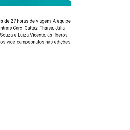
ois de 27 horas de viagem. A equipe
trais Carol Gattaz, Thaisa, Júlia
 Souza e Luiza Vicente; as líberos
ão os vice-campeonatos nas edições