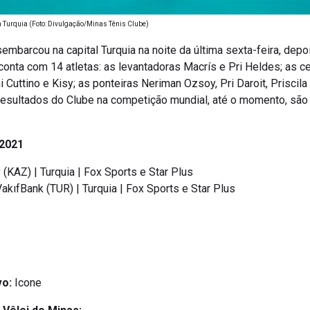
 Turquia (Foto: Divulgação/Minas Tênis Clube)
embarcou na capital Turquia na noite da última sexta-feira, dep
conta com 14 atletas: as levantadoras Macrís e Pri Heldes; as cen
Cuttino e Kisy; as ponteiras Neriman Ozsoy, Pri Daroit, Priscila
 resultados do Clube na competição mundial, até o momento, s
 2021
 (KAZ) | Turquia | Fox Sports e Star Plus
akıfBank (TUR) | Turquia | Fox Sports e Star Plus
vo:
Icone
 Vôlei do Minas: