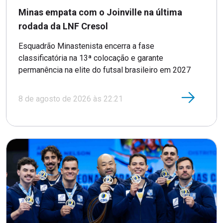
Minas empata com o Joinville na última
rodada da LNF Cresol
Esquadrão Minastenista encerra a fase
classificatória na 13ª colocação e garante
permanência na elite do futsal brasileiro em 2027
8 de agosto de 2026 às 22:21