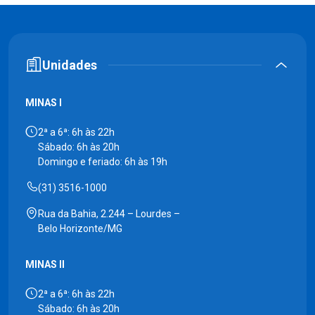
Unidades
MINAS I
2ª a 6ª: 6h às 22h
Sábado: 6h às 20h
Domingo e feriado: 6h às 19h
(31) 3516-1000
Rua da Bahia, 2.244 – Lourdes –
Belo Horizonte/MG
MINAS II
2ª a 6ª: 6h às 22h
Sábado: 6h às 20h