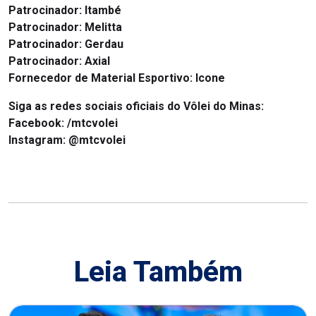
Patrocinador:
Itambé
Patrocinador:
Melitta
Patrocinador: Gerdau
Patrocinador:
Axial
Fornecedor de Material Esportivo:
Icone
Siga as redes sociais oficiais do Vôlei do Minas:
Facebook:
/mtcvolei
Instagram:
@mtcvolei
Leia Também