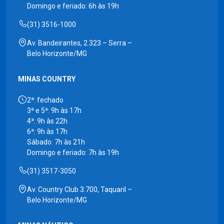
Domingo e feriado: 6h às 19h
(31) 3516-1000
Av. Bandeirantes, 2.323 – Serra –
Belo Horizonte/MG
MINAS COUNTRY
2ª: fechado
3ª e 5ª: 9h às 17h
4ª: 9h às 22h
6ª: 9h às 17h
Sábado: 7h às 21h
Domingo e feriado: 7h às 19h
(31) 3517-3050
Av. Country Club 3.700, Taquaril –
Belo Horizonte/MG