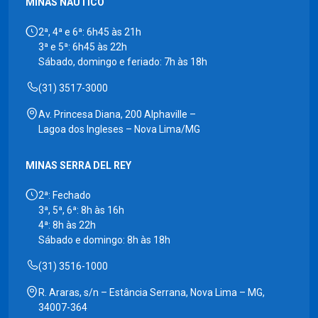
MINAS NÁUTICO
2ª, 4ª e 6ª: 6h45 às 21h
3ª e 5ª: 6h45 às 22h
Sábado, domingo e feriado: 7h às 18h
(31) 3517-3000
Av. Princesa Diana, 200 Alphaville –
Lagoa dos Ingleses – Nova Lima/MG
MINAS SERRA DEL REY
2ª: Fechado
3ª, 5ª, 6ª: 8h às 16h
4ª: 8h às 22h
Sábado e domingo: 8h às 18h
(31) 3516-1000
R. Araras, s/n – Estância Serrana, Nova Lima – MG,
34007-364