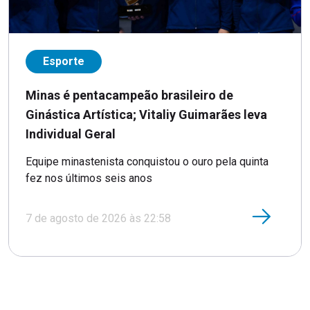
Esporte
Minas é pentacampeão brasileiro de
Ginástica Artística; Vitaliy Guimarães leva
Individual Geral
Equipe minastenista conquistou o ouro pela quinta
fez nos últimos seis anos
7 de agosto de 2026 às 22:58