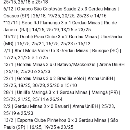
25/15, 25/18 e 25/18
6/12 | Osasco São Cristóvão Saúde 2 x 3 Gerdau Minas |
Osasco (SP) | 25/18, 19/25, 20/25, 25/23 e 14/16
*12/11 | Sesc RJ Flamengo 3 x 1 Gerdau Minas | Rio de
Janeiro (RJ) | 14/25, 25/19, 13/25 e 23/25
10/12 | Dentil/Praia Clube 3 x 2 Gerdau Minas | Uberlândia
(MG) | 15/25, 25/21, 16/25, 25/23 e 15/12
7/1 | Abel Moda Vôlei 0 x 3 Gerdau Minas | Brusque (SC) |
17/25, 21/25 e 17/25
13/1 | Gerdau Minas 3 x 0 Batavo/Mackenzie | Arena UniBH
| 25/18, 25/20 e 25/23
22/1 | Gerdau Minas 3 x 2 Brasília Vôlei | Arena UniBH |
22/25, 18/25, 30/28, 25/20 e 15/10
28/1 | Unilife Maringá 3 x 1 Gerdau Minas | Maringá (PR) |
25/22, 21/25, 25/14 e 26/24
2/2 | Gerdau Minas 3 x 0 Barueri | Arena UniBH | 25/23,
25/19 e 25/23
13/2 | Esporte Clube Pinheiros 0 x 3 Gerdau Minas | São
Paulo (SP) | 16/25, 19/25 e 23/25