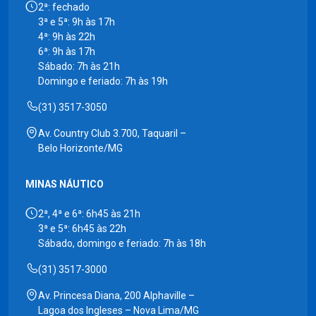
2ª: fechado
3ª e 5ª: 9h às 17h
4ª: 9h às 22h
6ª: 9h às 17h
Sábado: 7h às 21h
Domingo e feriado: 7h às 19h
(31) 3517-3050
Av. Country Club 3.700, Taquaril –
Belo Horizonte/MG
MINAS NÁUTICO
2ª, 4ª e 6ª: 6h45 às 21h
3ª e 5ª: 6h45 às 22h
Sábado, domingo e feriado: 7h às 18h
(31) 3517-3000
Av. Princesa Diana, 200 Alphaville –
Lagoa dos Ingleses – Nova Lima/MG