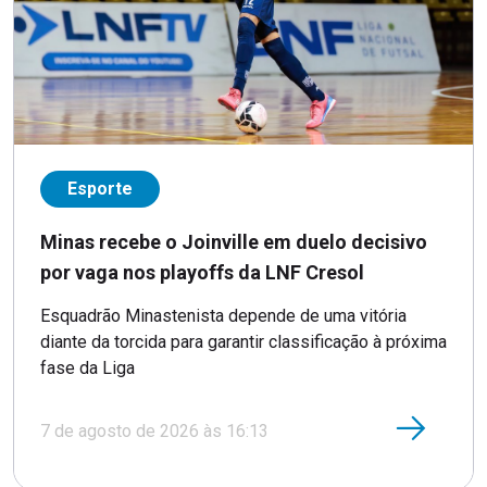
Esporte
Minas recebe o Joinville em duelo decisivo
por vaga nos playoffs da LNF Cresol
Esquadrão Minastenista depende de uma vitória
diante da torcida para garantir classificação à próxima
fase da Liga
7 de agosto de 2026 às 16:13