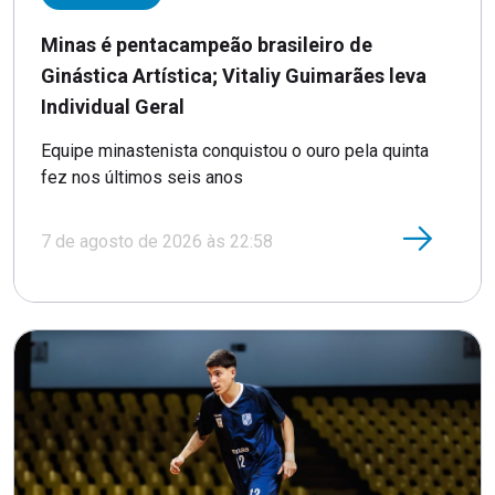
Minas é pentacampeão brasileiro de
Ginástica Artística; Vitaliy Guimarães leva
Individual Geral
Equipe minastenista conquistou o ouro pela quinta
fez nos últimos seis anos
7 de agosto de 2026 às 22:58