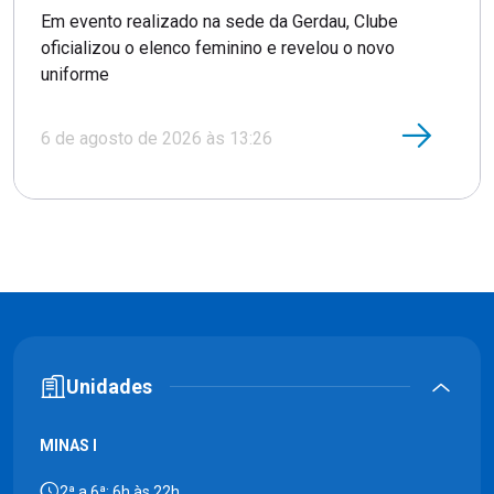
Em evento realizado na sede da Gerdau, Clube
oficializou o elenco feminino e revelou o novo
uniforme
6 de agosto de 2026 às 13:26
Unidades
MINAS I
2ª a 6ª: 6h às 22h