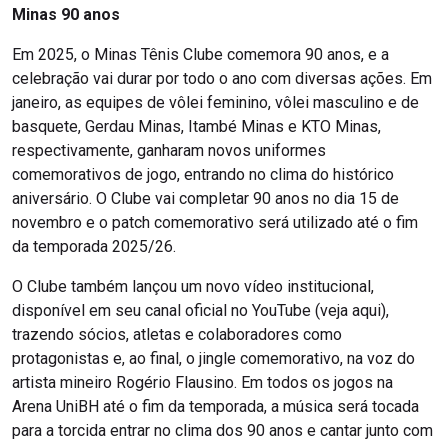
Minas 90 anos
Em 2025, o Minas Tênis Clube comemora 90 anos, e a
celebração vai durar por todo o ano com diversas ações. Em
janeiro, as equipes de vôlei feminino, vôlei masculino e de
basquete, Gerdau Minas, Itambé Minas e KTO Minas,
respectivamente, ganharam novos uniformes
comemorativos de jogo, entrando no clima do histórico
aniversário. O Clube vai completar 90 anos no dia 15 de
novembro e o patch comemorativo será utilizado até o fim
da temporada 2025/26.
O Clube também lançou um novo vídeo institucional,
disponível em seu canal oficial no YouTube (veja aqui),
trazendo sócios, atletas e colaboradores como
protagonistas e, ao final, o jingle comemorativo, na voz do
artista mineiro Rogério Flausino. Em todos os jogos na
Arena UniBH até o fim da temporada, a música será tocada
para a torcida entrar no clima dos 90 anos e cantar junto com