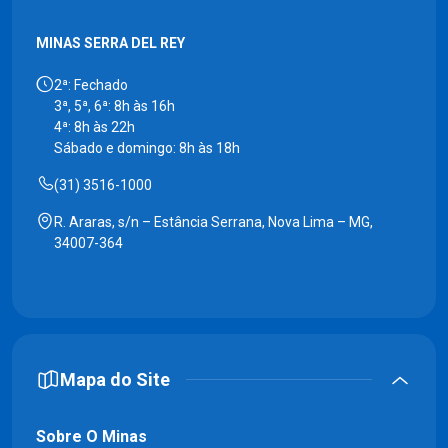
MINAS SERRA DEL REY
2ª: Fechado
3ª, 5ª, 6ª: 8h às 16h
4ª: 8h às 22h
Sábado e domingo: 8h às 18h
(31) 3516-1000
R. Araras, s/n – Estância Serrana, Nova Lima – MG,
34007-364
Mapa do Site
Sobre O Minas