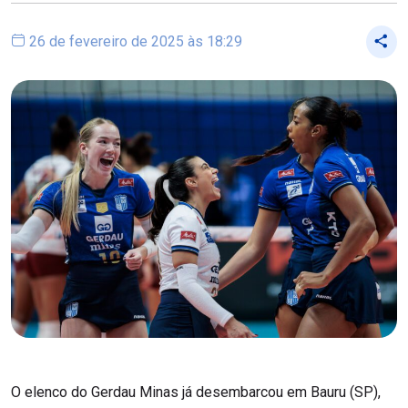
26 de fevereiro de 2025 às 18:29
O elenco do Gerdau Minas já desembarcou em Bauru (SP),