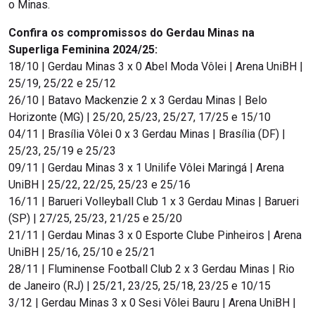
o Minas.
Confira os compromissos do Gerdau Minas na
Superliga Feminina 2024/25:
18/10 | Gerdau Minas 3 x 0 Abel Moda Vôlei | Arena UniBH |
25/19, 25/22 e 25/12
26/10 | Batavo Mackenzie 2 x 3 Gerdau Minas | Belo
Horizonte (MG) | 25/20, 25/23, 25/27, 17/25 e 15/10
04/11 | Brasília Vôlei 0 x 3 Gerdau Minas | Brasília (DF) |
25/23, 25/19 e 25/23
09/11 | Gerdau Minas 3 x 1 Unilife Vôlei Maringá | Arena
UniBH | 25/22, 22/25, 25/23 e 25/16
16/11 | Barueri Volleyball Club 1 x 3 Gerdau Minas | Barueri
(SP) | 27/25, 25/23, 21/25 e 25/20
21/11 | Gerdau Minas 3 x 0 Esporte Clube Pinheiros | Arena
UniBH | 25/16, 25/10 e 25/21
28/11 | Fluminense Football Club 2 x 3 Gerdau Minas | Rio
de Janeiro (RJ) | 25/21, 23/25, 25/18, 23/25 e 10/15
3/12 | Gerdau Minas 3 x 0 Sesi Vôlei Bauru | Arena UniBH |