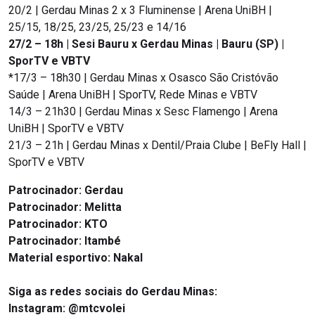
20/2 | Gerdau Minas 2 x 3 Fluminense | Arena UniBH |
25/15, 18/25, 23/25, 25/23 e 14/16
27/2 – 18h | Sesi Bauru x Gerdau Minas | Bauru (SP) |
SporTV e VBTV
*17/3 – 18h30 | Gerdau Minas x Osasco São Cristóvão
Saúde | Arena UniBH | SporTV, Rede Minas e VBTV
14/3 – 21h30 | Gerdau Minas x Sesc Flamengo | Arena
UniBH | SporTV e VBTV
21/3 – 21h | Gerdau Minas x Dentil/Praia Clube | BeFly Hall |
SporTV e VBTV
Patrocinador:
Gerdau
Patrocinador:
Melitta
Patrocinador:
KTO
Patrocinador:
Itambé
Material esportivo:
Nakal
Siga as redes sociais do Gerdau Minas:
Instagram:
@mtcvolei