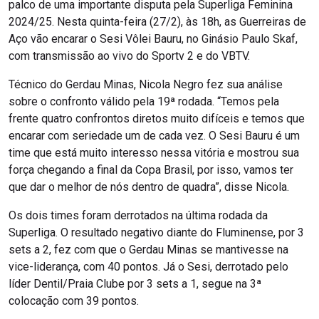
palco de uma importante disputa pela Superliga Feminina
2024/25. Nesta quinta-feira (27/2), às 18h, as Guerreiras de
Aço vão encarar o Sesi Vôlei Bauru, no Ginásio Paulo Skaf,
com transmissão ao vivo do Sportv 2 e do VBTV.
Técnico do Gerdau Minas, Nicola Negro fez sua análise
sobre o confronto válido pela 19ª rodada. “Temos pela
frente quatro confrontos diretos muito difíceis e temos que
encarar com seriedade um de cada vez. O Sesi Bauru é um
time que está muito interesso nessa vitória e mostrou sua
força chegando a final da Copa Brasil, por isso, vamos ter
que dar o melhor de nós dentro de quadra”, disse Nicola.
Os dois times foram derrotados na última rodada da
Superliga. O resultado negativo diante do Fluminense, por 3
sets a 2, fez com que o Gerdau Minas se mantivesse na
vice-liderança, com 40 pontos. Já o Sesi, derrotado pelo
líder Dentil/Praia Clube por 3 sets a 1, segue na 3ª
colocação com 39 pontos.