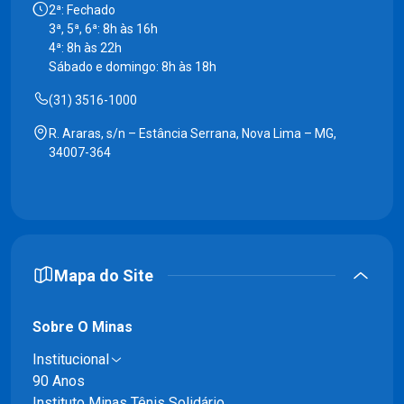
2ª: Fechado
3ª, 5ª, 6ª: 8h às 16h
4ª: 8h às 22h
Sábado e domingo: 8h às 18h
(31) 3516-1000
R. Araras, s/n – Estância Serrana, Nova Lima – MG,
34007-364
Mapa do Site
Sobre O Minas
Institucional
90 Anos
Instituto Minas Tênis Solidário