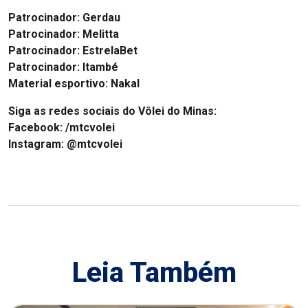
Patrocinador:
Gerdau
Patrocinador:
Melitta
Patrocinador:
EstrelaBet
Patrocinador:
Itambé
Material esportivo:
Nakal
Siga as redes sociais do Vôlei do Minas:
Facebook:
/mtcvolei
Instagram:
@mtcvolei
Leia Também