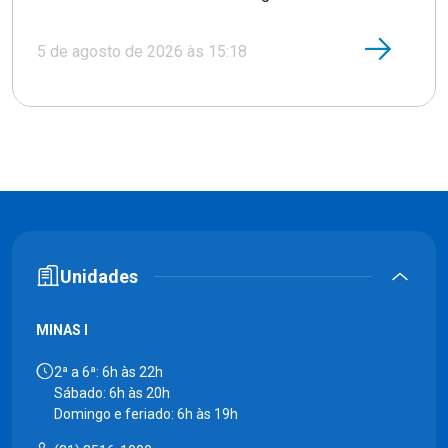
5 de agosto de 2026 às 15:18
Unidades
MINAS I
2ª a 6ª: 6h às 22h
Sábado: 6h às 20h
Domingo e feriado: 6h às 19h