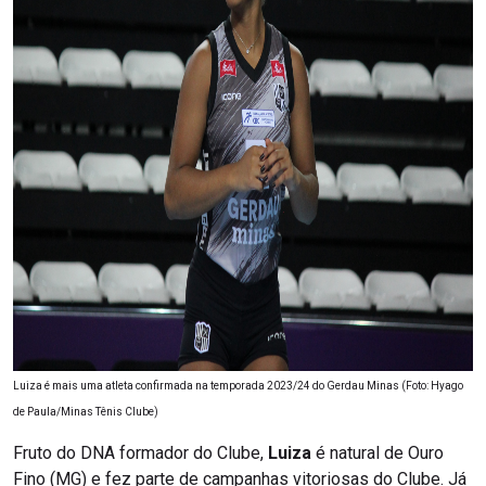
Luiza é mais uma atleta confirmada na temporada 2023/24 do Gerdau Minas (Foto: Hyago
de Paula/Minas Tênis Clube)
Fruto do DNA formador do Clube,
Luiza
é natural de Ouro
Fino (MG) e fez parte de campanhas vitoriosas do Clube. Já