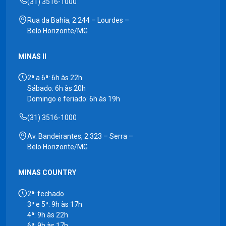
(31) 3516-1000
Rua da Bahia, 2.244 – Lourdes –
Belo Horizonte/MG
MINAS II
2ª a 6ª: 6h às 22h
Sábado: 6h às 20h
Domingo e feriado: 6h às 19h
(31) 3516-1000
Av. Bandeirantes, 2.323 – Serra –
Belo Horizonte/MG
MINAS COUNTRY
2ª: fechado
3ª e 5ª: 9h às 17h
4ª: 9h às 22h
6ª: 9h às 17h