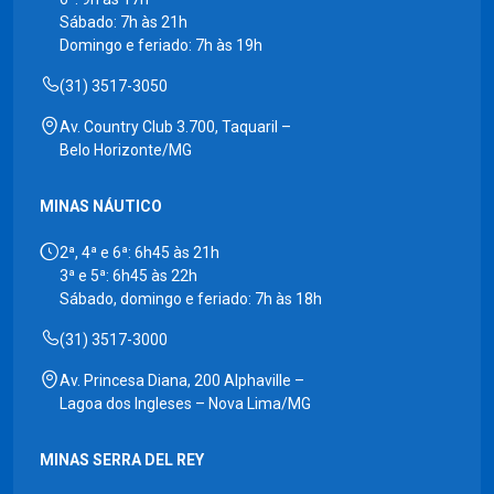
Sábado: 7h às 21h
Domingo e feriado: 7h às 19h
(31) 3517-3050
Av. Country Club 3.700, Taquaril –
Belo Horizonte/MG
MINAS NÁUTICO
2ª, 4ª e 6ª: 6h45 às 21h
3ª e 5ª: 6h45 às 22h
Sábado, domingo e feriado: 7h às 18h
(31) 3517-3000
Av. Princesa Diana, 200 Alphaville –
Lagoa dos Ingleses – Nova Lima/MG
MINAS SERRA DEL REY