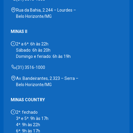
Rua da Bahia, 2.244 – Lourdes –
Belo Horizonte/MG
MINAS II
2ª a 6ª: 6h às 22h
Sábado: 6h às 20h
Domingo e feriado: 6h às 19h
(31) 3516-1000
Av. Bandeirantes, 2.323 – Serra –
Belo Horizonte/MG
MINAS COUNTRY
2ª: fechado
3ª e 5ª: 9h às 17h
4ª: 9h às 22h
6ª: 9h às 17h