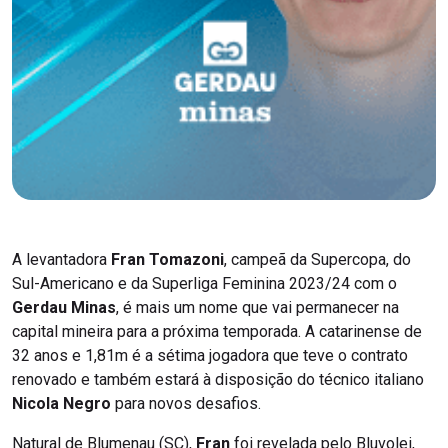
A levantadora
Fran Tomazoni
, campeã da Supercopa, do
Sul-Americano e da Superliga Feminina 2023/24 com o
Gerdau Minas
, é mais um nome que vai permanecer na
capital mineira para a próxima temporada. A catarinense de
32 anos e 1,81m é a sétima jogadora que teve o contrato
renovado e também estará à disposição do técnico italiano
Nicola Negro
para novos desafios.
Natural de Blumenau (SC),
Fran
foi revelada pelo Bluvolei,