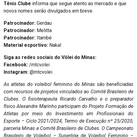
Tênis Clube
informa que segue atento ao mercado e que
novos nomes serão divulgados em breve.
Patrocinador:
Gerdau
Patrocinador:
Melitta
Patrocinador:
Itambé
Material esportivo:
Nakal
Siga as redes sociais do Vôlei do Minas:
Facebook:
/mtcvolei
Instagram:
@mtcvolei
As atletas do voleibol feminino do Minas são beneficiadas
com recursos de projetos vinculados ao Comitê Brasileiro de
Clubes. O fisioterapeuta Ricardo Carvalho e o preparador
físico Alexandre Marinho participam do Projeto Formação de
Atletas por meio do Investimento em Profissionais do
Esporte – Ciclo 2021/2024, Termo de Execução nº 25/2020,
parceria Minas e Comitê Brasileiro de Clubes. O Campeonato
Brasileiro de Voleibol – Superliga de Voleibol Feminino –