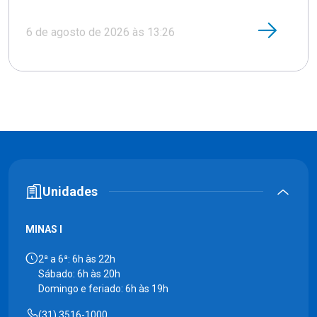
6 de agosto de 2026 às 13:26
Unidades
MINAS I
2ª a 6ª: 6h às 22h
Sábado: 6h às 20h
Domingo e feriado: 6h às 19h
(31) 3516-1000