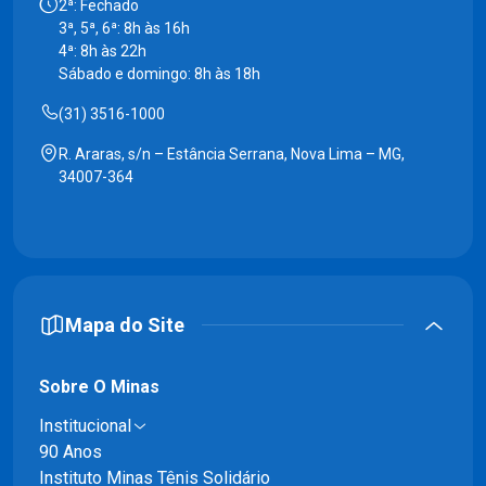
2ª: Fechado
3ª, 5ª, 6ª: 8h às 16h
4ª: 8h às 22h
Sábado e domingo: 8h às 18h
(31) 3516-1000
R. Araras, s/n – Estância Serrana, Nova Lima – MG,
34007-364
Mapa do Site
Sobre O Minas
Institucional
90 Anos
Instituto Minas Tênis Solidário