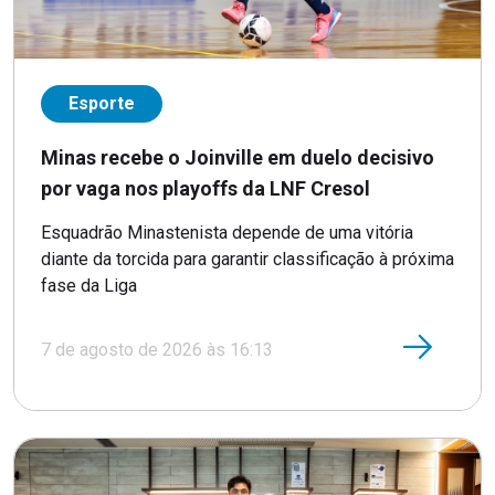
Esporte
Minas recebe o Joinville em duelo decisivo
por vaga nos playoffs da LNF Cresol
Esquadrão Minastenista depende de uma vitória
diante da torcida para garantir classificação à próxima
fase da Liga
7 de agosto de 2026 às 16:13