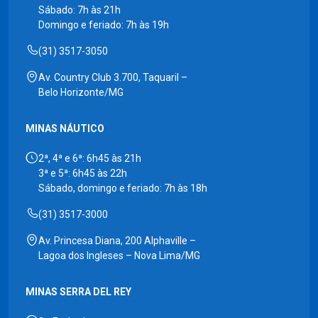
Sábado: 7h às 21h
Domingo e feriado: 7h às 19h
(31) 3517-3050
Av. Country Club 3.700, Taquaril –
Belo Horizonte/MG
MINAS NÁUTICO
2ª, 4ª e 6ª: 6h45 às 21h
3ª e 5ª: 6h45 às 22h
Sábado, domingo e feriado: 7h às 18h
(31) 3517-3000
Av. Princesa Diana, 200 Alphaville –
Lagoa dos Ingleses – Nova Lima/MG
MINAS SERRA DEL REY