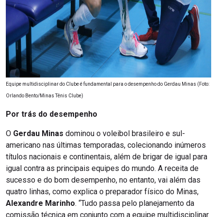
Equipe multidisciplinar do Clube é fundamental para o desempenho do Gerdau Minas (Foto:
Orlando Bento/Minas Tênis Clube)
Por trás do desempenho
O
Gerdau Minas
dominou o voleibol brasileiro e sul-
americano nas últimas temporadas, colecionando inúmeros
títulos nacionais e continentais, além de brigar de igual para
igual contra as principais equipes do mundo. A receita de
sucesso e do bom desempenho, no entanto, vai além das
quatro linhas, como explica o preparador físico do Minas,
Alexandre Marinho
. “Tudo passa pelo planejamento da
comissão técnica em conjunto com a equipe multidisciplinar