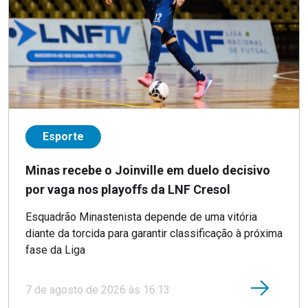
Esporte
Minas recebe o Joinville em duelo decisivo
por vaga nos playoffs da LNF Cresol
Esquadrão Minastenista depende de uma vitória
diante da torcida para garantir classificação à próxima
fase da Liga
7 de agosto de 2026 às 16:13