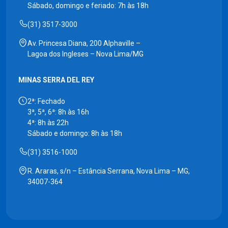
Sábado, domingo e feriado: 7h às 18h
(31) 3517-3000
Av. Princesa Diana, 200 Alphaville –
Lagoa dos Ingleses – Nova Lima/MG
MINAS SERRA DEL REY
2ª: Fechado
3ª, 5ª, 6ª: 8h às 16h
4ª: 8h às 22h
Sábado e domingo: 8h às 18h
(31) 3516-1000
R. Araras, s/n – Estância Serrana, Nova Lima – MG,
34007-364