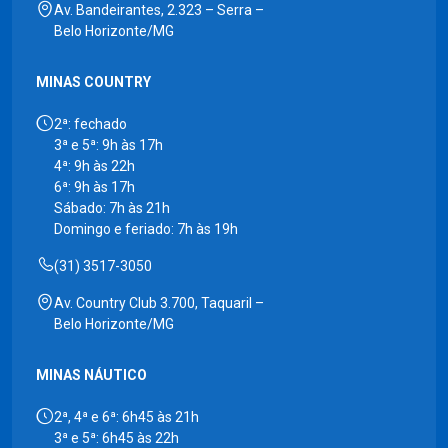
Av. Bandeirantes, 2.323 – Serra –
Belo Horizonte/MG
MINAS COUNTRY
2ª: fechado
3ª e 5ª: 9h às 17h
4ª: 9h às 22h
6ª: 9h às 17h
Sábado: 7h às 21h
Domingo e feriado: 7h às 19h
(31) 3517-3050
Av. Country Club 3.700, Taquaril –
Belo Horizonte/MG
MINAS NÁUTICO
2ª, 4ª e 6ª: 6h45 às 21h
3ª e 5ª: 6h45 às 22h