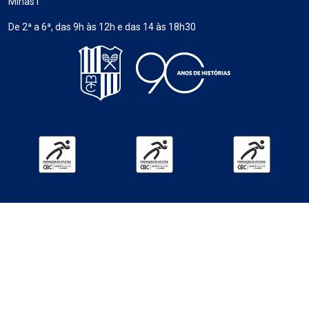
Minas I
De 2ª a 6ª, das 9h às 12h e das 14 às 18h30