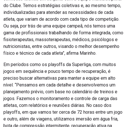
do Clube. Temos estratégias coletivas e, ao mesmo tempo,
individualizadas para atender as necessidades de cada
atleta, que variam de acordo com cada tipo de competição.
Ou seja, por trás de uma equipe campeã, nós temos uma
gama de profissionais trabalhando de forma integrada, como
fisioterapeutas, massoterapeutas, médicos, psicólogos e
nutricionistas, entre outros, visando o melhor desempenho
físico e técnico de cada atleta”, afirma Marinho.
Em períodos como os playoffs da Superliga, com muitos
jogos em sequência e pouco tempo de recuperação, é
preciso buscar alternativas para manter a equipe em alto
nível. “Pensamos em cada detalhe e desenvolvemos um
planejamento prévio, com base no calendário de treinos e
jogos. Fazemos o monitoramento e controle de carga das
atletas, com relatórios e reuniões diárias. No caso dos
playoffs, em que vamos ter cerca de 72 horas entre um jogo
e outro, além de viagens, utilizamos imersão em água fria,
bota de compressão intermitente, recuperação ativa na