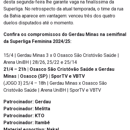
desta segunda-feira lhe garante vaga na finalíssima da
Superliga. No retrospecto da atual temporada, o time da rua
da Bahia aparece em vantagem: venceu três dos quatro
duelos disputados até o momento.
Confira os compromissos do Gerdau Minas na semifinal
da Superliga Feminina 2024/25:
15/4 | Gerdau Minas 3 x 0 Osasco São Cristóvão Saúde |
Arena UniBH | 28/26, 25/22 e 25/14
21/4 – 21h | Osasco São Cristóvão Saúde x Gerdau
Minas | Osasco (SP) | SporTV e VBTV
(JOGO 3) 25/4 – 18h | Gerdau Minas x Osasco São
Cristóvão Saúde | Arena UniBH | SporTV e VBTV
Patrocinador:
Gerdau
Patrocinador:
Melitta
Patrocinador:
KTO
Patrocinador:
Itambé
Material esportivo:
Nakal