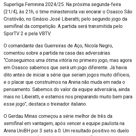
Superliga Feminina 2024/25. Na próxima segunda-feira
(21/4), às 21h, o time minastenista vai encarar o Osasco São
Cristóvão, no Ginásio José Liberatti, pelo segundo jogo da
semifinal da competição. A partida será transmitida pelo
SporTV 2 e pela VBTV.
O comandante das Guerreiras de Aço, Nicola Negro,
comentou sobre a partida na casa das adversárias.
“Conseguimos uma ótima vitória no primeiro jogo, mas agora
em Osasco sabemos que será um jogo diferente. Já havia
dito antes de iniciar a série que seriam jogos muito difíceis,
e o placar que construímos na Arena não muda em nada o
pensamento. Sabemos do valor da equipe adversária, ainda
mais no Liberatti, e estamos nos preparando muito bem para
esse jogo”, destaca o treinador italiano.
O Gerdau Minas começou a série melhor de três da
semifinal em vantagem, após vencer a equipe paulista na
Arena UniBH por 3 sets a 0. Um resultado positivo no duelo