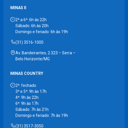
MINAS II
2ª a 6ª: 6h às 22h
Sábado: 6h às 20h
Domingo e feriado: 6h às 19h
(31) 3516-1000
Av. Bandeirantes, 2.323 – Serra –
Belo Horizonte/MG
MINAS COUNTRY
2ª: fechado
3ª e 5ª: 9h às 17h
4ª: 9h às 22h
6ª: 9h às 17h
Sábado: 7h às 21h
Domingo e feriado: 7h às 19h
(31) 3517-3050