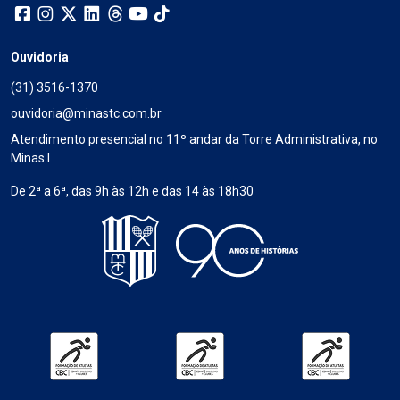
Ouvidoria
(31) 3516-1370
ouvidoria@minastc.com.br
Atendimento presencial no 11º andar da Torre Administrativa, no
Minas I
De 2ª a 6ª, das 9h às 12h e das 14 às 18h30