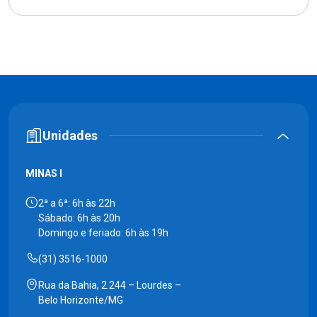
Unidades
MINAS I
2ª a 6ª: 6h às 22h
Sábado: 6h às 20h
Domingo e feriado: 6h às 19h
(31) 3516-1000
Rua da Bahia, 2.244 – Lourdes –
Belo Horizonte/MG