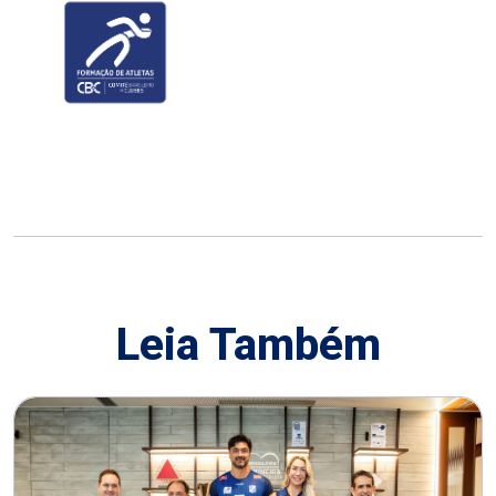
Leia Também