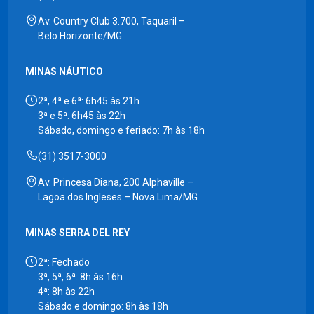
Av. Country Club 3.700, Taquaril –
Belo Horizonte/MG
MINAS NÁUTICO
2ª, 4ª e 6ª: 6h45 às 21h
3ª e 5ª: 6h45 às 22h
Sábado, domingo e feriado: 7h às 18h
(31) 3517-3000
Av. Princesa Diana, 200 Alphaville –
Lagoa dos Ingleses – Nova Lima/MG
MINAS SERRA DEL REY
2ª: Fechado
3ª, 5ª, 6ª: 8h às 16h
4ª: 8h às 22h
Sábado e domingo: 8h às 18h