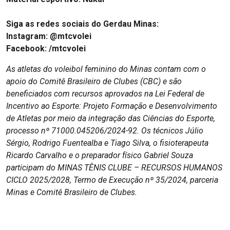
Siga as redes sociais do Gerdau Minas:
Instagram:
@mtcvolei
Facebook:
/mtcvolei
As atletas do voleibol feminino do Minas contam com o
apoio do Comitê Brasileiro de Clubes (CBC) e são
beneficiados com recursos aprovados na Lei Federal de
Incentivo ao Esporte: Projeto Formação e Desenvolvimento
de Atletas por meio da integração das Ciências do Esporte,
processo nº 71000.045206/2024-92. Os técnicos Júlio
Sérgio, Rodrigo Fuentealba e Tiago Silva, o fisioterapeuta
Ricardo Carvalho e o preparador físico Gabriel Souza
participam do MINAS TÊNIS CLUBE – RECURSOS HUMANOS
CICLO 2025/2028, Termo de Execução nº 35/2024, parceria
Minas e Comitê Brasileiro de Clubes.