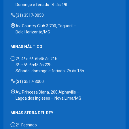
Domingo e feriado: 7h às 19h
(31) 3517-3050
Av. Country Club 3.700, Taquaril –
Belo Horizonte/MG
MINAS NÁUTICO
2ª, 4ª e 6ª: 6h45 às 21h
3ª e 5ª: 6h45 às 22h
Sábado, domingo e feriado: 7h às 18h
(31) 3517-3000
Av. Princesa Diana, 200 Alphaville –
Lagoa dos Ingleses – Nova Lima/MG
MINAS SERRA DEL REY
2ª: Fechado