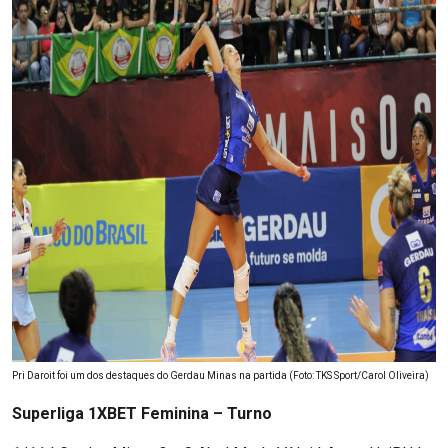
Pri Daroit foi um dos destaques do Gerdau Minas na partida (Foto: TKS Sport/Carol Oliveira)
Superliga 1XBET Feminina – Turno