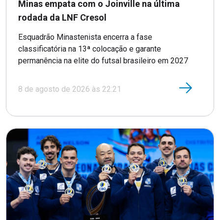
Minas empata com o Joinville na última
rodada da LNF Cresol
Esquadrão Minastenista encerra a fase
classificatória na 13ª colocação e garante
permanência na elite do futsal brasileiro em 2027
8 de agosto de 2026 às 22:21