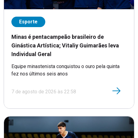
Esporte
Minas é pentacampeão brasileiro de
Ginástica Artística; Vitaliy Guimarães leva
Individual Geral
Equipe minastenista conquistou o ouro pela quinta
fez nos últimos seis anos
7 de agosto de 2026 às 22:58