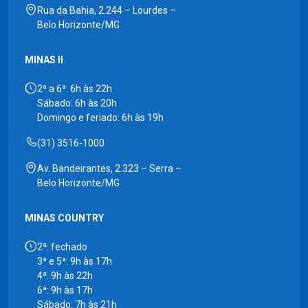
Rua da Bahia, 2.244 – Lourdes –
Belo Horizonte/MG
MINAS II
2ª a 6ª: 6h às 22h
Sábado: 6h às 20h
Domingo e feriado: 6h às 19h
(31) 3516-1000
Av. Bandeirantes, 2.323 – Serra –
Belo Horizonte/MG
MINAS COUNTRY
2ª: fechado
3ª e 5ª: 9h às 17h
4ª: 9h às 22h
6ª: 9h às 17h
Sábado: 7h às 21h