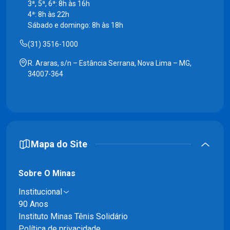
3ª, 5ª, 6ª: 8h às 16h
4ª: 8h às 22h
Sábado e domingo: 8h às 18h
(31) 3516-1000
R. Araras, s/n – Estância Serrana, Nova Lima – MG,
34007-364
Mapa do Site
Sobre O Minas
Institucional
90 Anos
Instituto Minas Tênis Solidário
Política de privacidade