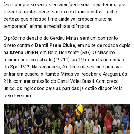
fácil, porque só vamos encarar ‘pedreiras’, mas temos que
fazer os ajustes necessários nos treinamentos. Tenho
certeza que o nosso time ainda vai crescer muito na
temporada”, afirma a medalhista olímpica.
O próximo desafio do Gerdau Minas será um confronto
direto contra o
Dentil Praia Clube
, em noite de rodada dupla
na
Arena UniBH
, em Belo Horizonte (MG). O clássico
mineiro será no sábado (19/11), às 19h, com transmissão
do SporTV 2. Na sequência, é o time masculino quem vai
entrar em quadra: o Itambé Minas vai receber o Araguari, às
21h, com transmissão do Canal Vôlei Brasil. Com preço
único, os ingressos para as partidas já estão disponíveis
pelo Eventim.