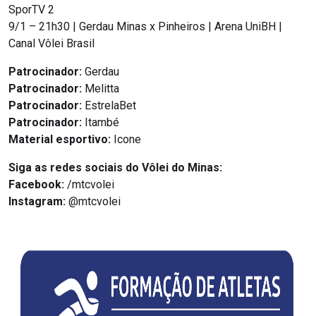
SporTV 2
9/1 – 21h30 | Gerdau Minas x Pinheiros | Arena UniBH |
Canal Vôlei Brasil
Patrocinador:
Gerdau
Patrocinador:
Melitta
Patrocinador:
EstrelaBet
Patrocinador:
Itambé
Material esportivo:
Icone
Siga as redes sociais do Vôlei do Minas:
Facebook:
/mtcvolei
Instagram:
@mtcvolei