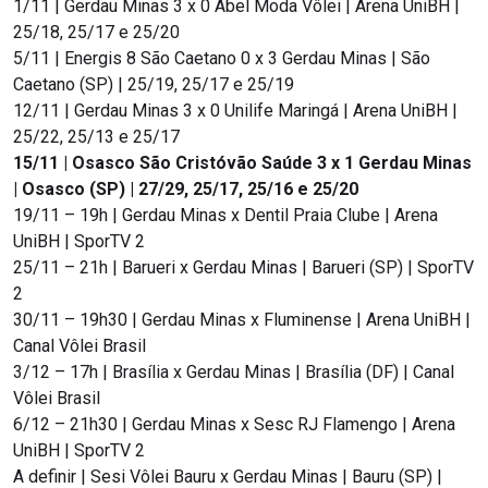
1/11 | Gerdau Minas 3 x 0 Abel Moda Vôlei | Arena UniBH |
25/18, 25/17 e 25/20
5/11 | Energis 8 São Caetano 0 x 3 Gerdau Minas | São
Caetano (SP) | 25/19, 25/17 e 25/19
12/11 | Gerdau Minas 3 x 0 Unilife Maringá | Arena UniBH |
25/22, 25/13 e 25/17
15/11 | Osasco São Cristóvão Saúde 3 x 1 Gerdau Minas
| Osasco (SP) | 27/29, 25/17, 25/16 e 25/20
19/11 – 19h | Gerdau Minas x Dentil Praia Clube | Arena
UniBH | SporTV 2
25/11 – 21h | Barueri x Gerdau Minas | Barueri (SP) | SporTV
2
30/11 – 19h30 | Gerdau Minas x Fluminense | Arena UniBH |
Canal Vôlei Brasil
3/12 – 17h | Brasília x Gerdau Minas | Brasília (DF) | Canal
Vôlei Brasil
6/12 – 21h30 | Gerdau Minas x Sesc RJ Flamengo | Arena
UniBH | SporTV 2
A definir | Sesi Vôlei Bauru x Gerdau Minas | Bauru (SP) |