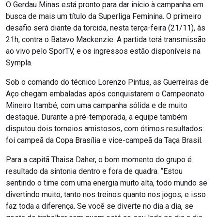
O Gerdau Minas está pronto para dar início à campanha em
busca de mais um título da Superliga Feminina. O primeiro
desafio será diante da torcida, nesta terça-feira (21/11), às
21h, contra o Batavo Mackenzie. A partida terá transmissão
ao vivo pelo SporTV, e os ingressos estão disponíveis na
Sympla.
Sob o comando do técnico Lorenzo Pintus, as Guerreiras de
Aço chegam embaladas após conquistarem o Campeonato
Mineiro Itambé, com uma campanha sólida e de muito
destaque. Durante a pré-temporada, a equipe também
disputou dois torneios amistosos, com ótimos resultados:
foi campeã da Copa Brasília e vice-campeã da Taça Brasil.
Para a capitã Thaisa Daher, o bom momento do grupo é
resultado da sintonia dentro e fora de quadra. “Estou
sentindo o time com uma energia muito alta, todo mundo se
divertindo muito, tanto nos treinos quanto nos jogos, e isso
faz toda a diferença. Se você se diverte no dia a dia, se