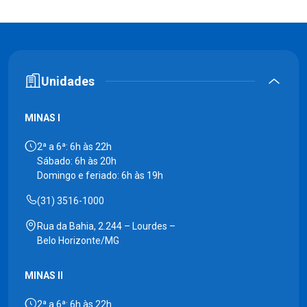
Unidades
MINAS I
2ª a 6ª: 6h às 22h
Sábado: 6h às 20h
Domingo e feriado: 6h às 19h
(31) 3516-1000
Rua da Bahia, 2.244 – Lourdes –
Belo Horizonte/MG
MINAS II
2ª a 6ª: 6h às 22h