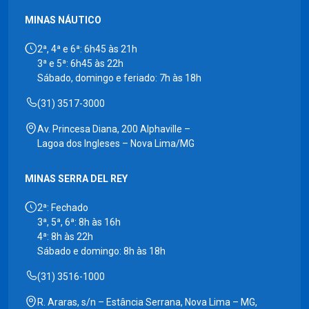
MINAS NÁUTICO
2ª, 4ª e 6ª: 6h45 às 21h
3ª e 5ª: 6h45 às 22h
Sábado, domingo e feriado: 7h às 18h
(31) 3517-3000
Av. Princesa Diana, 200 Alphaville –
Lagoa dos Ingleses – Nova Lima/MG
MINAS SERRA DEL REY
2ª: Fechado
3ª, 5ª, 6ª: 8h às 16h
4ª: 8h às 22h
Sábado e domingo: 8h às 18h
(31) 3516-1000
R. Araras, s/n – Estância Serrana, Nova Lima – MG,