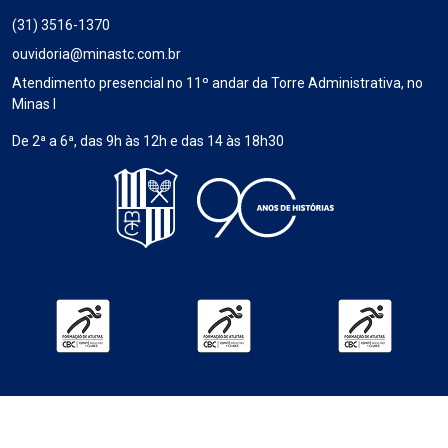
(31) 3516-1370
ouvidoria@minastc.com.br
Atendimento presencial no 11º andar da Torre Administrativa, no
Minas I
De 2ª a 6ª, das 9h às 12h e das 14 às 18h30