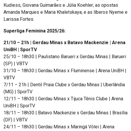
Kudiess, Giovana Guimarães e Júlia Koehler; as opostas
Amanda Marques e Maria Khaletskaya; e as líberos Nyeme e
Larissa Fortes.
Superliga Feminina 2025/26:
21/10 – 21h | Gerdau Minas x Batavo Mackenzie | Arena
UniBH | SporTV
25/10 – 18h30 | Paulistano Barueri x Gerdau Minas | Barueri
(SP) | VBTV
31/10 – 18h30 | Gerdau Minas x Fluminense | Arena UniBH |
VBTV
7/11 – 21h | Dentil Praia Clube x Gerdau Minas | Uberlândia
(MG) | SporTV
12/11 – 18h30 | Gerdau Minas x Tijuca Tênis Clube | Arena
UniBH | SporTV
18/11 – 18h30 | Batavo Mackenzie x Gerdau Minas | Brasília
(DF) | VBTV
24/11 – 18h30 | Gerdau Minas x Maringá Vôlei | Arena