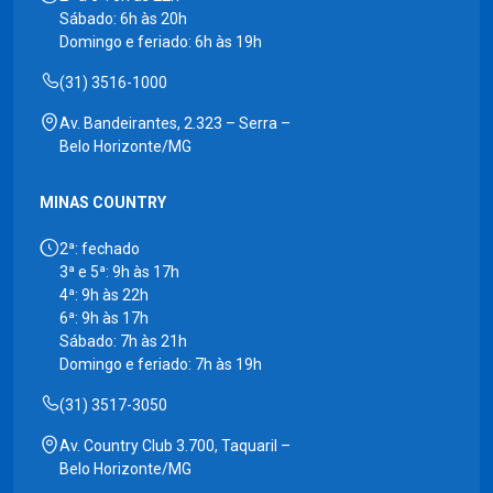
Sábado: 6h às 20h
Domingo e feriado: 6h às 19h
(31) 3516-1000
Av. Bandeirantes, 2.323 – Serra –
Belo Horizonte/MG
MINAS COUNTRY
2ª: fechado
3ª e 5ª: 9h às 17h
4ª: 9h às 22h
6ª: 9h às 17h
Sábado: 7h às 21h
Domingo e feriado: 7h às 19h
(31) 3517-3050
Av. Country Club 3.700, Taquaril –
Belo Horizonte/MG