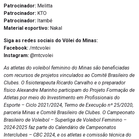
Patrocinador:
Melitta
Patrocinador:
KTO
Patrocinador:
Itambé
Material esportivo:
Nakal
Siga as redes sociais do Vôlei do Minas:
Facebook:
/mtcvolei
Instagram:
@mtcvolei
As atletas do voleibol feminino do Minas são beneficiadas
com recursos de projetos vinculados ao Comitê Brasileiro de
Clubes. O fisioterapeuta Ricardo Carvalho e o preparador
físico Alexandre Marinho participam do Projeto Formação de
Atletas por meio do Investimento em Profissionais do
Esporte – Ciclo 2021/2024, Termo de Execução nº 25/2020,
parceria Minas e Comitê Brasileiro de Clubes. O Campeonato
Brasileiro de Voleibol – Superliga de Voleibol Feminino –
2024-2025 faz parte do Calendário de Campeonatos
Interclubes – CBC 2024, e os atletas e comissão técnica do