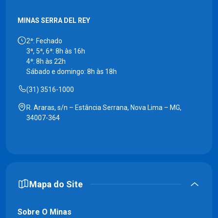
MINAS SERRA DEL REY
2ª: Fechado
3ª, 5ª, 6ª: 8h às 16h
4ª: 8h às 22h
Sábado e domingo: 8h às 18h
(31) 3516-1000
R. Araras, s/n – Estância Serrana, Nova Lima – MG,
34007-364
Mapa do Site
Sobre O Minas