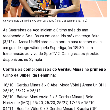
Kisy leva mais um Troféu Viva Vôlei para casa (Foto: Mailson Santana/FFC)
As Guerreiras de Aço iniciam o último mês do ano
recebendo o Sesi Bauru em casa. Na próxima terça-feira
(3/12), a Arena UniBH abre suas portas para receber mais
um grande jogo válido pela Superliga, às 18h30, com
transmissão ao vivo do SporTV 2. Os ingressos já estão
disponíveis no Sympla.
Confira os compromissos do Gerdau Minas no primeiro
turno da Superliga Feminina:
18/10 | Gerdau Minas 3 x 0 Abel Moda Vôlei | Arena UniBH |
25/19, 25/22 e 25/12
26/10 | Batavo Mackenzie 2 x 3 Gerdau Minas | Belo
Horizonte (MG) | 25/20, 25/23, 25/27, 17/25 e 15/10
04/11 | Brasília Vôlei 0 x 3 Gerdau Minas | Brasília (DF) |