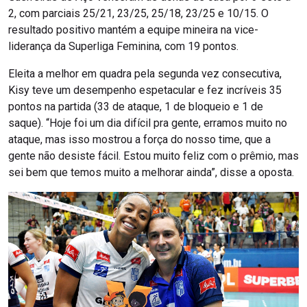
2, com parciais 25/21, 23/25, 25/18, 23/25 e 10/15. O
resultado positivo mantém a equipe mineira na vice-
liderança da Superliga Feminina, com 19 pontos.
Eleita a melhor em quadra pela segunda vez consecutiva,
Kisy teve um desempenho espetacular e fez incríveis 35
pontos na partida (33 de ataque, 1 de bloqueio e 1 de
saque). “Hoje foi um dia difícil pra gente, erramos muito no
ataque, mas isso mostrou a força do nosso time, que a
gente não desiste fácil. Estou muito feliz com o prêmio, mas
sei bem que temos muito a melhorar ainda”, disse a oposta.