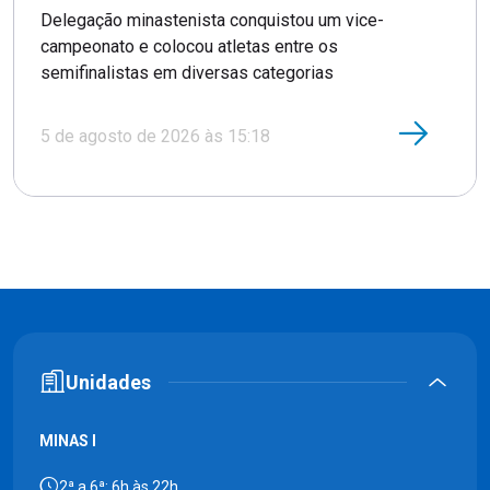
Delegação minastenista conquistou um vice-
campeonato e colocou atletas entre os
semifinalistas em diversas categorias
5 de agosto de 2026 às 15:18
Unidades
MINAS I
2ª a 6ª: 6h às 22h