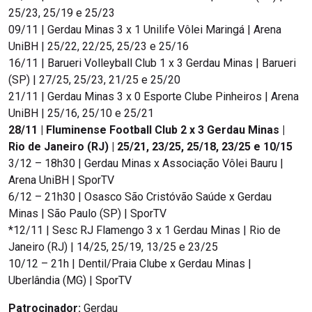
25/23, 25/19 e 25/23
09/11 | Gerdau Minas 3 x 1 Unilife Vôlei Maringá | Arena
UniBH | 25/22, 22/25, 25/23 e 25/16
16/11 | Barueri Volleyball Club 1 x 3 Gerdau Minas | Barueri
(SP) | 27/25, 25/23, 21/25 e 25/20
21/11 | Gerdau Minas 3 x 0 Esporte Clube Pinheiros | Arena
UniBH | 25/16, 25/10 e 25/21
28/11 | Fluminense Football Club 2 x 3 Gerdau Minas |
Rio de Janeiro (RJ) | 25/21, 23/25, 25/18, 23/25 e 10/15
3/12 – 18h30 | Gerdau Minas x Associação Vôlei Bauru |
Arena UniBH | SporTV
6/12 – 21h30 | Osasco São Cristóvão Saúde x Gerdau
Minas | São Paulo (SP) | SporTV
*12/11 | Sesc RJ Flamengo 3 x 1 Gerdau Minas | Rio de
Janeiro (RJ) | 14/25, 25/19, 13/25 e 23/25
10/12 – 21h | Dentil/Praia Clube x Gerdau Minas |
Uberlândia (MG) | SporTV
Patrocinador:
Gerdau