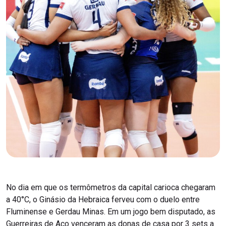
No dia em que os termômetros da capital carioca chegaram
a 40°C, o Ginásio da Hebraica ferveu com o duelo entre
Fluminense e Gerdau Minas. Em um jogo bem disputado, as
Guerreiras de Aço venceram as donas de casa por 3 sets a