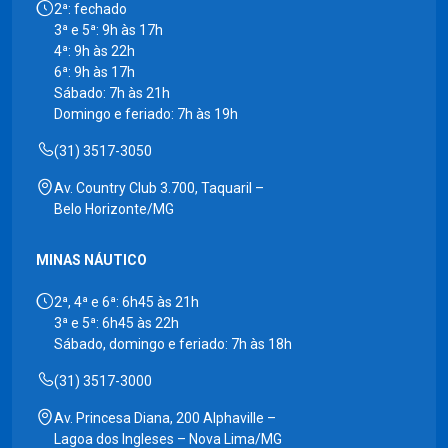
2ª: fechado
3ª e 5ª: 9h às 17h
4ª: 9h às 22h
6ª: 9h às 17h
Sábado: 7h às 21h
Domingo e feriado: 7h às 19h
(31) 3517-3050
Av. Country Club 3.700, Taquaril –
Belo Horizonte/MG
MINAS NÁUTICO
2ª, 4ª e 6ª: 6h45 às 21h
3ª e 5ª: 6h45 às 22h
Sábado, domingo e feriado: 7h às 18h
(31) 3517-3000
Av. Princesa Diana, 200 Alphaville –
Lagoa dos Ingleses – Nova Lima/MG