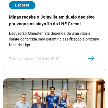
Esporte
Minas recebe o Joinville em duelo decisivo
por vaga nos playoffs da LNF Cresol
Esquadrão Minastenista depende de uma vitória
diante da torcida para garantir classificação à próxima
fase da Liga
7 de agosto de 2026 às 16:13