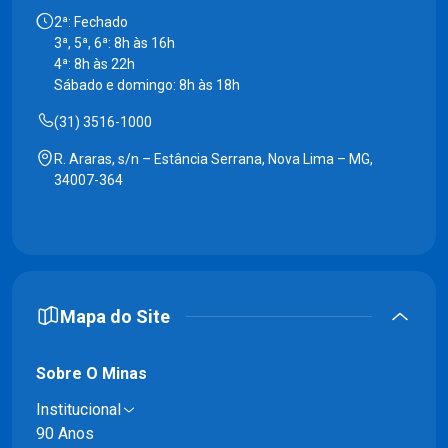
2ª: Fechado
3ª, 5ª, 6ª: 8h às 16h
4ª: 8h às 22h
Sábado e domingo: 8h às 18h
(31) 3516-1000
R. Araras, s/n – Estância Serrana, Nova Lima – MG,
34007-364
Mapa do Site
Sobre O Minas
Institucional
90 Anos