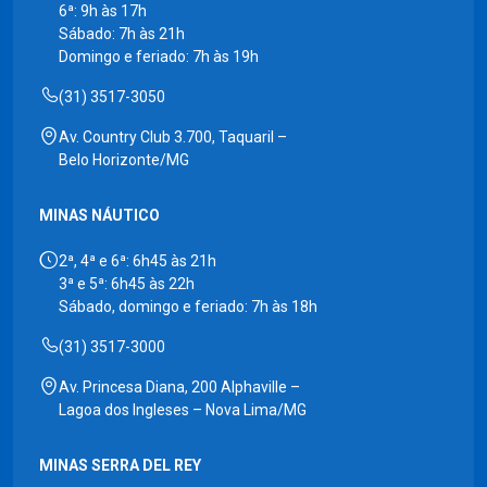
6ª: 9h às 17h
Sábado: 7h às 21h
Domingo e feriado: 7h às 19h
(31) 3517-3050
Av. Country Club 3.700, Taquaril –
Belo Horizonte/MG
MINAS NÁUTICO
2ª, 4ª e 6ª: 6h45 às 21h
3ª e 5ª: 6h45 às 22h
Sábado, domingo e feriado: 7h às 18h
(31) 3517-3000
Av. Princesa Diana, 200 Alphaville –
Lagoa dos Ingleses – Nova Lima/MG
MINAS SERRA DEL REY