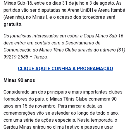
Minas Sub-16, entre os dias 31 de julho e 3 de agosto. As
partidas vão ser disputadas na Arena UniBH e Arena Itambé
(Areninha), no Minas I, e o acesso dos torcedores será
gratuito
.
Os jornalistas interessados em cobrir a Copa Minas Sub-16
deve entrar em contato com o Departamento de
Comunicação do Minas Tênis Clube através do número (31)
99219-2588 – Tereza.
CLIQUE AQUI E CONFIRA A PROGRAMAÇÃO
Minas 90 anos
Considerado um dos principais e mais importantes clubes
formadores do país, o Minas Tênis Clube comemora 90
anos em 15 de novembro. Para marcar a data, as
comemorações vão se estender ao longo de todo o ano,
com uma série de ações especiais. Nesta temporada, o
Gerdau Minas entrou no clima festivo e passou a usar