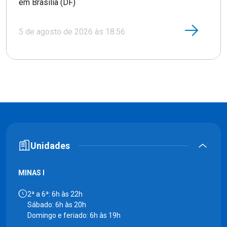
em Brasília (DF)
5 de agosto de 2026 às 18:56
Unidades
MINAS I
2ª a 6ª: 6h às 22h
Sábado: 6h às 20h
Domingo e feriado: 6h às 19h