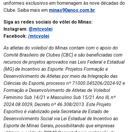
uniformes exclusivos em homenagem às nove décadas do
Clube. Saiba mais em
minas90anos.com.br
.
Siga as redes sociais do vôlei do Minas:
Instagram:
@mtcvolei
Facebook:
/mtcvolei
As atletas do voleibol do Minas contam com o apoio do
Comitê Brasileiro de Clubes (CBC) e são beneficiadas com
recursos de projetos aprovados nas Leis Federal e Estadual
(MG) de Incentivo ao Esporte: Projetos Formação e
Desenvolvimento de Atletas por meio da Integração das
Ciências do Esporte, processo nº 71000.045206/2024-92 e
Formação e Desenvolvimento de Atletas de Voleibol
Feminino Sub 14/21 e Masculino Sub 15/21 Ano III, nº
2024.08.0029, Decreto nº 46.308/2013. Este Projeto
Esportivo é viabilizado pela Secretaria de Estado de
Desenvolvimento Social via Lei Estadual de Incentivo ao
Esporte de Minas Gerais, possibilitando que empresas