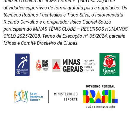
utilizem o saldo do “ICMS Corrente” para realização de
atividades esportivas de forma gratuita para a população. Os
técnicos Rodrigo Fuentealba e Tiago Silva, o fisioterapeuta
Ricardo Carvalho e o preparador físico Gabriel Souza
participam do MINAS TÊNIS CLUBE – RECURSOS HUMANOS
CICLO 2025/2028, Termo de Execução nº 35/2024, parceria
Minas e Comitê Brasileiro de Clubes.