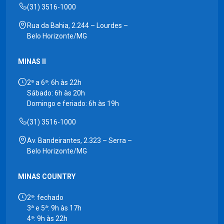
(31) 3516-1000
Rua da Bahia, 2.244 – Lourdes –
Belo Horizonte/MG
MINAS II
2ª a 6ª: 6h às 22h
Sábado: 6h às 20h
Domingo e feriado: 6h às 19h
(31) 3516-1000
Av. Bandeirantes, 2.323 – Serra –
Belo Horizonte/MG
MINAS COUNTRY
2ª: fechado
3ª e 5ª: 9h às 17h
4ª: 9h às 22h