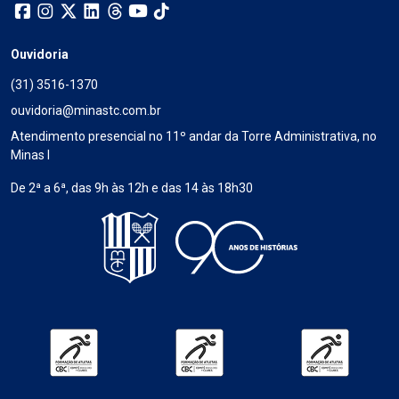
Ouvidoria
(31) 3516-1370
ouvidoria@minastc.com.br
Atendimento presencial no 11º andar da Torre Administrativa, no
Minas I
De 2ª a 6ª, das 9h às 12h e das 14 às 18h30