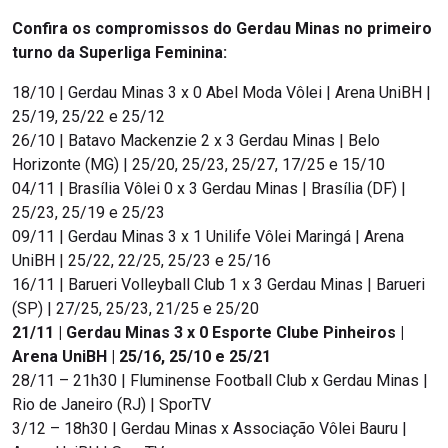
Confira os compromissos do Gerdau Minas no primeiro
turno da Superliga Feminina:
18/10 | Gerdau Minas 3 x 0 Abel Moda Vôlei | Arena UniBH |
25/19, 25/22 e 25/12
26/10 | Batavo Mackenzie 2 x 3 Gerdau Minas | Belo
Horizonte (MG) | 25/20, 25/23, 25/27, 17/25 e 15/10
04/11 | Brasília Vôlei 0 x 3 Gerdau Minas | Brasília (DF) |
25/23, 25/19 e 25/23
09/11 | Gerdau Minas 3 x 1 Unilife Vôlei Maringá | Arena
UniBH | 25/22, 22/25, 25/23 e 25/16
16/11 | Barueri Volleyball Club 1 x 3 Gerdau Minas | Barueri
(SP) | 27/25, 25/23, 21/25 e 25/20
21/11 | Gerdau Minas 3 x 0 Esporte Clube Pinheiros |
Arena UniBH | 25/16, 25/10 e 25/21
28/11 – 21h30 | Fluminense Football Club x Gerdau Minas |
Rio de Janeiro (RJ) | SporTV
3/12 – 18h30 | Gerdau Minas x Associação Vôlei Bauru |