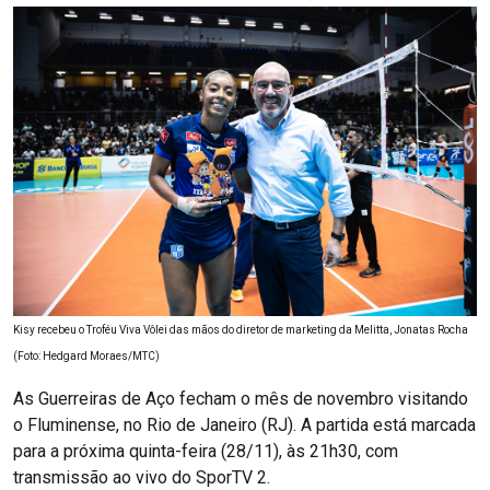
Kisy recebeu o Troféu Viva Vôlei das mãos do diretor de marketing da Melitta, Jonatas Rocha
(Foto: Hedgard Moraes/MTC)
As Guerreiras de Aço fecham o mês de novembro visitando
o Fluminense, no Rio de Janeiro (RJ). A partida está marcada
para a próxima quinta-feira (28/11), às 21h30, com
transmissão ao vivo do SporTV 2.