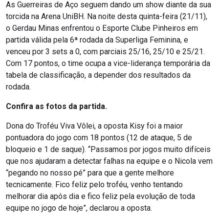
As Guerreiras de Aço seguem dando um show diante da sua
torcida na Arena UniBH. Na noite desta quinta-feira (21/11),
o Gerdau Minas enfrentou o Esporte Clube Pinheiros em
partida válida pela 6ª rodada da Superliga Feminina, e
venceu por 3 sets a 0, com parciais 25/16, 25/10 e 25/21.
Com 17 pontos, o time ocupa a vice-liderança temporária da
tabela de classificação, a depender dos resultados da
rodada.
Confira as fotos da partida.
Dona do Troféu Viva Vôlei, a oposta Kisy foi a maior
pontuadora do jogo com 18 pontos (12 de ataque, 5 de
bloqueio e 1 de saque). “Passamos por jogos muito difíceis
que nos ajudaram a detectar falhas na equipe e o Nicola vem
“pegando no nosso pé” para que a gente melhore
tecnicamente. Fico feliz pelo troféu, venho tentando
melhorar dia após dia e fico feliz pela evolução de toda
equipe no jogo de hoje”, declarou a oposta.