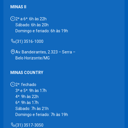
MINAS II
2ª a 6ª: 6h às 22h
Sábado: 6h às 20h
Domingo e feriado: 6h às 19h
(31) 3516-1000
Av. Bandeirantes, 2.323 – Serra –
Belo Horizonte/MG
MINAS COUNTRY
2ª: fechado
3ª e 5ª: 9h às 17h
4ª: 9h às 22h
6ª: 9h às 17h
Sábado: 7h às 21h
Domingo e feriado: 7h às 19h
(31) 3517-3050