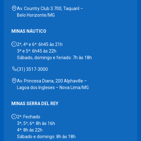
Av. Country Club 3.700, Taquaril –
Belo Horizonte/MG
MINAS NÁUTICO
2ª, 4ª e 6ª: 6h45 às 21h
3ª e 5ª: 6h45 às 22h
Sábado, domingo e feriado: 7h às 18h
(31) 3517-3000
Av. Princesa Diana, 200 Alphaville –
Lagoa dos Ingleses – Nova Lima/MG
MINAS SERRA DEL REY
2ª: Fechado
3ª, 5ª, 6ª: 8h às 16h
4ª: 8h às 22h
Sábado e domingo: 8h às 18h