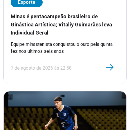
Esporte
Minas é pentacampeão brasileiro de
Ginástica Artística; Vitaliy Guimarães leva
Individual Geral
Equipe minastenista conquistou o ouro pela quinta
fez nos últimos seis anos
7 de agosto de 2026 às 22:58