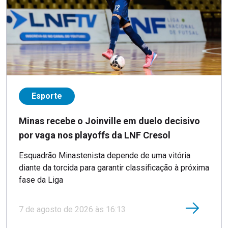
Esporte
Minas recebe o Joinville em duelo decisivo
por vaga nos playoffs da LNF Cresol
Esquadrão Minastenista depende de uma vitória
diante da torcida para garantir classificação à próxima
fase da Liga
7 de agosto de 2026 às 16:13