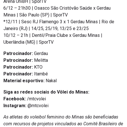
Arena UniBH | SporTV
6/12 – 21h30 | Osasco São Cristóvão Saúde x Gerdau
Minas | São Paulo (SP) | SporTV
*12/11 | Sesc RJ Flamengo 3 x 1 Gerdau Minas | Rio de
Janeiro (RJ) | 14/25, 25/19, 13/25 e 23/25
10/12 – 21h | Dentil/Praia Clube x Gerdau Minas |
Uberlândia (MG) | SporTV
Patrocinador:
Gerdau
Patrocinador:
Melitta
Patrocinador:
KTO
Patrocinador:
Itambé
Material esportivo:
Nakal
Siga as redes sociais do Vôlei do Minas:
Facebook:
/mtcvolei
Instagram:
@mtcvolei
As atletas do voleibol feminino do Minas são beneficiadas
com recursos de projetos vinculados ao Comitê Brasileiro de