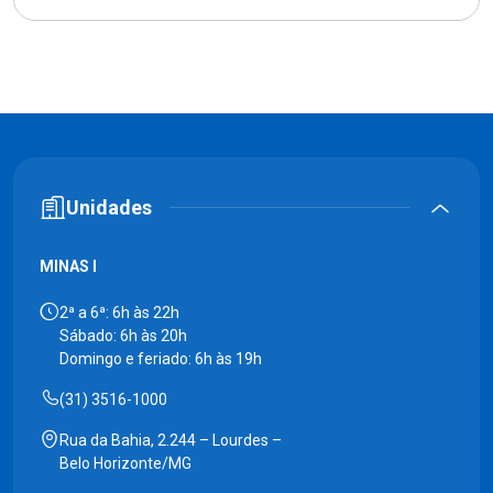
Unidades
MINAS I
2ª a 6ª: 6h às 22h
Sábado: 6h às 20h
Domingo e feriado: 6h às 19h
(31) 3516-1000
Rua da Bahia, 2.244 – Lourdes –
Belo Horizonte/MG