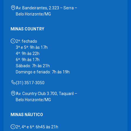
Av. Bandeirantes, 2.323 – Serra –
Belo Horizonte/MG
MINAS COUNTRY
2ª: fechado
3ª e 5ª: 9h às 17h
4ª: 9h às 22h
6ª: 9h às 17h
Sábado: 7h às 21h
Domingo e feriado: 7h às 19h
(31) 3517-3050
Av. Country Club 3.700, Taquaril –
Belo Horizonte/MG
MINAS NÁUTICO
2ª, 4ª e 6ª: 6h45 às 21h