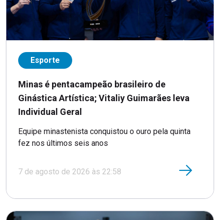
Esporte
Minas é pentacampeão brasileiro de
Ginástica Artística; Vitaliy Guimarães leva
Individual Geral
Equipe minastenista conquistou o ouro pela quinta
fez nos últimos seis anos
7 de agosto de 2026 às 22:58