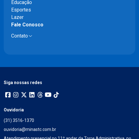
Educação
Esportes
Lazer
Fale Conosco
Contato
Siga nossas redes
Ouvidoria
(31) 3516-1370
ouvidoria@minastc.com.br
Atendimento presencial no 11º andar da Torre Administrativa, no