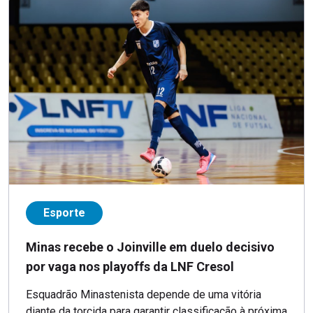
Esporte
Minas recebe o Joinville em duelo decisivo
por vaga nos playoffs da LNF Cresol
Esquadrão Minastenista depende de uma vitória
diante da torcida para garantir classificação à próxima