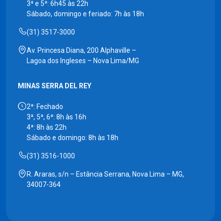
3ª e 5ª: 6h45 às 22h
Sábado, domingo e feriado: 7h às 18h
(31) 3517-3000
Av. Princesa Diana, 200 Alphaville –
Lagoa dos Ingleses – Nova Lima/MG
MINAS SERRA DEL REY
2ª: Fechado
3ª, 5ª, 6ª: 8h às 16h
4ª: 8h às 22h
Sábado e domingo: 8h às 18h
(31) 3516-1000
R. Araras, s/n – Estância Serrana, Nova Lima – MG,
34007-364