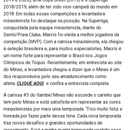
2018/2019, além de ter sido vice-campeã do mundo em
2018. Em todas essas competições a levantadora
minastenista foi destaque na posição. Na Superliga,
conquistada pela equipe minastenista, diante do
Dentil/Praia Clube, Macrís foi eleita a melhor jogadora da
competição (MVP). Com a camisa minastenista, ela chegou
à seleção brasileira e, para muitos especialistas, Macrís é
um nome forte para representar o Brasil nos Jogos
Olímpicos de Tóquio. Recentemente, em entrevista ao site
do Minas, a levantadora chegou a dizer que o Minas é um
dos responsáveis pelo seu amadurecimento como
atleta.
CLIQUE AQUI
e confira a entrevista completa.
A camisa #3 do Itambé/Minas não esconde o carinho que
tem pelo Minas e está satisfeita em representar as cores
minastenistas por mais uma temporada. “Fico muito feliz e
honrada por fazer parte desse time. Cada nova temporada
traz novos desafios e grandes oportunidades de
crescimento. Será a minha quarta temporada vestido essa