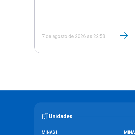
7 de agosto de 2026 às 22:58
Unidades
MINAS I
MINAS