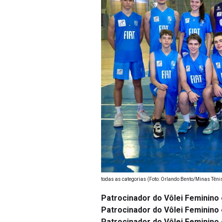
todas as categorias (Foto: Orlando Bento/Minas Têni
Patrocinador do Vôlei Feminino
Patrocinador do Vôlei Feminino 
Patrocinador do Vôlei Feminino