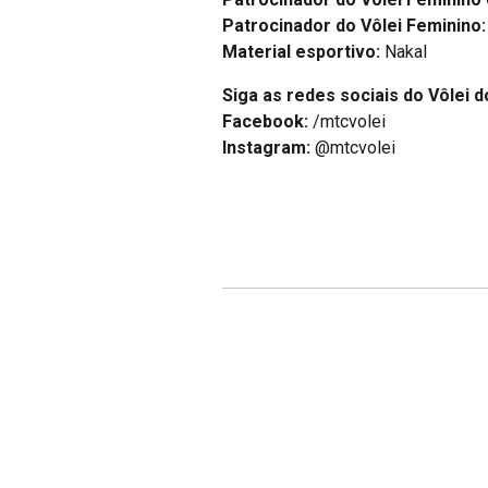
Patrocinador do Vôlei Feminino:
Material esportivo:
Nakal
Siga as redes sociais do Vôlei d
Facebook:
/mtcvolei
Instagram:
@mtcvolei