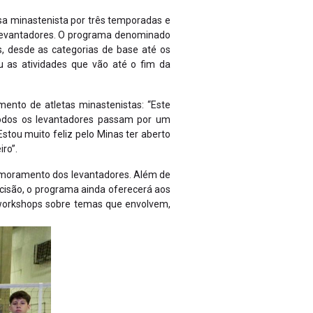
isa minastenista por três temporadas e
de levantadores. O programa denominado
s, desde as categorias de base até os
ou as atividades que vão até o fim da
ento de atletas minastenistas: “Este
 todos os levantadores passam por um
stou muito feliz pelo Minas ter aberto
ro”.
primoramento dos levantadores. Além de
isão, o programa ainda oferecerá aos
e workshops sobre temas que envolvem,