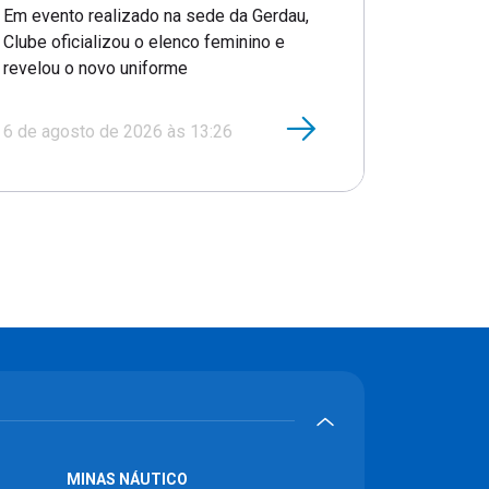
Em evento realizado na sede da Gerdau,
Clube oficializou o elenco feminino e
revelou o novo uniforme
6 de agosto de 2026 às 13:26
MINAS NÁUTICO