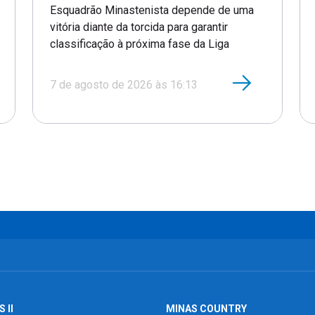
Esquadrão Minastenista depende de uma
vitória diante da torcida para garantir
classificação à próxima fase da Liga
7 de agosto de 2026 às 16:13
 II
MINAS COUNTRY