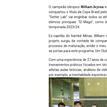
O campeão olímpico
William Arjona
es
conquistou o título da Copa Brasil pe
“Setter Lab” vai englobar todos os a
elencos principais. “El Mago”, como 
temporada 2023/24.
Ex-capitão do Itambé Minas, William
projeto surgiu da vontade de compar
processo de maturação, então o meu ob
as portas para este programa. Um Clube
Com uma experiência de 27 anos de car
treinamentos práticos focados em té
atletas aulas teóricas, análises de 
por exemplo, a mentalidade esportiva 