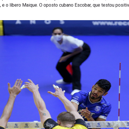
 e o líbero Maique. O oposto cubano Escobar, que testou positi