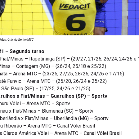
Fotos:
Orlando Bento/MTC
/21 – Segundo turno
) Fiat/Minas – Itapetininga (SP) – (29/27, 21/25, 26/24, 24/26 e
/Minas – Contagem (MG) – (26/24, 25/18 e 25/22)
enata – Arena MTC – (23/25, 27/25, 28/26, 24/26 e 17/15)
até Funvic – Arena MTC – (25/20, 26/24 e 25/22)
– São Paulo (SP) – (17/25, 24/26 e 21/25)
arulhos x Fiat/Minas – Guarulhos (SP) – Sportv
muru Vôlei – Arena MTC – Sportv
au x Fiat/Minas – Blumenau (SC) – Sportv
erlândia x Fiat/Minas – Uberlândia (MG) – Sportv
 Ribeirão – Arena MTC – Canal Vôlei Brasil
 Claros América Vôlei – Arena MTC – Canal Vôlei Brasil