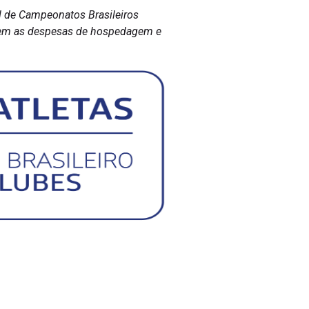
ol de Campeonatos Brasileiros
C tem as despesas de hospedagem e