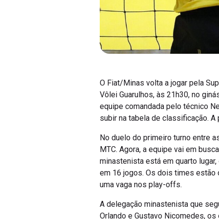
O Fiat/Minas volta a jogar pela Su
Vôlei Guarulhos, às 21h30, no giná
equipe comandada pelo técnico Ne
subir na tabela de classificação. A
No duelo do primeiro turno entre a
MTC. Agora, a equipe vai em busca 
minastenista está em quarto lugar
em 16 jogos. Os dois times estão 
uma vaga nos play-offs.
A delegação minastenista que seg
Orlando e Gustavo Nicomedes, os o