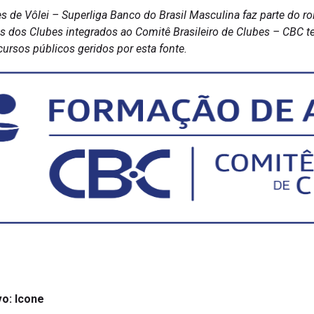
s de Vôlei – Superliga Banco do Brasil Masculina faz parte do r
tas dos Clubes integrados ao Comitê Brasileiro de Clubes – CB
ursos públicos geridos por esta fonte.
vo: Icone