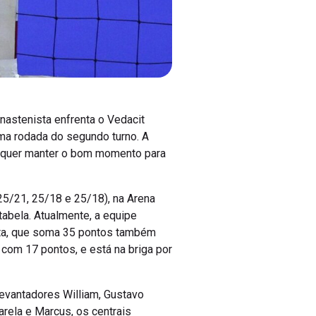
nastenista enfrenta o Vedacit
ima rodada do segundo turno. A
e quer manter o bom momento para
(25/21, 25/18 e 25/18), na Arena
tabela. Atualmente, a equipe
nata, que soma 35 pontos também
com 17 pontos, e está na briga por
evantadores William, Gustavo
rela e Marcus, os centrais