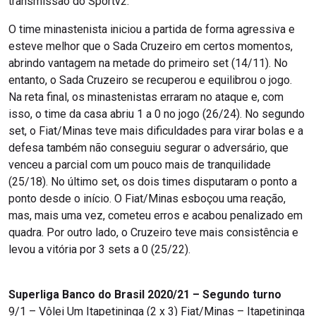
transmissão do Sportv2.
O time minastenista iniciou a partida de forma agressiva e
esteve melhor que o Sada Cruzeiro em certos momentos,
abrindo vantagem na metade do primeiro set (14/11). No
entanto, o Sada Cruzeiro se recuperou e equilibrou o jogo.
Na reta final, os minastenistas erraram no ataque e, com
isso, o time da casa abriu 1 a 0 no jogo (26/24). No segundo
set, o Fiat/Minas teve mais dificuldades para virar bolas e a
defesa também não conseguiu segurar o adversário, que
venceu a parcial com um pouco mais de tranquilidade
(25/18). No último set, os dois times disputaram o ponto a
ponto desde o início. O Fiat/Minas esboçou uma reação,
mas, mais uma vez, cometeu erros e acabou penalizado em
quadra. Por outro lado, o Cruzeiro teve mais consistência e
levou a vitória por 3 sets a 0 (25/22).
Superliga Banco do Brasil 2020/21 – Segundo turno
9/1 – Vôlei Um Itapetininga (2 x 3) Fiat/Minas – Itapetininga