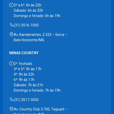
2ª a 6ª: 6h às 22h
Sábado: 6h às 20h
Domingo e feriado: 6h às 19h
(31) 3516-1000
Av. Bandeirantes, 2.323 – Serra –
Belo Horizonte/MG
MINAS COUNTRY
2ª: fechado
3ª e 5ª: 9h às 17h
4ª: 9h às 22h
6ª: 9h às 17h
Sábado: 7h às 21h
Domingo e feriado: 7h às 19h
(31) 3517-3050
Av. Country Club 3.700, Taquaril –