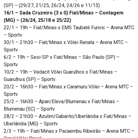
(SP) – (29/27, 21/25, 26/24, 24/26 e 11/15)
16/1 – Sada Cruzeiro (3 x 0) Fiat/Minas – Contagem
(MG) – (26/24, 25/18 e 25/22)
22/1 – 19h – Fiat/Minas x EMS Taubaté Funvic – Arena MTC
– Sportv
30/1 – 21h30 – Fiat/Minas x Vôlei Renata – Arena MTC –
Sportv
6/2 – 19h – Sesi-SP x Fiat/Minas – São Paulo (SP) –
Sportv
10/2 – 19h – Vedacit Vôlei Guarulhos x Fiat/Minas –
Guarulhos (SP) – Sportv
20/2 – 16h30 – Fiat/Minas x Caramuru Vôlei – Arena MTC –
Sportv
25/2 – 16h30 – Apan/Eleva/Blumenau x Fiat/Minas –
Blumenau (SC) – Sportv
28/2 – 21h30 – Azulim/Gabarito/Uberlândia x Fiat/Minas –
Uberlândia (MG) – Sportv
2/3 – 19h – Fiat/Minas x Pacaembu Ribeirão – Arena MTC –