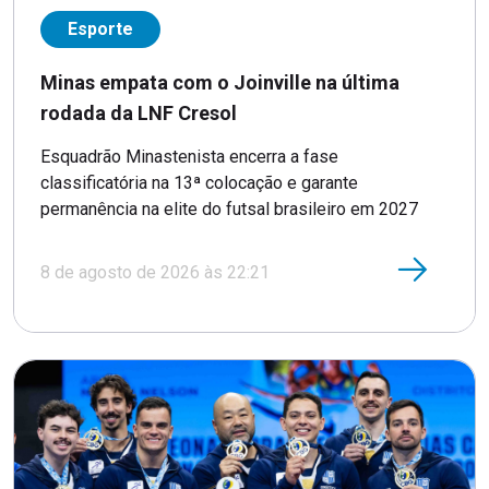
Esporte
Minas empata com o Joinville na última
rodada da LNF Cresol
Esquadrão Minastenista encerra a fase
classificatória na 13ª colocação e garante
permanência na elite do futsal brasileiro em 2027
8 de agosto de 2026 às 22:21