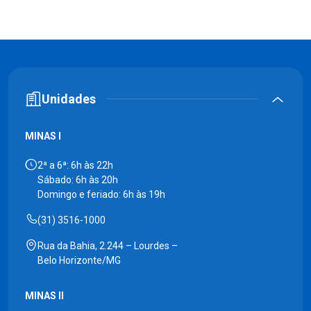
Unidades
MINAS I
2ª a 6ª: 6h às 22h
Sábado: 6h às 20h
Domingo e feriado: 6h às 19h
(31) 3516-1000
Rua da Bahia, 2.244 – Lourdes –
Belo Horizonte/MG
MINAS II