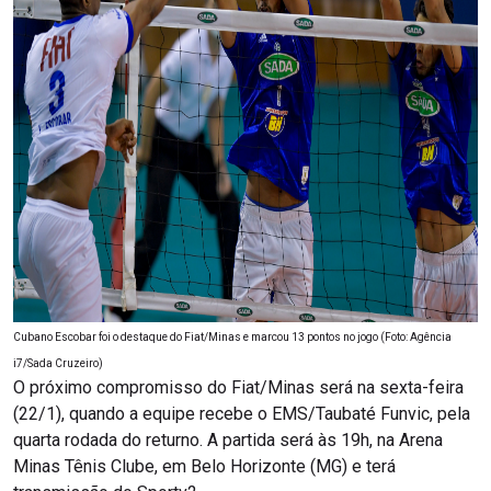
Cubano Escobar foi o destaque do Fiat/Minas e marcou 13 pontos no jogo (Foto: Agência
i7/Sada Cruzeiro)
O próximo compromisso do Fiat/Minas será na sexta-feira
(22/1), quando a equipe recebe o EMS/Taubaté Funvic, pela
quarta rodada do returno. A partida será às 19h, na Arena
Minas Tênis Clube, em Belo Horizonte (MG) e terá