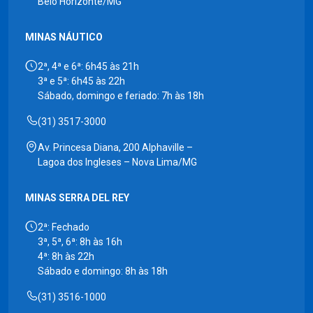
Belo Horizonte/MG
MINAS NÁUTICO
2ª, 4ª e 6ª: 6h45 às 21h
3ª e 5ª: 6h45 às 22h
Sábado, domingo e feriado: 7h às 18h
(31) 3517-3000
Av. Princesa Diana, 200 Alphaville –
Lagoa dos Ingleses – Nova Lima/MG
MINAS SERRA DEL REY
2ª: Fechado
3ª, 5ª, 6ª: 8h às 16h
4ª: 8h às 22h
Sábado e domingo: 8h às 18h
(31) 3516-1000