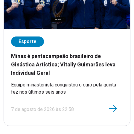
Esporte
Minas é pentacampeão brasileiro de
Ginástica Artística; Vitaliy Guimarães leva
Individual Geral
Equipe minastenista conquistou o ouro pela quinta
fez nos últimos seis anos
7 de agosto de 2026 às 22:58