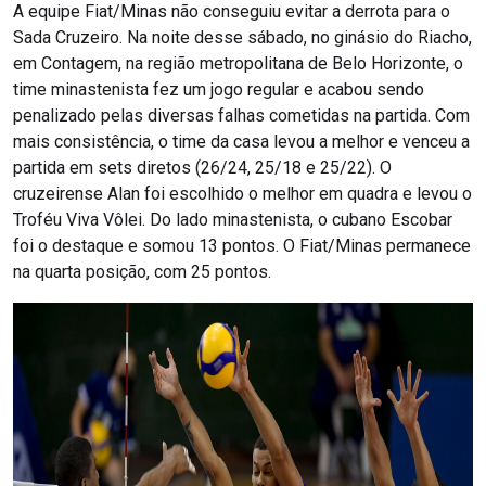
A equipe Fiat/Minas não conseguiu evitar a derrota para o
Sada Cruzeiro. Na noite desse sábado, no ginásio do Riacho,
em Contagem, na região metropolitana de Belo Horizonte, o
time minastenista fez um jogo regular e acabou sendo
penalizado pelas diversas falhas cometidas na partida. Com
mais consistência, o time da casa levou a melhor e venceu a
partida em sets diretos (26/24, 25/18 e 25/22). O
cruzeirense Alan foi escolhido o melhor em quadra e levou o
Troféu Viva Vôlei. Do lado minastenista, o cubano Escobar
foi o destaque e somou 13 pontos. O Fiat/Minas permanece
na quarta posição, com 25 pontos.