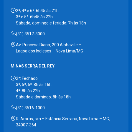
2ª, 4ª e 6ª: 6h45 às 21h
3ª e 5ª: 6h45 às 22h
Sábado, domingo e feriado: 7h às 18h
(31) 3517-3000
Av. Princesa Diana, 200 Alphaville –
Lagoa dos Ingleses – Nova Lima/MG
MINAS SERRA DEL REY
2ª: Fechado
3ª, 5ª, 6ª: 8h às 16h
4ª: 8h às 22h
Sábado e domingo: 8h às 18h
(31) 3516-1000
R. Araras, s/n – Estância Serrana, Nova Lima – MG,
34007-364