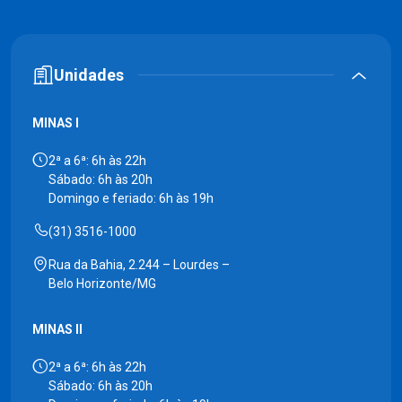
Unidades
MINAS I
2ª a 6ª: 6h às 22h
Sábado: 6h às 20h
Domingo e feriado: 6h às 19h
(31) 3516-1000
Rua da Bahia, 2.244 – Lourdes –
Belo Horizonte/MG
MINAS II
2ª a 6ª: 6h às 22h
Sábado: 6h às 20h