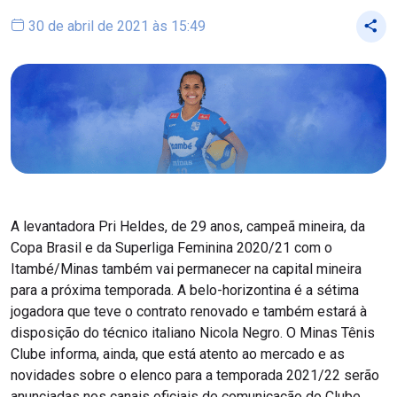
30 de abril de 2021 às 15:49
A levantadora Pri Heldes, de 29 anos, campeã mineira, da
Copa Brasil e da Superliga Feminina 2020/21 com o
Itambé/Minas também vai permanecer na capital mineira
para a próxima temporada. A belo-horizontina é a sétima
jogadora que teve o contrato renovado e também estará à
disposição do técnico italiano Nicola Negro. O Minas Tênis
Clube informa, ainda, que está atento ao mercado e as
novidades sobre o elenco para a temporada 2021/22 serão
anunciadas nos canais oficiais de comunicação do Clube.