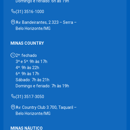
Domingo e feriado: 6h às 19h
(31) 3516-1000
Av. Bandeirantes, 2.323 – Serra –
Belo Horizonte/MG
MINAS COUNTRY
2ª: fechado
3ª e 5ª: 9h às 17h
4ª: 9h às 22h
6ª: 9h às 17h
Sábado: 7h às 21h
Domingo e feriado: 7h às 19h
(31) 3517-3050
Av. Country Club 3.700, Taquaril –
Belo Horizonte/MG
MINAS NÁUTICO