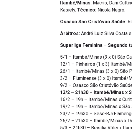
Itambé/Minas:
Macrís, Dani Cuttino
Kasiely.
Técnico:
Nicola Negro.
Osasco São Cristóvão Saúde:
Ro
Árbitros:
André Luiz Silva Costa e 
Superliga Feminina – Segundo t
5/1 – Itambé/Minas (3 x 0) São C
12/1 – Pinheiros (1 x 3) Itambé/M
26/1 – Itambé/Minas (3 x 0) São 
3/2 – Fluminense (3 x 0) Itambé/M
9/2 – Osasco São Cristóvão Saúde
13/2 – 21h30 – Itambé/Minas x 
16/2 – 19h – Itambé/Minas x Curit
19/2 – 19h – Itambé/Minas x São 
23/2 – 19h30 – Sesc-RJ/Flamengo 
26/2 – 21h30 – Itambé/Minas x De
5/3 – 21h30 – Brasília Vôlei x Itam