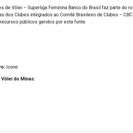
s de Vôlei – Superliga Feminina Banco do Brasil faz parte do r
etas dos Clubes integrados ao Comitê Brasileiro de Clubes – 
recursos públicos geridos por esta fonte.
vo:
Icone
 Vôlei do Minas: