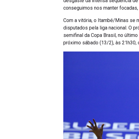
desgaste da intensa sequência de 
conseguimos nos manter focadas, c
Com a vitória, o Itambé/Minas se 
disputados pela liga nacional. O p
semifinal da Copa Brasil, no últim
próximo sábado (13/2), às 21h30, 