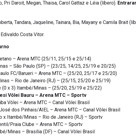
, Pri Daroit, Megan, Thaisa, Carol Gattaz e Léia (líbero).
Entrara
berta, Tandara, Jaqueline, Tainara, Bia, Mayany e Camila Brait (lí
Edivaldo Costa Vitor.
urno
aetano – Arena MTC (25/11, 25/15 e 25/14)
inas – São Paulo (SP) – (23/25, 14/25, 25/19 e 20/25)
Paulo FC/Barueri – Arena MTC – (25/20, 25/17 e 25/20)
inas – Rio de Janeiro (RJ) – (25/15, 25/20 e 25/19)
 (0 x 3) Itambé/Minas – (25/20, 25/19 e 25/22)
Sesi Vôlei Bauru – Arena MTC – Sportv
iba Vôlei – Arena MTC – Canal Vôlei Brasil
José dos Pinhais/AIEL – Arena MTC – Canal Vôlei Brasil
x Itambé/Minas – Rio de Janeiro (RJ) – Sportv
ntil/Praia Clube – Arena MTC – Sportv
bé/Minas – Brasília (DF) – Canal Vôlei Brasil