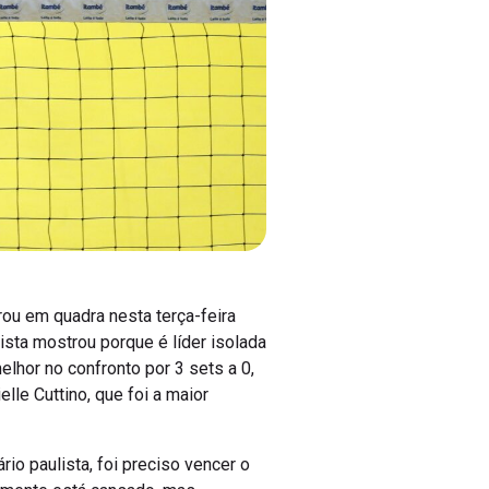
rou em quadra nesta terça-feira
ista mostrou porque é líder isolada
lhor no confronto por 3 sets a 0,
le Cuttino, que foi a maior
rio paulista, foi preciso vencer o