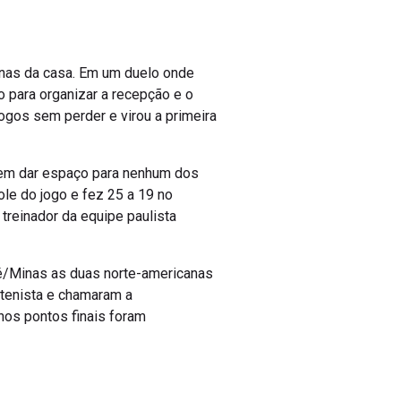
onas da casa. Em um duelo onde
o para organizar a recepção e o
ogos sem perder e virou a primeira
 sem dar espaço para nenhum dos
ole do jogo e fez 25 a 19 no
treinador da equipe paulista
mbé/Minas as duas norte-americanas
stenista e chamaram a
os pontos finais foram