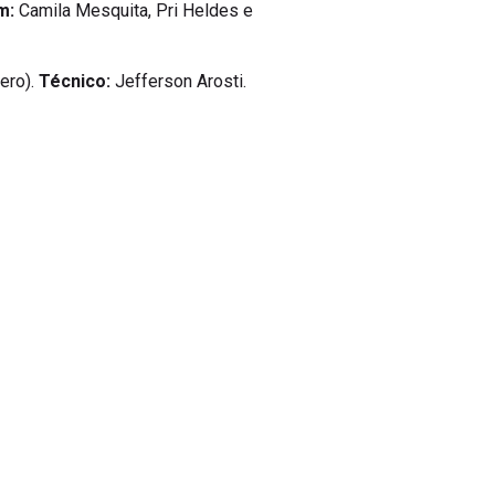
m:
Camila Mesquita, Pri Heldes e
bero).
Técnico:
Jefferson Arosti.