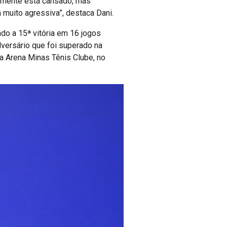
iamente está cansado, mas
muito agressiva”, destaca Dani.
do a 15ª vitória em 16 jogos
dversário que foi superado na
na Arena Minas Tênis Clube, no