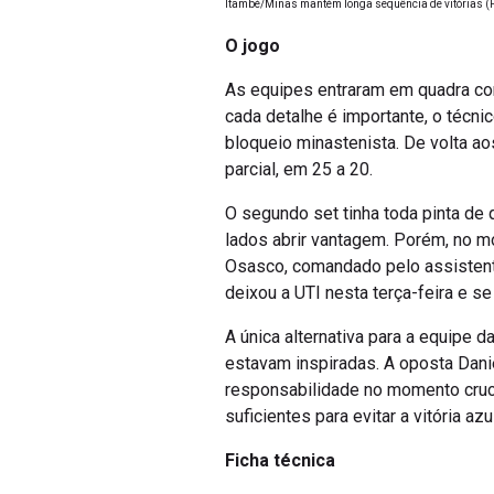
Itambé/Minas mantém longa sequência de vitórias (
O jogo
As equipes entraram em quadra com
cada detalhe é importante, o técni
bloqueio minastenista. De volta a
parcial, em 25 a 20.
O segundo set tinha toda pinta de
lados abrir vantagem. Porém, no mo
Osasco, comandado pelo assistente
deixou a UTI nesta terça-feira e s
A única alternativa para a equipe 
estavam inspiradas. A oposta Dani
responsabilidade no momento cruc
suficientes para evitar a vitória azu
Ficha técnica