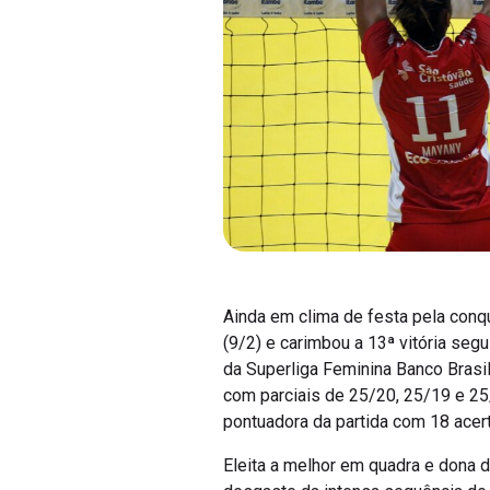
Ainda em clima de festa pela conqu
(9/2) e carimbou a 13ª vitória seg
da Superliga Feminina Banco Brasil
com parciais de 25/20, 25/19 e 25/
pontuadora da partida com 18 acer
Eleita a melhor em quadra e dona do