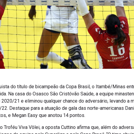
ista do título de bicampeão da Copa Brasil, o Itambé/Minas ent
uida. Na casa do Osasco São Cristóvão Saúde, a equipe minasten
 2020/21 e eliminou qualquer chance do adversário, levando a me
22. Destaque para a atuação de gala das norte-americanas Daniel
tos, e Megan Easy que anotou 14 pontos.
 Troféu Viva Vôlei, a oposta Cuttino afirma que, além do adversá