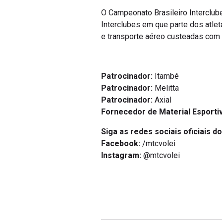
O Campeonato Brasileiro Interclube
Interclubes em que parte dos atl
e transporte aéreo custeadas com 
Patrocinador:
Itambé
Patrocinador:
Melitta
Patrocinador:
Axial
Fornecedor de Material Esporti
Siga as redes sociais oficiais do
Facebook:
/mtcvolei
Instagram:
@mtcvolei