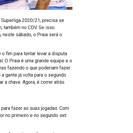
Superliga 2020/21, precisa se
1h, também no CDV. Se isso
, neste sábado, o Praia será o
 o fim para tentar levar a disputa
nal. O Praia é uma grande equipe e o
oras fazendo o que poderiam fazer
 a gente já volta para o segundo
r a chave. Agora, é correr atrás
 para fazer as suas jogadas. Com
hor no primeiro e no segundo set: