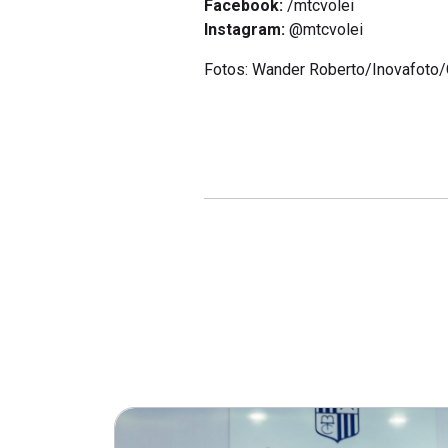
Facebook:
/mtcvolei
Instagram:
@mtcvolei
Fotos: Wander Roberto/Inovafoto