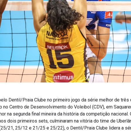
lo Dentil/Praia Clube no primeiro jogo da série melhor de três 
o no Centro de Desenvolvimento do Voleibol (CDV), em Saquarem
elhor na segunda final mineira da história da competição nacional
nos dois primeiros sets, culminaram na vitória do time de Uberlâ
1 (25/21, 25/12 e 21/25 e 25/22), o Dentil/Praia Clube lidera a sér