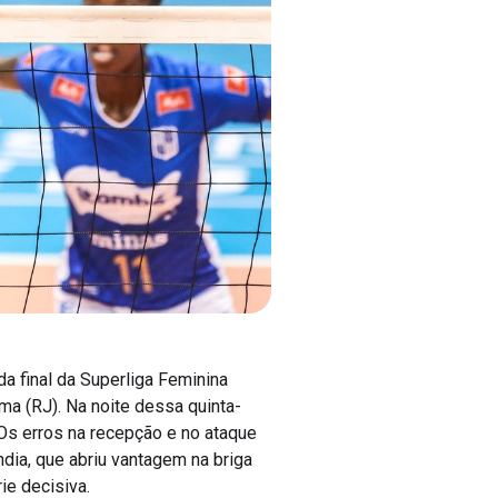
da final da Superliga Feminina
a (RJ). Na noite dessa quinta-
. Os erros na recepção e no ataque
ndia, que abriu vantagem na briga
ie decisiva.