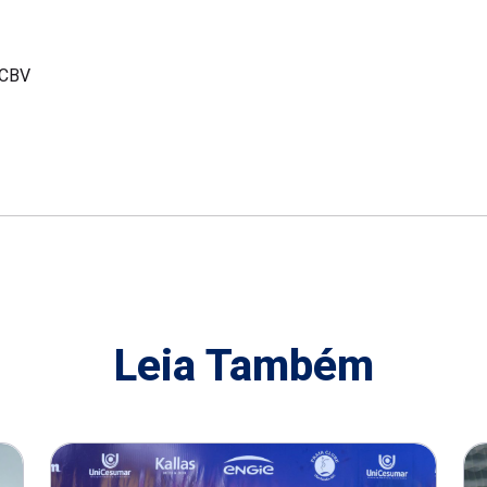
/CBV
Leia Também