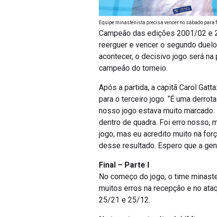
Equipe minastenista precisa vencer no sábado para for
Campeão das edições 2001/02 e 20
reerguer e vencer o segundo duelo
acontecer, o decisivo jogo será na
campeão do torneio.
Após a partida, a capitã Carol Gatta
para o terceiro jogo. “É uma derrot
nosso jogo estava muito marcado. 
dentro de quadra. Foi erro nosso, 
jogo, mas eu acredito muito na for
desse resultado. Espero que a gent
Final – Parte I
No começo do jogo, o time minaste
muitos erros na recepção e no ataq
25/21 e 25/12.