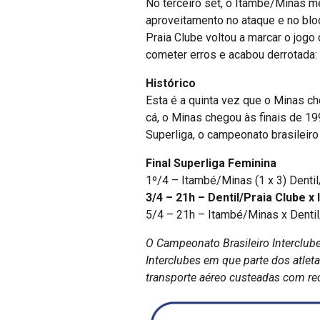
No terceiro set, o Itambé/Minas m
aproveitamento no ataque e no bloq
Praia Clube voltou a marcar o jogo 
cometer erros e acabou derrotada:
Histórico
Esta é a quinta vez que o Minas ch
cá, o Minas chegou às finais de 
Superliga, o campeonato brasileiro
Final Superliga Feminina
1º/4 – Itambé/Minas (1 x 3) Denti
3/4 – 21h – Dentil/Praia Clube 
5/4 – 21h – Itambé/Minas x Dentil
O Campeonato Brasileiro Interclube
Interclubes em que parte dos atle
transporte aéreo custeadas com rec