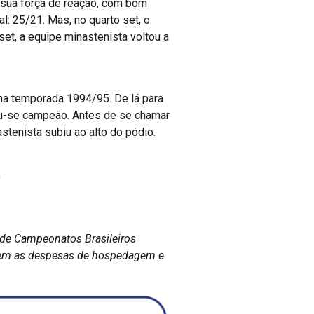
a sua força de reação, com bom
l: 25/21. Mas, no quarto set, o
set, a equipe minastenista voltou a
 na temporada 1994/95. De lá para
ou-se campeão. Antes de se chamar
stenista subiu ao alto do pódio.
)
l de Campeonatos Brasileiros
C tem as despesas de hospedagem e